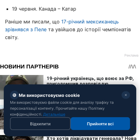
19 червня. Канада – Катар
Раніше ми писали, що
17-річний мексиканець
зрівнявся з Пеле
та увійшов до історії чемпіонатів
світу.
🍪
Ми використовуємо cookie
✕
Ми використовуємо файли cookie для аналізу трафіку та
персоналізації контенту. Прочитайте нашу Політику
конфіденційності.
Детальніше
Відхилити
Прийняти всі