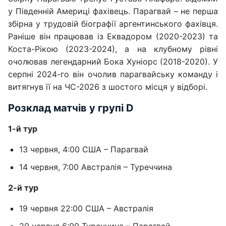
у Південній Америці фахівець. Парагвай – не перша
збірна у трудовій біографії аргентинського фахівця.
Раніше він працював із Еквадором (2020-2023) та
Коста-Рікою (2023-2024), а на клубному рівні
очолював легендарний Бока Хуніорс (2018-2020). У
серпні 2024-го він очолив парагвайську команду і
витягнув її на ЧС-2026 з шостого місця у відборі.
Розклад матчів у групі D
1-й тур
13 червня, 4:00 США – Парагвай
14 червня, 7:00 Австралія – Туреччина
2-й тур
19 червня 22:00 США – Австралія
20 червня 6:00 Туреччина – Парагвай