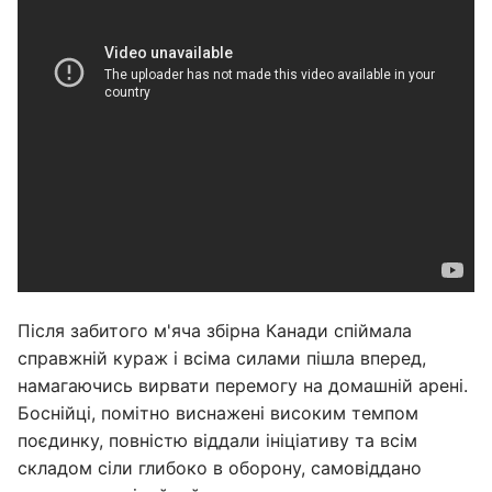
Після забитого м'яча збірна Канади спіймала
справжній кураж і всіма силами пішла вперед,
намагаючись вирвати перемогу на домашній арені.
Боснійці, помітно виснажені високим темпом
поєдинку, повністю віддали ініціативу та всім
складом сіли глибоко в оборону, самовіддано