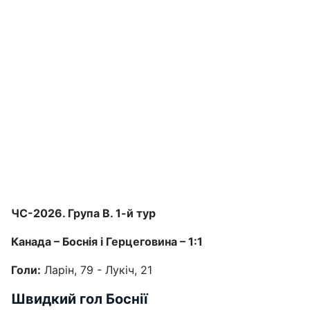
ЧС-2026. Група В. 1-й тур
Канада – Боснія і Герцеговина – 1:1
Голи:
Ларін, 79 - Лукіч, 21
Швидкий гол Боснії