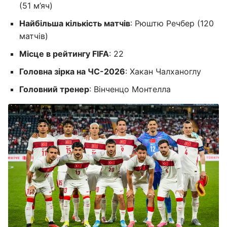
(51 м’яч)
Найбільша кількість матчів
: Рюштю Речбер (120
матчів)
Місце в рейтингу FIFA
: 22
Головна зірка на ЧС-2026
: Хакан Чалханоглу
Головний тренер
: Вінченцо Монтелла