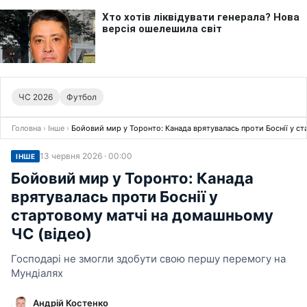
ЧС 2026
Футбол
Головна
›
Інше
›
Бойовий мир у Торонто: Канада врятувалась проти Боснії у с
13 червня 2026 · 00:00
ІНШЕ
Бойовий мир у Торонто: Канада
врятувалась проти Боснії у
стартовому матчі на домашньому
ЧС (відео)
Господарі не змогли здобути свою першу перемогу на
Мундіалях
Андрій Костенко