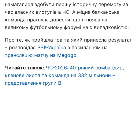
намагалися здобути першу історичну перемогу за
час власних виступів а ЧС. А міцна балканська
команда прагнула довести, що її поява на
великому футбольному форумі не є випадковістю.
Про те, як пройшла гра та який принесла результат
– розповідає
РБК-Україна
з посиланням на
трансляцію матчу на Megogo
.
Читайте також:
ЧС-2026: 40-річний бомбардир,
кленове листя та команда на 332 мільйони –
представлення групи B