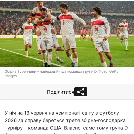
Збірна Туреччини – найемоційніша команда групи D. Фото: Getty
Images
Поділитися
У ніч на 13 червня на чемпіонаті світу з футболу
2026 за справу береться третя збірна-господарка
турніру – команда США. Власне, саме тому група D