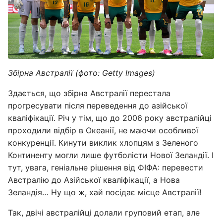
Збірна Австралії (фото: Getty Images)
Здається, що збірна Австралії перестала
прогресувати після переведення до азійської
кваліфікації. Річ у тім, що до 2006 року австралійці
проходили відбір в Океанії, не маючи особливої
конкуренції. Кинути виклик хлопцям з Зеленого
Континенту могли лише футболісти Нової Зеландії. І
тут, увага, геніальне рішення від ФІФА: перевести
Австралію до Азійської кваліфікації, а Нова
Зеландія… Ну що ж, хай посідає місце Австралії!
Так, двічі австралійці долали груповий етап, але