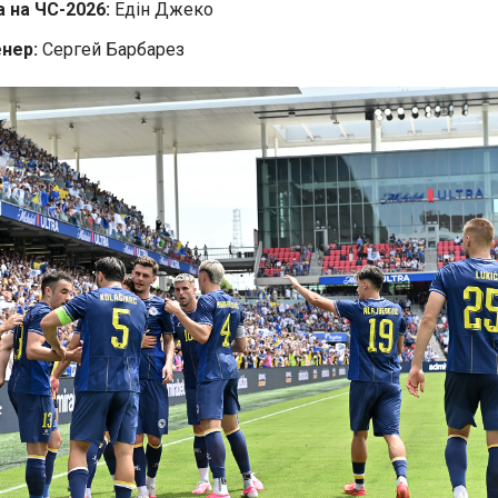
а на ЧС-2026:
Едін Джеко
нер:
Сергей Барбарез