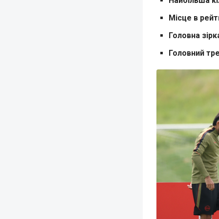
Найбільша кі
Місце в рейт
Головна зірк
Головний тр