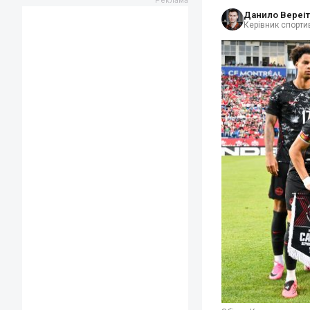
Данило Вереіт
Керівник спортив