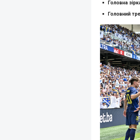
Головна зірк
Головний тре