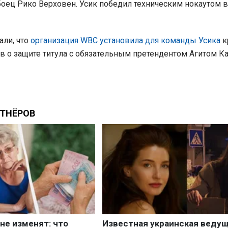
оец Рико Верховен. Усик победил техническим нокаутом в
али, что
организация WBC установила для команды Усика
к
в о защите титула с обязательным претендентом Агитом К