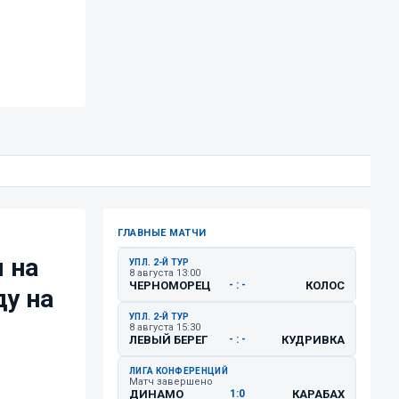
ГЛАВНЫЕ МАТЧИ
 на
УПЛ. 2-Й ТУР
8 августа 13:00
ЧЕРНОМОРЕЦ
КОЛОС
- : -
ду на
УПЛ. 2-Й ТУР
8 августа 15:30
ЛЕВЫЙ БЕРЕГ
КУДРИВКА
- : -
ЛИГА КОНФЕРЕНЦИЙ
Матч завершено
ДИНАМО
КАРАБАХ
1:0