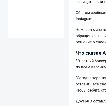
защищать свои т
Об этом сообща
Instagram
Чемпион мира по
обращение на св
решение о своей
Что сказал 
39-летний боксе
по всем версиям
"Сегодня хорошая
оставить все св
чтобы ребята, ст
Друзья, я оставля