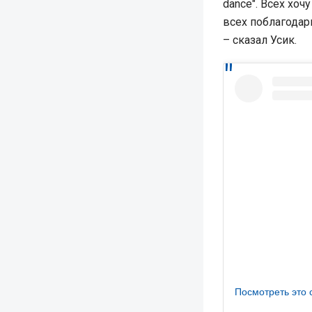
dance". Всех хо
всех поблагодари
– сказал Усик.
Посмотреть это 