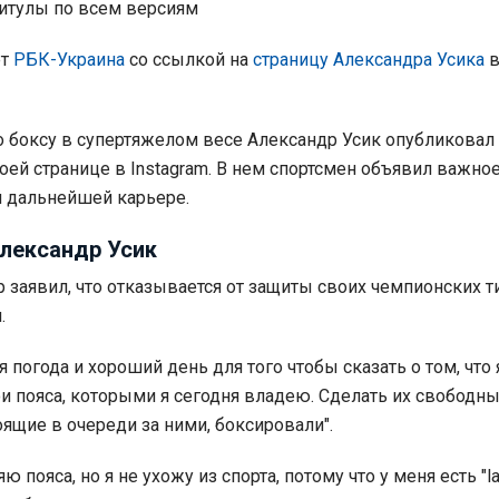
итулы по всем версиям
ет
РБК-Украина
со ссылкой на
страницу Александра Усика
 боксу в супертяжелом весе Александр Усик опубликовал
оей странице в Instagram. В нем спортсмен объявил важно
 дальнейшей карьере.
Александр Усик
р заявил, что отказывается от защиты своих чемпионских т
.
 погода и хороший день для того чтобы сказать о том, что 
ои пояса, которыми я сегодня владею. Сделать их свободн
оящие в очереди за ними, боксировали".
ю пояса, но я не ухожу из спорта, потому что у меня есть "l