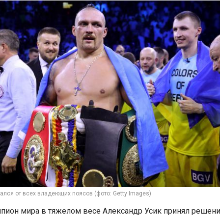
ался от всех владеющих поясов (фото: Getty Images)
пион мира в тяжелом весе Александр Усик принял решени