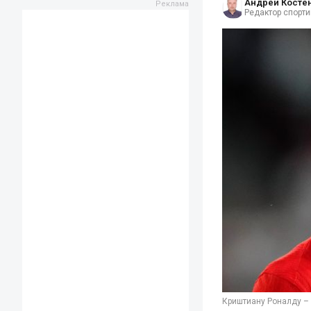
Андрей Косте
Редактор спорти
Криштиану Роналду – 