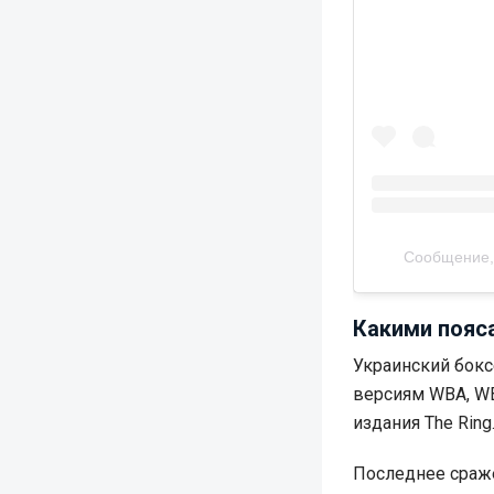
Сообщение, 
Какими пояс
Украинский бок
версиям WBA, WB
издания The Ring
Последнее сраже