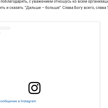
чу поблагодарить, с уважением отношусь ко всем организац
ть и сказать: "Дальше – больше". Слава Богу всего, слава 
сообщение в Instagram