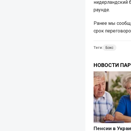
нидерландский б
раунде.
Ранее мы сообщ
срок переговоро
Теги:
Бокс