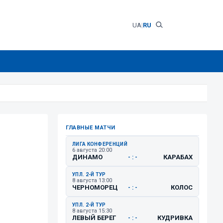
UA
|
RU
ГЛАВНЫЕ МАТЧИ
ЛИГА КОНФЕРЕНЦИЙ
6 августа 20:00
ДИНАМО
КАРАБАХ
- : -
УПЛ. 2-Й ТУР
8 августа 13:00
ЧЕРНОМОРЕЦ
КОЛОС
- : -
УПЛ. 2-Й ТУР
8 августа 15:30
ЛЕВЫЙ БЕРЕГ
КУДРИВКА
- : -