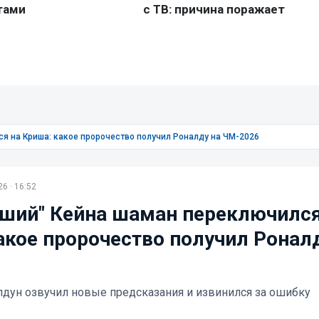
я на Криша: какое пророчество получил Роналду на ЧМ-2026
6 · 16:52
ший" Кейна шаман переключился
акое пророчество получил Ронал
дун озвучил новые предсказания и извинился за ошибку