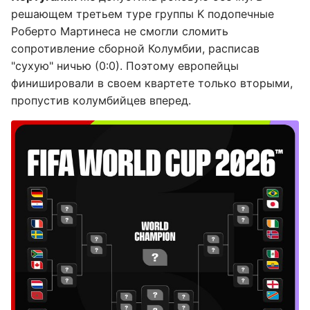
решающем третьем туре группы K подопечные
Роберто Мартинеса не смогли сломить
сопротивление сборной Колумбии, расписав
"сухую" ничью (0:0). Поэтому европейцы
финишировали в своем квартете только вторыми,
пропустив колумбийцев вперед.