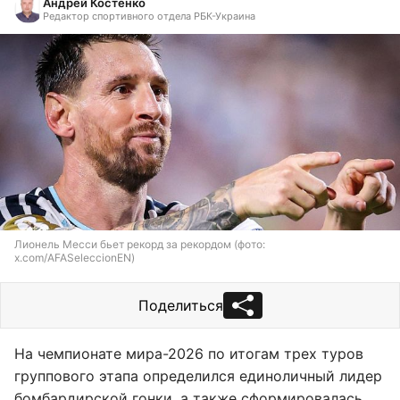
Андрей Костенко
Редактор спортивного отдела РБК-Украина
Лионель Месси бьет рекорд за рекордом (фото:
x.com/AFASeleccionEN)
Поделиться
На чемпионате мира-2026 по итогам трех туров
группового этапа определился единоличный лидер
бомбардирской гонки, а также сформировалась