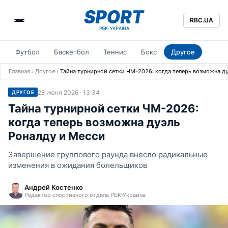
RBC.UA
Футбол
Баскетбол
Теннис
Бокс
Другое
Главная
›
Другое
›
Тайна турнирной сетки ЧМ-2026: когда теперь возможна д
28 июня 2026 · 13:34
ДРУГОЕ
Тайна турнирной сетки ЧМ-2026:
когда теперь возможна дуэль
Роналду и Месси
Завершение группового раунда внесло радикальные
изменения в ожидания болельщиков
Андрей Костенко
Редактор спортивного отдела РБК-Украина