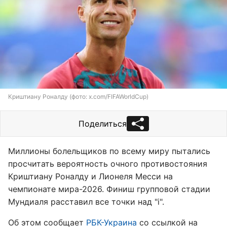
Криштиану Роналду (фото: x.com/FIFAWorldCup)
Поделиться
Миллионы болельщиков по всему миру пытались
просчитать вероятность очного противостояния
Криштиану Роналду и Лионеля Месси на
чемпионате мира-2026. Финиш групповой стадии
Мундиаля расставил все точки над "i".
Об этом сообщает
РБК-Украина
со ссылкой на