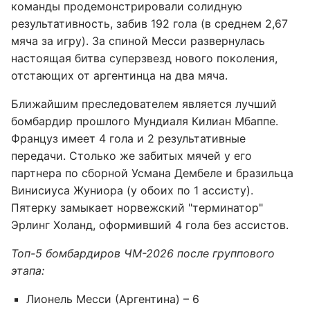
команды продемонстрировали солидную
результативность, забив 192 гола (в среднем 2,67
мяча за игру). За спиной Месси развернулась
настоящая битва суперзвезд нового поколения,
отстающих от аргентинца на два мяча.
Ближайшим преследователем является лучший
бомбардир прошлого Мундиаля Килиан Мбаппе.
Француз имеет 4 гола и 2 результативные
передачи. Столько же забитых мячей у его
партнера по сборной Усмана Дембеле и бразильца
Винисиуса Жуниора (у обоих по 1 ассисту).
Пятерку замыкает норвежский "терминатор"
Эрлинг Холанд, оформивший 4 гола без ассистов.
Топ-5 бомбардиров ЧМ-2026 после группового
этапа:
Лионель Месси (Аргентина) – 6