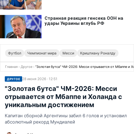
Футбол
Чемпионат мира
Месси
Криштиану Роналду
Главная
›
Другое
›
"Золотая бутса" ЧМ-2026: Месси отрывается от Мбаппе и 
28 июня 2026 · 12:51
ДРУГОЕ
"Золотая бутса" ЧМ-2026: Месси
отрывается от Мбаппе и Холанда с
уникальным достижением
Капитан сборной Аргентины забил 6 голов и установил
абсолютный рекорд Мундиалей