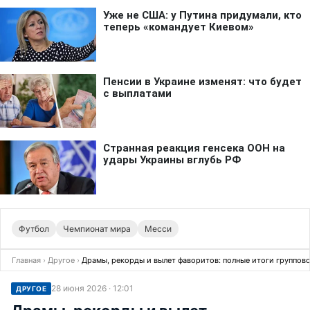
Футбол
Чемпионат мира
Месси
Главная
›
Другое
›
Драмы, рекорды и вылет фаворитов: полные итоги группов
28 июня 2026 · 12:01
ДРУГОЕ