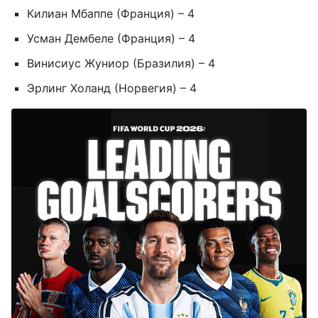
Килиан Мбаппе (Франция) – 4
Усман Дембеле (Франция) – 4
Винисиус Жуниор (Бразилия) – 4
Эрлинг Холанд (Норвегия) – 4