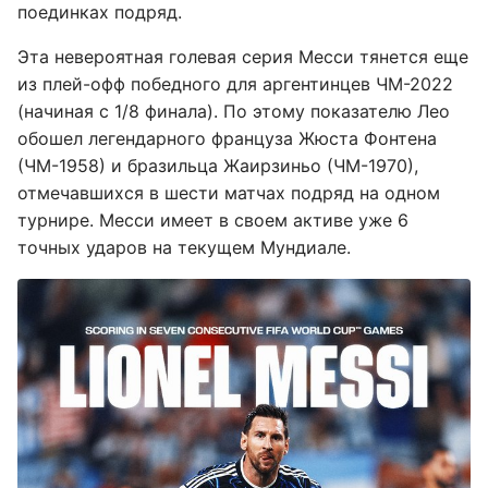
поединках подряд.
Эта невероятная голевая серия Месси тянется еще
из плей-офф победного для аргентинцев ЧМ-2022
(начиная с 1/8 финала). По этому показателю Лео
обошел легендарного француза Жюста Фонтена
(ЧМ-1958) и бразильца Жаирзиньо (ЧМ-1970),
отмечавшихся в шести матчах подряд на одном
турнире. Месси имеет в своем активе уже 6
точных ударов на текущем Мундиале.