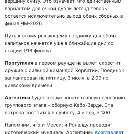
вершину снизу. Это означает, что единственным
вариантом для очной дуэли легенд теперь
остается исключительно выход обеих сборных в
финал ЧМ-2026.
Путь к этому решающему поединку для обоих
капитанов начнется уже в ближайшие дни со
стадии 1/16 финала.
Португалия
в первом раунде на вылет скрестит
оружие с сильной командой Хорватии. Поединок
запланирован на пятницу, 3 июля, в 2:00 по
киевскому времени.
Аргентина
будет экзаменовать главную сенсацию
группового этапа – сборную Кабо-Верде. Эта
встреча состоится в субботу, 4 июля, в 1:00.
Напомним, что и Месси, и Роналду проводят
исторический мундиаль. Аргентинец
возглавляет