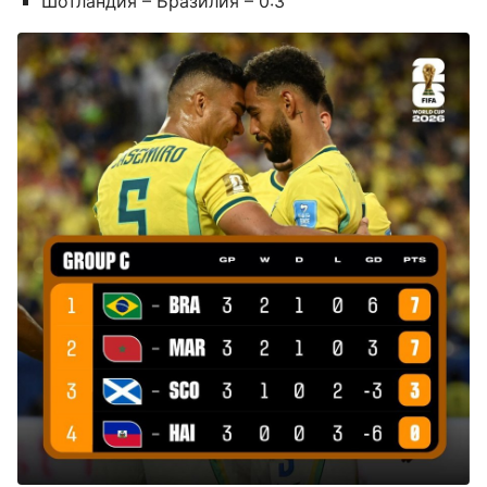
Шотландия – Бразилия – 0:3