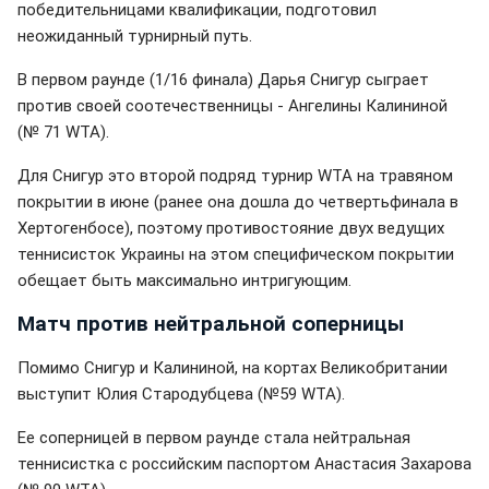
победительницами квалификации, подготовил
неожиданный турнирный путь.
В первом раунде (1/16 финала) Дарья Снигур сыграет
против своей соотечественницы - Ангелины Калининой
(№ 71 WTA).
Для Снигур это второй подряд турнир WTA на травяном
покрытии в июне (ранее она дошла до четвертьфинала в
Хертогенбосе), поэтому противостояние двух ведущих
теннисисток Украины на этом специфическом покрытии
обещает быть максимально интригующим.
Матч против нейтральной соперницы
Помимо Снигур и Калининой, на кортах Великобритании
выступит Юлия Стародубцева (№59 WTA).
Ее соперницей в первом раунде стала нейтральная
теннисистка с российским паспортом Анастасия Захарова