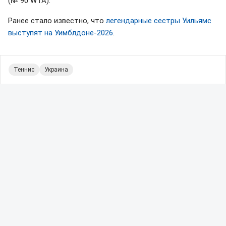
(№ 90 WTA).
Ранее стало известно, что
легендарные сестры Уильямс
выступят на Уимблдоне-2026
.
Теннис
Украина