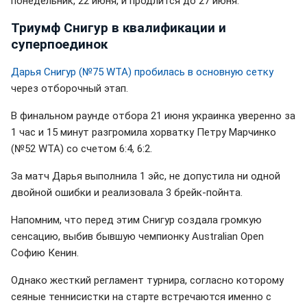
понедельник, 22 июня, и продлится до 27 июня.
Триумф Снигур в квалификации и
суперпоединок
Дарья Снигур (№75 WTA) пробилась в основную сетку
через отборочный этап.
В финальном раунде отбора 21 июня украинка уверенно за
1 час и 15 минут разгромила хорватку Петру Марчинко
(№52 WTA) со счетом 6:4, 6:2.
За матч Дарья выполнила 1 эйс, не допустила ни одной
двойной ошибки и реализовала 3 брейк-пойнта.
Напомним, что перед этим Снигур создала громкую
сенсацию, выбив бывшую чемпионку Australian Open
Софию Кенин.
Однако жесткий регламент турнира, согласно которому
сеяные теннисистки на старте встречаются именно с