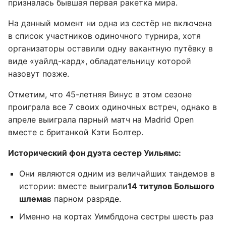
призналась бывшая первая ракетка мира.
На данный момент ни одна из сестёр не включена
в список участников одиночного турнира, хотя
организаторы оставили одну вакантную путёвку в
виде «уайлд-кард», обладательницу которой
назовут позже.
Отметим, что 45-летняя Винус в этом сезоне
проиграла все 7 своих одиночных встреч, однако в
апреле выиграла парный матч на Madrid Open
вместе с британкой Кэти Болтер.
Исторический фон дуэта сестер Уильямс:
Они являются одним из величайших тандемов в
истории: вместе выиграли
14 титулов Большого
шлема
в парном разряде.
Именно на кортах Уимблдона сестры шесть раз