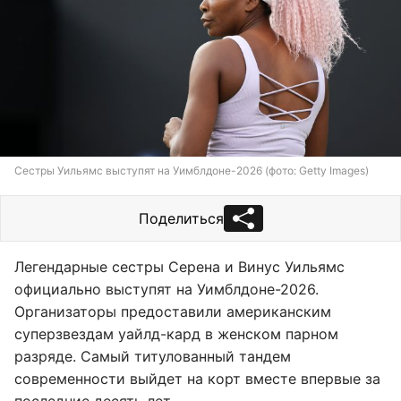
Сестры Уильямс выступят на Уимблдоне-2026 (фото: Getty Images)
Поделиться
Легендарные сестры Серена и Винус Уильямс
официально выступят на Уимблдоне-2026.
Организаторы предоставили американским
суперзвездам уайлд-кард в женском парном
разряде. Самый титулованный тандем
современности выйдет на корт вместе впервые за