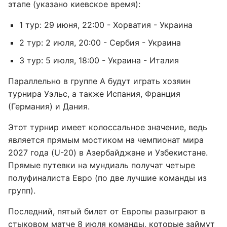
этапе (указано киевское время):
1 тур: 29 июня, 22:00 - Хорватия - Украина
2 тур: 2 июля, 20:00 - Сербия - Украина
3 тур: 5 июля, 18:00 - Украина - Италия
Параллельно в группе А будут играть хозяин
турнира Уэльс, а также Испания, Франция
(Германия) и Дания.
Этот турнир имеет колоссальное значение, ведь
является прямым мостиком на чемпионат мира
2027 года (U-20) в Азербайджане и Узбекистане.
Прямые путевки на мундиаль получат четыре
полуфиналиста Евро (по две лучшие команды из
групп).
Последний, пятый билет от Европы разыграют в
стыковом матче 8 июля команды, которые займут