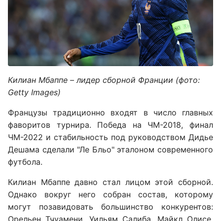
Килиан Мбаппе – лидер сборной Франции (фото:
Getty Images)
Французы традиционно входят в число главных
фаворитов турнира. Победа на ЧМ-2018, финал
ЧМ-2022 и стабильность под руководством Дидье
Дешама сделали "Ле Бльо" эталоном современного
футбола.
Килиан Мбаппе давно стал лицом этой сборной.
Однако вокруг него собран состав, которому
могут позавидовать большинство конкурентов:
Орельен Тчуамени, Уильям Салиба, Майкл Олисе,