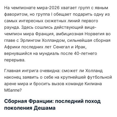
На чемпионате мира-2026 хватает групп с явным
фаворитом, но группа I обещает подарить одну из
самых интересных сюжетных линий первого
раунда. Здесь сошлись действующий вице-
чемпион мира Франция, амбициозная Норвегия во
главе с Эрлингом Холландом, сильнейшая сборная
Африки последних лет Сенегал и Ирак,
вернувшийся на мундиаль после 40-летнего
перерыва.
Главная интрига очевидна: сможет ли Холланд
наконец заявить о себе на крупнейшей футбольной
арене мира и бросить вызов команде Килиана
Мбаппе?
Сборная Франции: последний поход
поколения Дешама