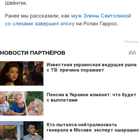
Швёнтек.
Ранее мы рассказали, как
муж Элины Свитолиной
со слезами завершил эпоху
на Ролан Гаррос.