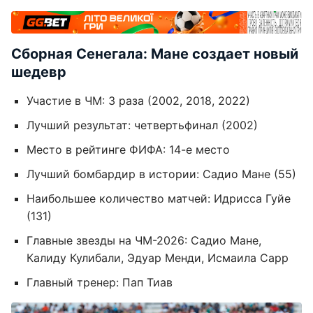
Сборная Сенегала: Мане создает новый
шедевр
Участие в ЧМ: 3 раза (2002, 2018, 2022)
Лучший результат: четвертьфинал (2002)
Место в рейтинге ФИФА: 14-е место
Лучший бомбардир в истории: Садио Мане (55)
Наибольшее количество матчей: Идрисса Гуйе
(131)
Главные звезды на ЧМ-2026: Садио Мане,
Калиду Кулибали, Эдуар Менди, Исмаила Сарр
Главный тренер: Пап Тиав