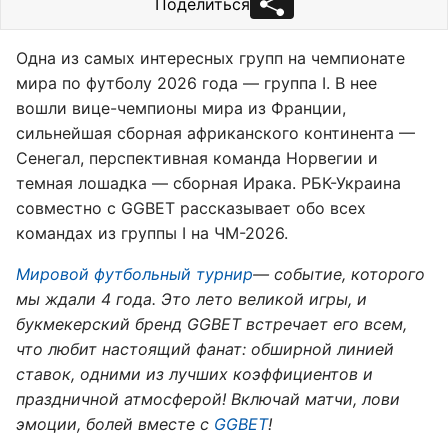
Поделиться
Одна из самых интересных групп на чемпионате
мира по футболу 2026 года — группа I. В нее
вошли вице-чемпионы мира из Франции,
сильнейшая сборная африканского континента —
Сенегал, перспективная команда Норвегии и
темная лошадка — сборная Ирака. РБК-Украина
совместно с GGBET рассказывает обо всех
командах из группы I на ЧМ-2026.
Мировой футбольный турнир
— событие, которого
мы ждали 4 года. Это лето великой игры, и
букмекерский бренд GGBET встречает его всем,
что любит настоящий фанат: обширной линией
ставок, одними из лучших коэффициентов и
праздничной атмосферой! Включай матчи, лови
эмоции, болей вместе с
GGBET
!