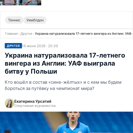
Теннис
Уимблдон
Главная
›
Другое
›
Украина натурализовала 17-летнего вингера из Англии: УАФ
16 июня 2026 · 20:39
ДРУГОЕ
Украина натурализовала 17-летнего
вингера из Англии: УАФ выиграла
битву у Польши
Кто вошёл в состав «сине-жёлтых» и с кем мы будем
бороться за путёвку на чемпионат мира?
Екатерина Урсатий
Спортивная журналистка