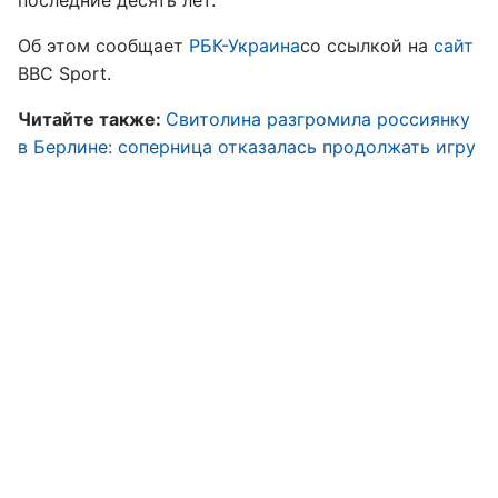
последние десять лет.
Об этом сообщает
РБК-Украина
со ссылкой на
сайт
BBC Sport.
Читайте также:
Свитолина разгромила россиянку
в Берлине: соперница отказалась продолжать игру