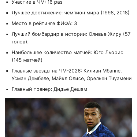
Участие в ЧМ: 16 раз
Лучшее достижение: чемпион мира (1998, 2018)
Место в рейтинге ФИФА: 3
Лучший бомбардир в истории: Оливье Жиру (57
голов).
Наибольшее количество матчей: Юго Льорис
(145 матчей)
Главные звезды на ЧМ-2026: Килиан Мбаппе,
Усман Дембеле, Майкл Олисе, Орельен Тчуамени
Главный тренер: Дидье Дешам