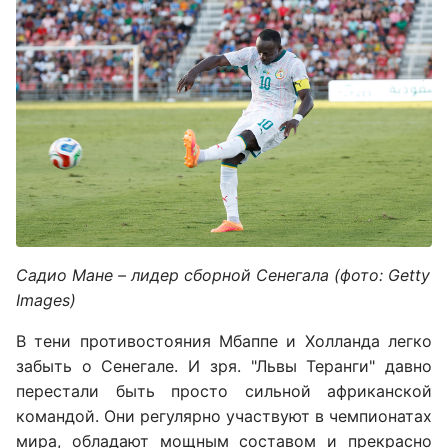
Садио Мане – лидер сборной Сенегала (фото: Getty
Images)
В тени противостояния Мбаппе и Холланда легко
забыть о Сенегале. И зря. "Львы Теранги" давно
перестали быть просто сильной африканской
командой. Они регулярно участвуют в чемпионатах
мира, обладают мощным составом и прекрасно