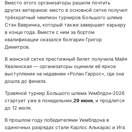
Вместо этого организаторы решили почтить
других ветеранов: место в основной сетке получил
трёхкратный чемпион турниров Большого шлема
Стэн Вавринка, который также завершает карьеру
в конце года. Вместе с ним за бортом
квалификации оказался болгарин Григор
Димитров.
В женской сетке престижный билет получила Майя
Хвалинская — организаторы оценили её яркое
выступление на недавнем «Ролан Гаррос», где она
дошла до финала.
Травяной турнир Большого шлема Уимблдон-2026
стартует уже в понедельник,
29 июня
, и продлится
до 12 июля.
В прошлом году победителями Уимблдона в
одиночных разрядах стали Карлос Алькарас и Ига