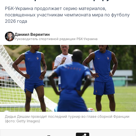
РБК-Украина продолжает серию материалов,
посвященных участникам чемпионата мира по футболу
2026 года
Даниил Вереитин
Руководитель спортивной редакции РБК-Украина
Дидье Дешам проводит последний турнир во главе сборной Франции
(фото: Getty Images)