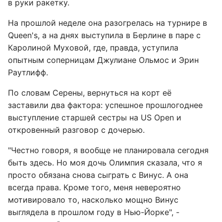
в руки ракетку.
На прошлой неделе она разогрелась на турнире в
Queen's, а на днях выступила в Берлине в паре с
Каролиной Муховой, где, правда, уступила
опытным соперницам Джулиане Ольмос и Эрин
Раутлифф.
По словам Серены, вернуться на корт её
заставили два фактора: успешное прошлогоднее
выступление старшей сестры на US Open и
откровенный разговор с дочерью.
"Честно говоря, я вообще не планировала сегодня
быть здесь. Но моя дочь Олимпия сказала, что я
просто обязана снова сыграть с Винус. А она
всегда права. Кроме того, меня невероятно
мотивировало то, насколько мощно Винус
выглядела в прошлом году в Нью-Йорке", -