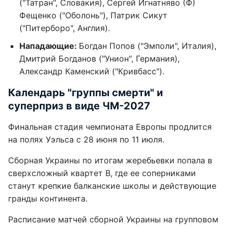
("Татран", Словакия), Сергей Игнатняво (Ф)
Фещенко ("Оболонь"), Патрик Сикут
("Питерборо", Англия).
Нападающие:
Богдан Попов ("Эмполи", Италия),
Дмитрий Богданов ("Унион", Германия),
Александр Каменский ("Кривбасс").
Календарь "группы смерти" и
суперприз в виде ЧМ-2027
Финальная стадия чемпионата Европы продлится
на полях Уэльса с 28 июня по 11 июля.
Сборная Украины по итогам жеребьевки попала в
сверхсложный квартет В, где ее соперниками
станут крепкие балканские школы и действующие
гранды континента.
Расписание матчей сборной Украины на групповом