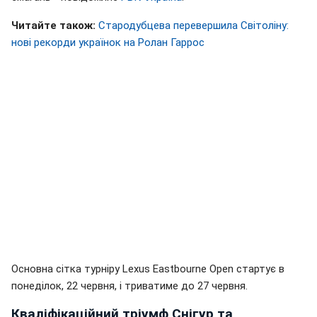
Читайте також:
Стародубцева перевершила Світоліну:
нові рекорди українок на Ролан Гаррос
Основна сітка турніру Lexus Eastbourne Open стартує в
понеділок, 22 червня, і триватиме до 27 червня.
Кваліфікаційний тріумф Снігур та