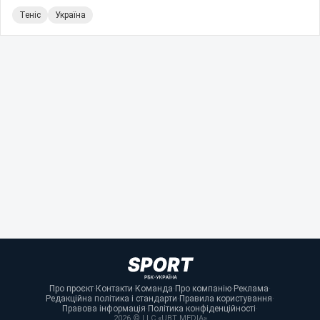
Теніс
Україна
Про проєкт
·
Контакти
·
Команда
·
Про компанію
·
Реклама
·
Редакційна політика і стандарти
·
Правила користування
·
Правова інформація
·
Політика конфіденційності
·
2026 © LLC «UBT MEDIA»