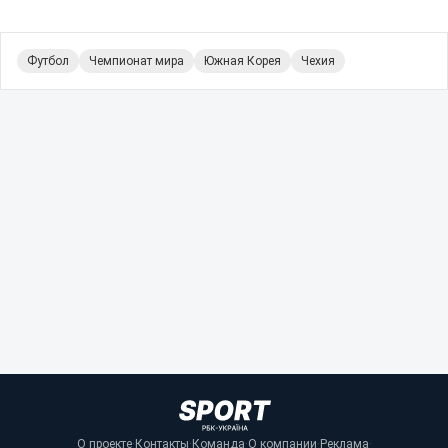
Футбол
Чемпионат мира
Южная Корея
Чехия
О проекте
·
Контакты
·
Команда
·
О компании
·
Реклама
·