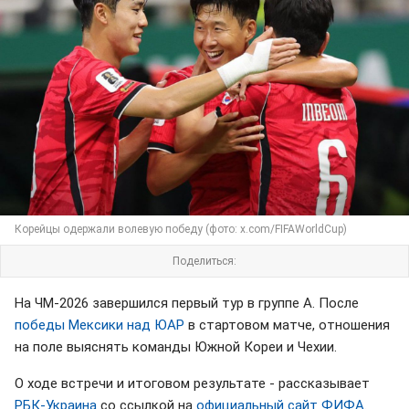
Корейцы одержали волевую победу (фото: x.com/FIFAWorldCup)
Поделиться:
На ЧМ-2026 завершился первый тур в группе А. После
победы Мексики над ЮАР
в стартовом матче, отношения
на поле выяснять команды Южной Кореи и Чехии.
О ходе встречи и итоговом результате - рассказывает
РБК-Украина
со ссылкой на
официальный сайт ФИФА
.