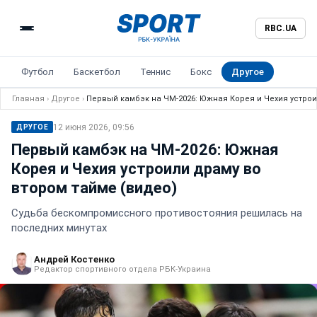
RBC.UA
Футбол
Баскетбол
Теннис
Бокс
Другое
Главная
›
Другое
›
Первый камбэк на ЧМ-2026: Южная Корея и Чехия устрои
12 июня 2026, 09:56
ДРУГОЕ
Первый камбэк на ЧМ-2026: Южная
Корея и Чехия устроили драму во
втором тайме (видео)
Судьба бескомпромиссного противостояния решилась на
последних минутах
Андрей Костенко
Редактор спортивного отдела РБК-Украина