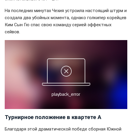
На последних минутах Чехия устроила настоящий штурм и
создала два убойных момента, однако голкипер корейцев
Ким Сын Гю спас свою команду серией эффектных
сейвов.
Турнирное положение в квартете А
Благодаря этой драматической победе сборная Южной