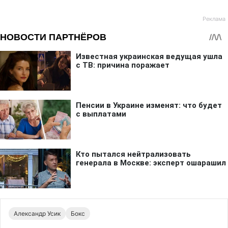
Александр Усик
Бокс