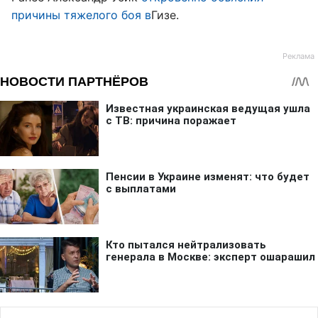
причины тяжелого боя в
Гизе.