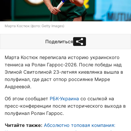
Марта Костюк (фото: Getty Images)
Поделиться
Марта Костюк переписала историю украинского
тенниса на Ролан Гаррос-2026. После победы над
Элиной Свитолиной 23-летняя киевлянка вышла в
полуфинал, где даст отпор россиянке Мирре
Андреевой.
Об этом сообщает
РБК-Украина
со ссылкой на
пресс-конференции после исторического выхода в
полуфинал Ролан Гаррос.
Читайте также:
Абсолютно топовая компания: