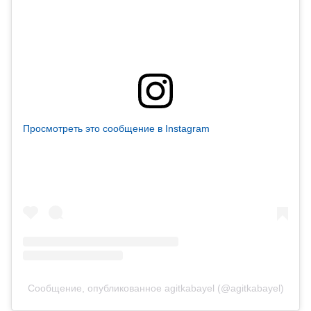
Просмотреть это сообщение в Instagram
Сообщение, опубликованное agitkabayel (@agitkabayel)