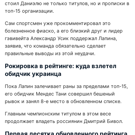
стоил Даниэлю не только титулов, но и прописки в
топ-15 организации.
Сам спортсмен уже прокомментировал это
болезненное фиаско, а его близкий друг и лидер
гэвивейта Александр Усик поддержал Лапина,
заявив, что команда обязательно сделает
правильные выводы из этой неудачи.
Рокировка в рейтинге: куда взлетел
обидчик украинца
Пока Лапин залечивает раны за пределами топ-15,
его обидчик Мендес Тани совершил бешеный
рывок и занял 8-е место в обновленном списке.
Главным чемпионским титулом в этом весе
продолжает владеть россиянин Дмитрий Бивол.
Первая десятка обновленного рейтинга