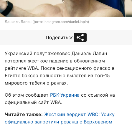
Даниэль Лапин (фото: instagram.com/daniel.lapin)
Поделиться
Украинский полутяжеловес Даниэль Лапин
потерпел жесткое падение в обновленном
рейтинге WBA. После сенсационного фиаско в
Египте боксер полностью вылетел из топ-15
мирового табеля о рангах.
Об этом сообщает
РБК-Украина
со ссылкой на
официальный сайт WBA.
Читайте также:
Жесткий вердикт WBC: Усику
официально запретили реванш с Верховеном