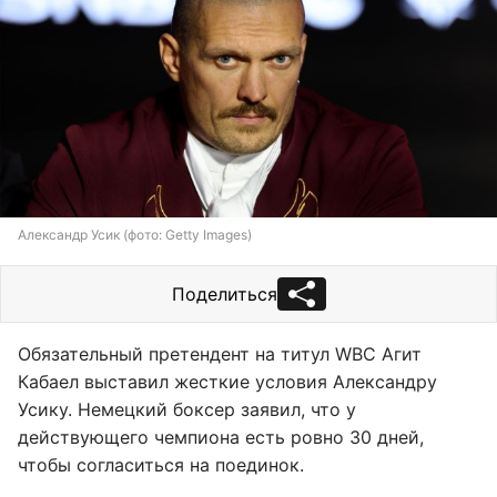
Александр Усик (фото: Getty Images)
Поделиться
Обязательный претендент на титул WBC Агит
Кабаел выставил жесткие условия Александру
Усику. Немецкий боксер заявил, что у
действующего чемпиона есть ровно 30 дней,
чтобы согласиться на поединок.