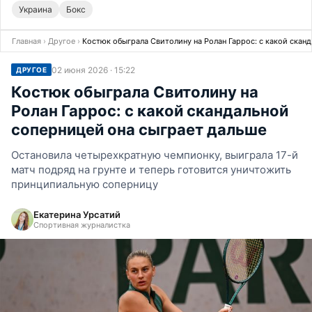
Украина
Бокс
Главная
›
Другое
›
Костюк обыграла Свитолину на Ролан Гаррос: с какой скан
02 июня 2026 · 15:22
ДРУГОЕ
Костюк обыграла Свитолину на
Ролан Гаррос: с какой скандальной
соперницей она сыграет дальше
Остановила четырехкратную чемпионку, выиграла 17-й
матч подряд на грунте и теперь готовится уничтожить
принципиальную соперницу
Екатерина Урсатий
Спортивная журналистка