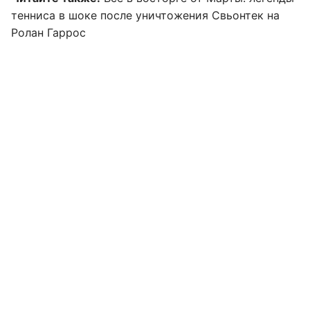
тенниса в шоке после уничтожения Свьонтек на
Ролан Гаррос