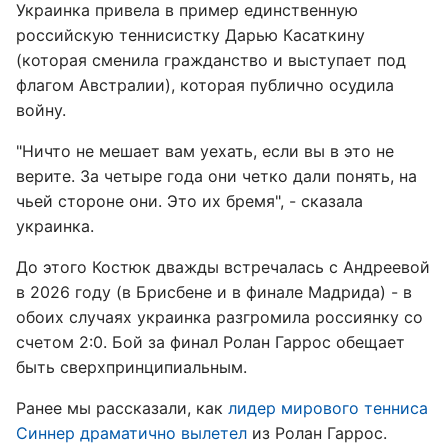
Украинка привела в пример единственную
российскую теннисистку Дарью Касаткину
(которая сменила гражданство и выступает под
флагом Австралии), которая публично осудила
войну.
"Ничто не мешает вам уехать, если вы в это не
верите. За четыре года они четко дали понять, на
чьей стороне они. Это их бремя", - сказала
украинка.
До этого Костюк дважды встречалась с Андреевой
в 2026 году (в Брисбене и в финале Мадрида) - в
обоих случаях украинка разгромила россиянку со
счетом 2:0. Бой за финал Ролан Гаррос обещает
быть сверхпринципиальным.
Ранее мы рассказали, как
лидер мирового тенниса
Синнер драматично вылетел
из Ролан Гаррос.