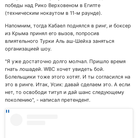
победы над Рико Верховеном в Египте
(техническим нокаутом в 11-м раунде).
Напомним, тогда Кабаел поднялся в ринг, и боксер
из Крыма принял его вызов, попросив
влиятельного Турки Аль аш-Шейха заняться
организацией шоу.
"Я уже достаточно долго молчал. Пришло время
гнать лошадей. WBC хочет увидеть бой.
Болельщики тоже этого хотят. И ты согласился на
это в ринге. Итак, Усик: давай сделаем это. А если
нет, то освободи титул и дай шанс следующему
поколению", - написал претендент.