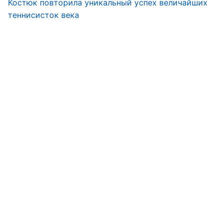
Костюк повторила уникальный успех величайших
теннисисток века