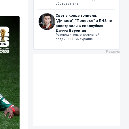
обозреватель
Свет в конце тоннеля:
"Динамо", "Полесье" и ЛНЗ не
расстроили в еврокубках
Даниил Вереитин
Руководитель спортивной
редакции РБК-Украина