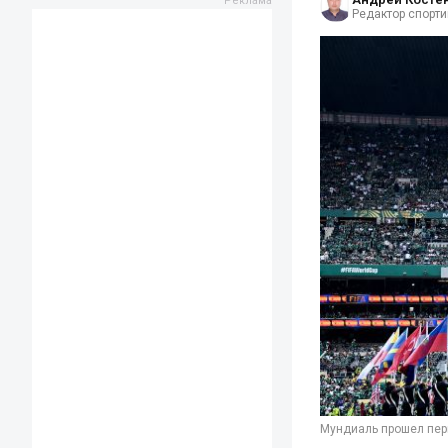
Редактор спорти
Мундиаль прошел перв