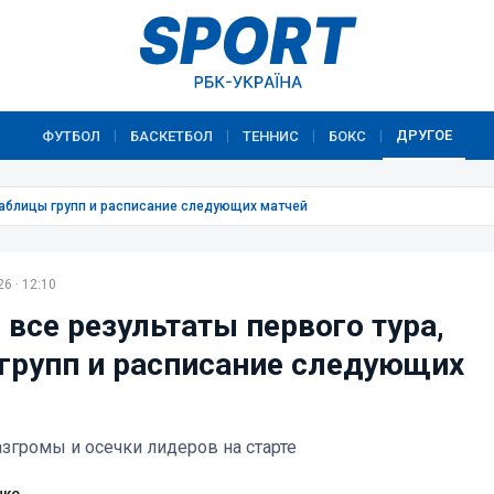
ДРУГОЕ
ФУТБОЛ
БАСКЕТБОЛ
ТЕННИС
БОКС
|
|
|
|
 таблицы групп и расписание следующих матчей
6 · 12:10
 все результаты первого тура,
групп и расписание следующих
громы и осечки лидеров на старте
нко