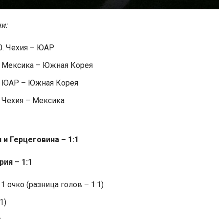
и:
00. Чехия – ЮАР
0. Мексика – Южная Корея
0. ЮАР – Южная Корея
. Чехия – Мексика
 и Герцеговина – 1:1
ия – 1:1
 очко (разница голов – 1:1)
1)