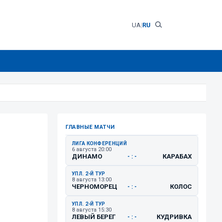
UA
|
RU
ГЛАВНЫЕ МАТЧИ
ЛИГА КОНФЕРЕНЦИЙ
6 августа 20:00
ДИНАМО
КАРАБАХ
- : -
УПЛ. 2-Й ТУР
8 августа 13:00
ЧЕРНОМОРЕЦ
КОЛОС
- : -
УПЛ. 2-Й ТУР
8 августа 15:30
ЛЕВЫЙ БЕРЕГ
КУДРИВКА
- : -