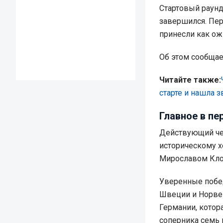
Стартовый раунд
завершился. Пер
принесли как ож
Об этом сообща
Читайте также:
старте и нашла 
Главное в пе
Действующий че
историческому х
Мирославом Клоз
Уверенные побед
Швеции и Норвег
Германии, котор
соперника семь 