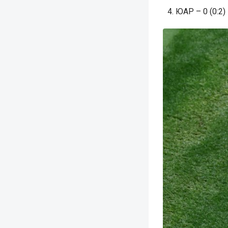
ЮАР – 0 (0:2)