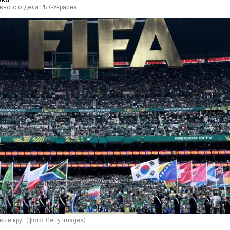
вного отдела РБК-Украина
ый круг (фото: Getty Images)