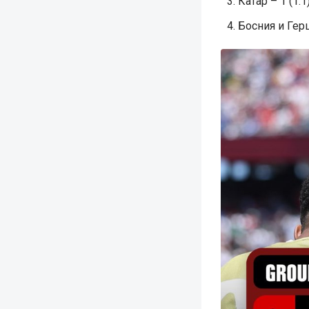
Катар – 1 (1:1
Босния и Герц