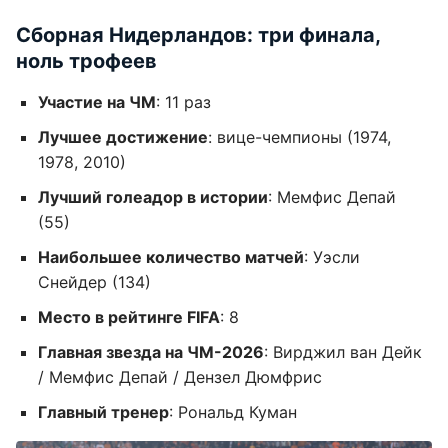
Сборная Нидерландов: три финала,
ноль трофеев
Участие на ЧМ
: 11 раз
Лучшее достижение
: вице-чемпионы (1974,
1978, 2010)
Лучший голеадор в истории
: Мемфис Депай
(55)
Наибольшее количество матчей
: Уэсли
Снейдер (134)
Место в рейтинге FIFA
: 8
Главная звезда на ЧМ-2026
: Вирджил ван Дейк
/ Мемфис Депай / Дензел Дюмфрис
Главный тренер
: Рональд Куман