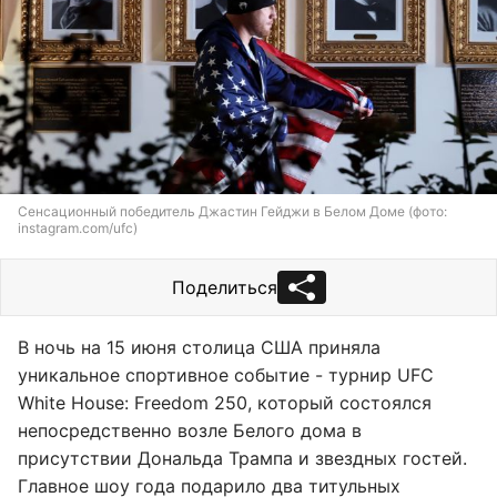
Сенсационный победитель Джастин Гейджи в Белом Доме (фото:
instagram.com/ufc)
Поделиться
В ночь на 15 июня столица США приняла
уникальное спортивное событие - турнир UFC
White House: Freedom 250, который состоялся
непосредственно возле Белого дома в
присутствии Дональда Трампа и звездных гостей.
Главное шоу года подарило два титульных