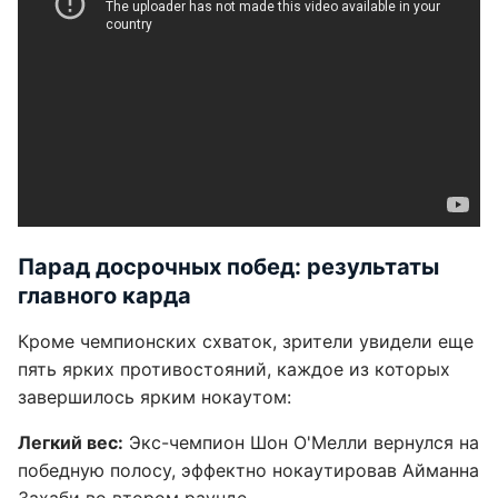
Парад досрочных побед: результаты
главного карда
Кроме чемпионских схваток, зрители увидели еще
пять ярких противостояний, каждое из которых
завершилось ярким нокаутом:
Легкий вес:
Экс-чемпион Шон О'Мелли вернулся на
победную полосу, эффектно нокаутировав Айманна