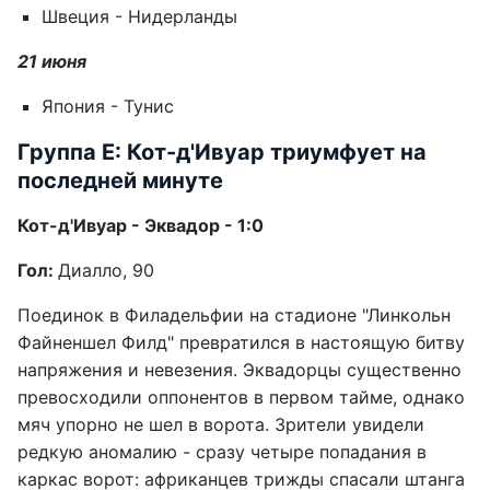
Швеция - Нидерланды
21 июня
Япония - Тунис
Группа Е: Кот-д'Ивуар триумфует на
последней минуте
Кот-д'Ивуар - Эквадор - 1:0
Гол:
Диалло, 90
Поединок в Филадельфии на стадионе "Линкольн
Файненшел Филд" превратился в настоящую битву
напряжения и невезения. Эквадорцы существенно
превосходили оппонентов в первом тайме, однако
мяч упорно не шел в ворота. Зрители увидели
редкую аномалию - сразу четыре попадания в
каркас ворот: африканцев трижды спасали штанга