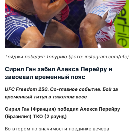
Гейджи победил Топурию (фото: instagram.com/ufc)
Сирил Ган забил Алекса Перейру и
завоевал временный пояс
UFC Freedom 250. Со-главное событие. Бой за
временный титул в тяжелом весе
Сирил Ган (Франция) победил Алекса Перейру
(Бразилия) ТКО (2 раунд)
Во втором по значимости поединке вечера