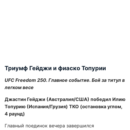
Триумф Гейджи и фиаско Топурии
UFC Freedom 250. Главное событие. Бой за титул в
легком весе
Джастин Гейджи (Австралия/США) победил Илию
Топурию (Испания/Грузия) ТКО (остановка углом,
4 раунд)
Главный поединок вечера завершился