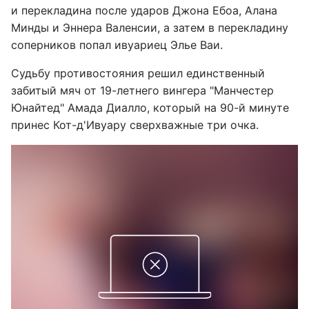
и перекладина после ударов Джона Ебоа, Алана
Минды и Эннера Валенсии, а затем в перекладину
соперников попал ивуариец Элье Ваи.
Судьбу противостояния решил единственный
забитый мяч от 19-летнего вингера "Манчестер
Юнайтед" Амада Диалло, который на 90-й минуте
принес Кот-д'Ивуару сверхважные три очка.