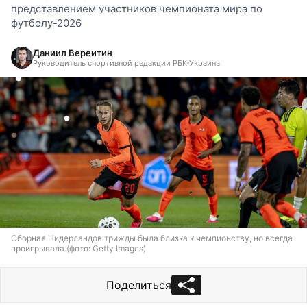
представлением участников чемпионата мира по
футболу-2026
Даниил Вереитин
Руководитель спортивной редакции РБК-Украина
Сборная Нидерландов трижды была близка к чемпионству, но всегда
проигрывала (фото: Getty Images)
Поделиться