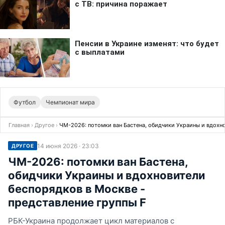
Футбол
Чемпионат мира
Главная
›
Другое
›
ЧМ-2026: потомки ван Бастена, обидчики Украины и вдохно
14 июня 2026 · 23:03
ДРУГОЕ
ЧМ-2026: потомки ван Бастена,
обидчики Украины и вдохновители
беспорядков в Москве -
представление группы F
РБК-Украина продолжает цикл материалов с