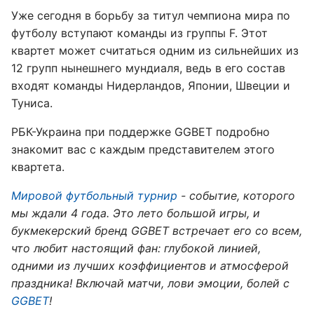
Уже сегодня в борьбу за титул чемпиона мира по
футболу вступают команды из группы F. Этот
квартет может считаться одним из сильнейших из
12 групп нынешнего мундиаля, ведь в его состав
входят команды Нидерландов, Японии, Швеции и
Туниса.
РБК-Украина при поддержке GGBET подробно
знакомит вас с каждым представителем этого
квартета.
Мировой футбольный турнир
- событие, которого
мы ждали 4 года. Это лето большой игры, и
букмекерский бренд GGBET встречает его со всем,
что любит настоящий фан: глубокой линией,
одними из лучших коэффициентов и атмосферой
праздника! Включай матчи, лови эмоции, болей с
GGBET
!