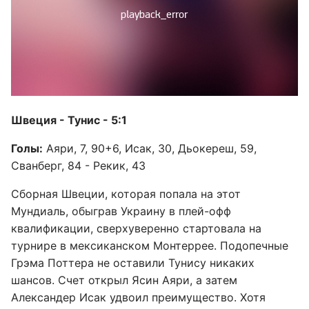
Швеция - Тунис - 5:1
Голы:
Аяри, 7, 90+6, Исак, 30, Дьокереш, 59,
Сванберг, 84 - Рекик, 43
Сборная Швеции, которая попала на этот
Мундиаль, обыграв Украину в плей-офф
квалификации, сверхуверенно стартовала на
турнире в мексиканском Монтеррее. Подопечные
Грэма Поттера не оставили Тунису никаких
шансов. Счет открыл Ясин Аяри, а затем
Александер Исак удвоил преимущество. Хотя