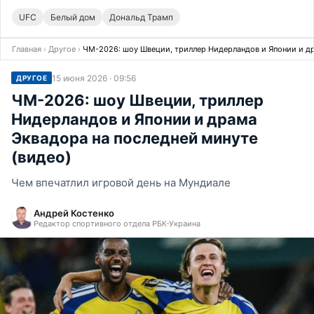
UFC
Белый дом
Дональд Трамп
Главная
›
Другое
›
ЧМ-2026: шоу Швеции, триллер Нидерландов и Японии и др
15 июня 2026 · 09:56
ДРУГОЕ
ЧМ-2026: шоу Швеции, триллер
Нидерландов и Японии и драма
Эквадора на последней минуте
(видео)
Чем впечатлил игровой день на Мундиале
Андрей Костенко
Редактор спортивного отдела РБК-Украина