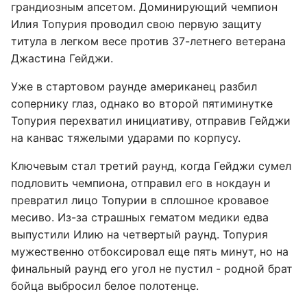
грандиозным апсетом. Доминирующий чемпион
Илия Топурия проводил свою первую защиту
титула в легком весе против 37-летнего ветерана
Джастина Гейджи.
Уже в стартовом раунде американец разбил
сопернику глаз, однако во второй пятиминутке
Топурия перехватил инициативу, отправив Гейджи
на канвас тяжелыми ударами по корпусу.
Ключевым стал третий раунд, когда Гейджи сумел
подловить чемпиона, отправил его в нокдаун и
превратил лицо Топурии в сплошное кровавое
месиво. Из-за страшных гематом медики едва
выпустили Илию на четвертый раунд. Топурия
мужественно отбоксировал еще пять минут, но на
финальный раунд его угол не пустил - родной брат
бойца выбросил белое полотенце.