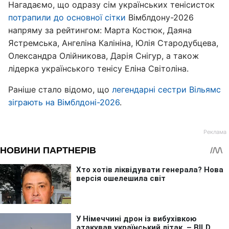
Нагадаємо, що одразу сім українських тенісисток
потрапили до основної сітки
Вімблдону-2026
напряму за рейтингом: Марта Костюк, Даяна
Ястремська, Ангеліна Калініна, Юлія Стародубцева,
Олександра Олійникова, Дарія Снігур, а також
лідерка українського тенісу Еліна Світоліна.
Раніше стало відомо, що
легендарні сестри Вільямс
зіграють на Вімблдоні-2026
.