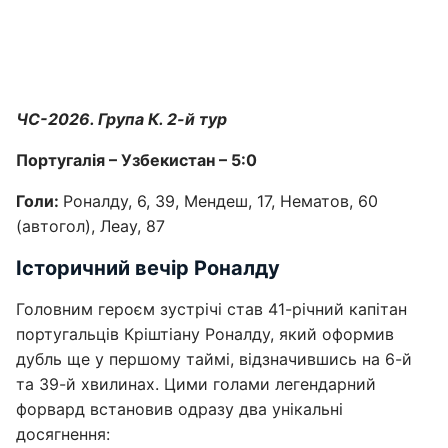
ЧС-2026. Група К. 2-й тур
Португалія – Узбекистан – 5:0
Голи:
Роналду, 6, 39, Мендеш, 17, Нематов, 60
(автогол), Леау, 87
Історичний вечір Роналду
Головним героєм зустрічі став 41-річний капітан
португальців Кріштіану Роналду, який оформив
дубль ще у першому таймі, відзначившись на 6-й
та 39-й хвилинах. Цими голами легендарний
форвард встановив одразу два унікальні
досягнення: