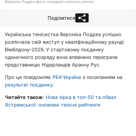
Вероніка Подрез (фото: instagram.com/vero_tennis)
Поділитися
Українська тенісистка Вероніка Подрез успішно
розпочала свій виступ у кваліфікаційному раунді
Вімблдону-2026. У стартовому поєдинку
одиночного розряду вона впевнено переграла
представницю Нідерландів Аранчу Рус.
Про це повідомляє
РБК-Україна
з посиланням на
результат поєдинку
.
Читайте також:
Нова зірка в топ-50 та обвал
Ястремської: оновлені тенісні рейтинги