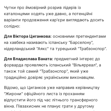
Чутки про ймовірний розрив лідерів із
каталонцями ходять уже давно, а потенційні
варіанти продовження кар'єри виглядають досить
солідно:
Для Віктора Циганкова:
основними претендентами
на хавбека називають іспанську "Барселону",
нідерландський "Аякс" та турецький "Трабзонспор".
Для Владислава Ваната:
предметний інтерес до
форварда проявляють іспанський "Вільярреал", а
також той самий "Трабзонспор", який уже
традиційно довіряє українським виконавцям.
Відомо, що Циганков уже направив керівництву
"Жирони" офіційного листа із проханням
відпустити його під час літнього трансферного
вікна. Півзахисник не планує грати у другому