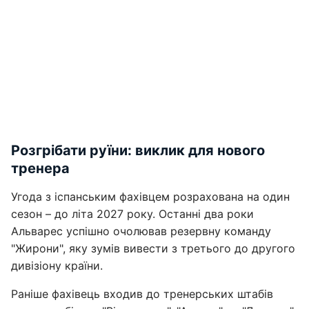
Розгрібати руїни: виклик для нового
тренера
Угода з іспанським фахівцем розрахована на один
сезон – до літа 2027 року. Останні два роки
Альварес успішно очолював резервну команду
"Жирони", яку зумів вивести з третього до другого
дивізіону країни.
Раніше фахівець входив до тренерських штабів