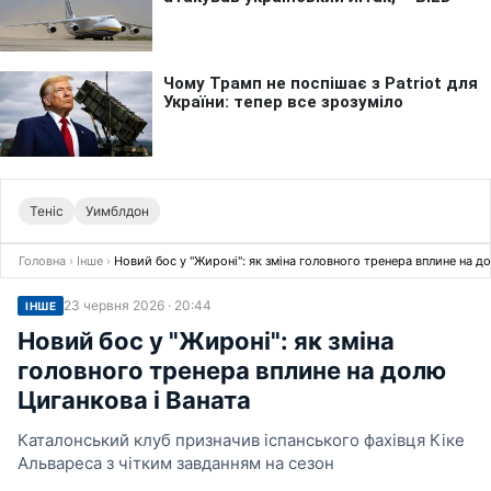
Теніс
Уимблдон
Головна
›
Інше
›
Новий бос у "Жироні": як зміна головного тренера вплине на д
23 червня 2026 · 20:44
ІНШЕ
Новий бос у "Жироні": як зміна
головного тренера вплине на долю
Циганкова і Ваната
Каталонський клуб призначив іспанського фахівця Кіке
Альвареса з чітким завданням на сезон