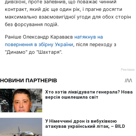
дивізіоні, проте запевнив, що поважає чинний
контракт, який діє ще один рік, і прагне досягти
максимально взаємовигідної угоди для обох сторін
без форсування подій.
Раніше Олександр Караваєв
натякнув на
повернення в збірну України
, після переходу з
"Динамо" до "Шахтаря".