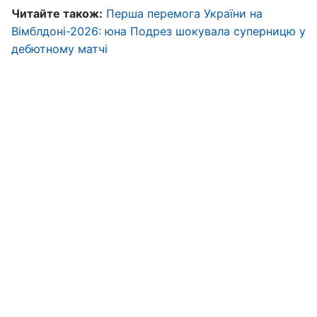
Читайте також:
Перша перемога України на
Вімблдоні-2026: юна Подрез шокувала суперницю у
дебютному матчі