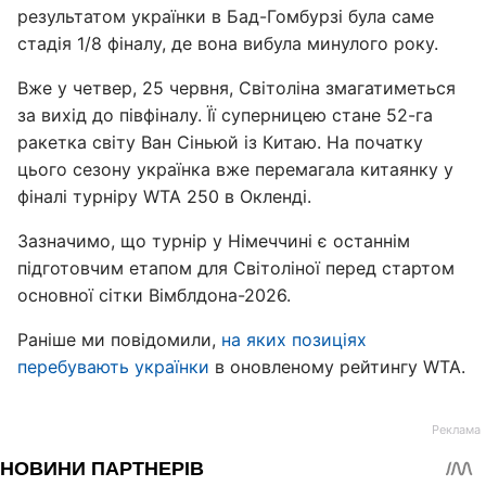
результатом українки в Бад-Гомбурзі була саме
стадія 1/8 фіналу, де вона вибула минулого року.
Вже у четвер, 25 червня, Світоліна змагатиметься
за вихід до півфіналу. Її суперницею стане 52-га
ракетка світу Ван Сіньюй із Китаю. На початку
цього сезону українка вже перемагала китаянку у
фіналі турніру WTA 250 в Окленді.
Зазначимо, що турнір у Німеччині є останнім
підготовчим етапом для Світоліної перед стартом
основної сітки Вімблдона-2026.
Раніше ми повідомили,
на яких позиціях
перебувають українки
в оновленому рейтингу WTA.