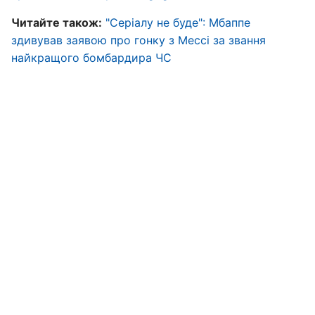
Читайте також:
"Серіалу не буде": Мбаппе
здивував заявою про гонку з Мессі за звання
найкращого бомбардира ЧС