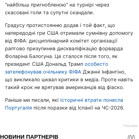
"найбільш пригнобленою" на турнірі через
скасовані голи та супутні скандали.
Градусу протистоянню додав і той факт, що
напередодні гри США отримали сумнівну допомогу
від ФІФА: дисциплінарний комітет організації
раптово призупинив дискваліфікацію форварда
Фоларіна Балогуна. Це сталося після того, як
президент США Дональд Трамп
особисто
зателефонував очільнику ФІФА
Джанні Інфантіно,
що викликало шквал критики в медіа. Проте навіть
такий крок не врятував американців від фіаско.
Раніше ми писали, які
історичні втрати понесла
Португалія
після поразки від Іспанії на ЧС-2026.