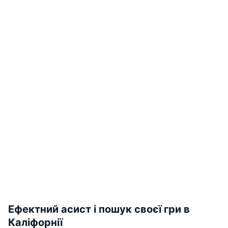
Ефектний асист і пошук своєї гри в
Каліфорнії