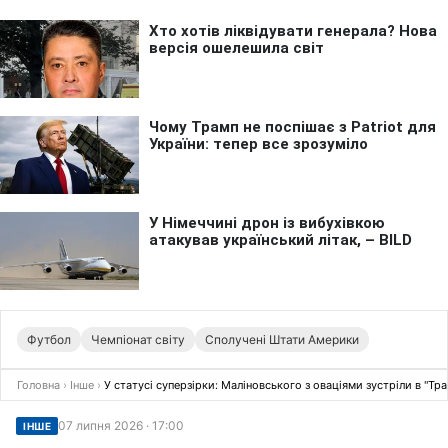
Футбол
Чемпіонат світу
Сполучені Штати Америки
Головна
›
Інше
›
У статусі суперзірки: Маліновського з оваціями зустріли в "Тра
07 липня 2026 · 17:00
ІНШЕ