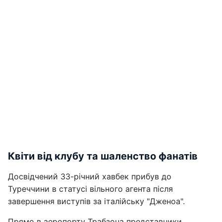
Квіти від клубу та шаленство фанатів
Досвідчений 33-річний хавбек прибув до
Туреччини в статусі вільного агента після
завершення виступів за італійську "Дженоа".
Прямо в аеропорту Трабзона представники