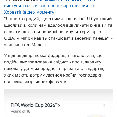
виступила із заявою про незарахований гол
Хорватії (відео моменту)
"Я просто радий, що з ними покінчено. Я був такий
щасливий, коли нам вдалося відкликати їхні візи та
сказати, що вони повинні покинути територію
США. Я міг би навіть станцювати веселий танець", -
заявляв тоді Маллін.
У відповідь іранська федерація наголосила, що
подібні висловлювання свідчать про цілковиту
неповагу до міжнародного права та стандартів,
яких мають дотримуватися країни-господарки
світових спортивних форумів.