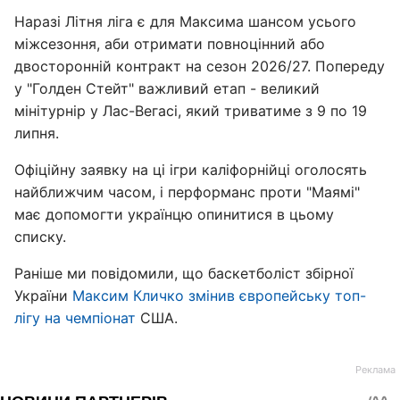
Наразі Літня ліга є для Максима шансом усього
міжсезоння, аби отримати повноцінний або
двосторонній контракт на сезон 2026/27. Попереду
у "Голден Стейт" важливий етап - великий
мінітурнір у Лас-Вегасі, який триватиме з 9 по 19
липня.
Офіційну заявку на ці ігри каліфорнійці оголосять
найближчим часом, і перформанс проти "Маямі"
має допомогти українцю опинитися в цьому
списку.
Раніше ми повідомили, що баскетболіст збірної
України
Максим Кличко змінив європейську топ-
лігу на чемпіонат
США.