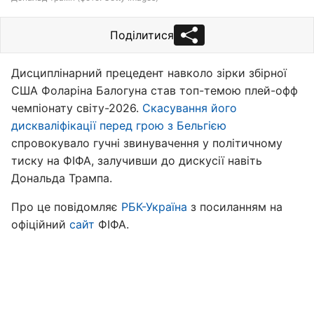
Поділитися
Дисциплінарний прецедент навколо зірки збірної
США Фоларіна Балогуна став топ-темою плей-офф
чемпіонату світу-2026.
Скасування його
дискваліфікації перед грою з Бельгією
спровокувало гучні звинувачення у політичному
тиску на ФІФА, залучивши до дискусії навіть
Дональда Трампа.
Про це повідомляє
РБК-Україна
з посиланням на
офіційний
сайт
ФІФА.