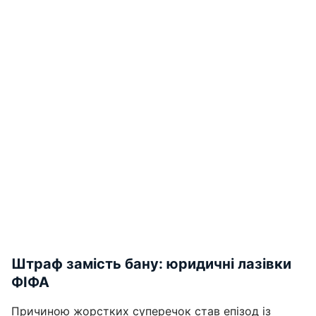
Штраф замість бану: юридичні лазівки
ФІФА
Причиною жорстких суперечок став епізод із