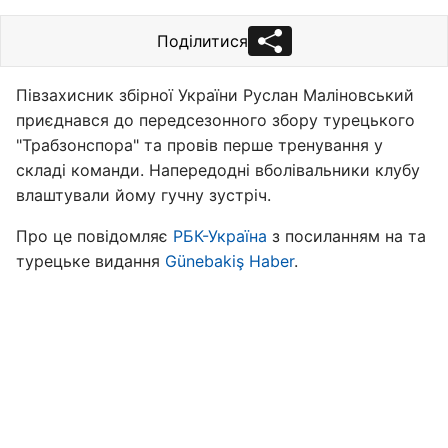
Поділитися
Півзахисник збірної України Руслан Маліновський
приєднався до передсезонного збору турецького
"Трабзонспора" та провів перше тренування у
складі команди. Напередодні вболівальники клубу
влаштували йому гучну зустріч.
Про це повідомляє
РБК-Україна
з посиланням на та
турецьке видання
Günebakiş Haber
.