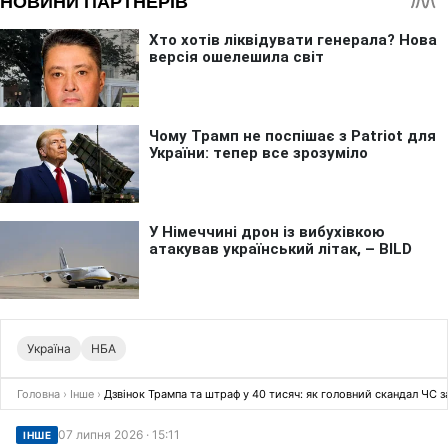
Україна
НБА
Головна
›
Інше
›
Дзвінок Трампа та штраф у 40 тисяч: як головний скандал ЧС 
07 липня 2026 · 15:11
ІНШЕ