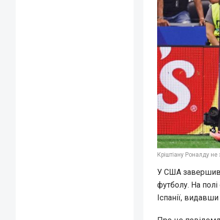
Кріштіану Роналду не з
У США завершивс
футболу. На полі 
Іспанії, видавши