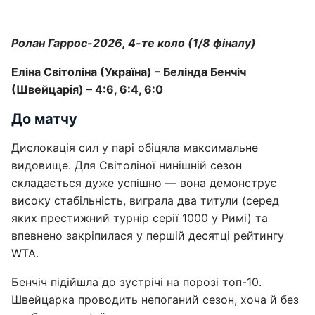
Ролан Гаррос-2026, 4-те коло (1/8 фіналу)
Еліна Світоліна (Україна) – Белінда Бенчіч
(Швейцарія) – 4:6, 6:4, 6:0
До матчу
Дислокація сил у парі обіцяла максимальне
видовище. Для Світоліної нинішній сезон
складається дуже успішно — вона демонструє
високу стабільність, виграла два титули (серед
яких престижний турнір серії 1000 у Римі) та
впевнено закріпилася у першій десятці рейтингу
WTA.
Бенчіч підійшла до зустрічі на порозі топ-10.
Швейцарка проводить непоганий сезон, хоча й без