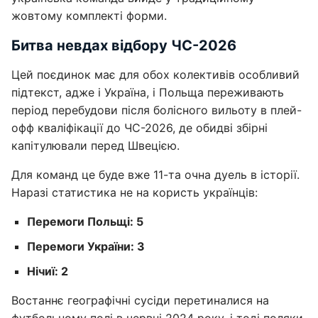
жовтому комплекті форми.
Битва невдах відбору ЧС-2026
Цей поєдинок має для обох колективів особливий
підтекст, адже і Україна, і Польща переживають
період перебудови після болісного вильоту в плей-
офф кваліфікації до ЧС-2026, де обидві збірні
капітулювали перед Швецією.
Для команд це буде вже 11-та очна дуель в історії.
Наразі статистика не на користь українців:
Перемоги Польщі: 5
Перемоги України: 3
Нічиї: 2
Востаннє географічні сусіди перетиналися на