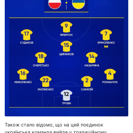
Також стало відомо, що на цей поєдинок
українська команда вийде у традиційному