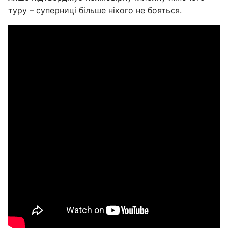
туру – суперниці більше нікого не бояться.