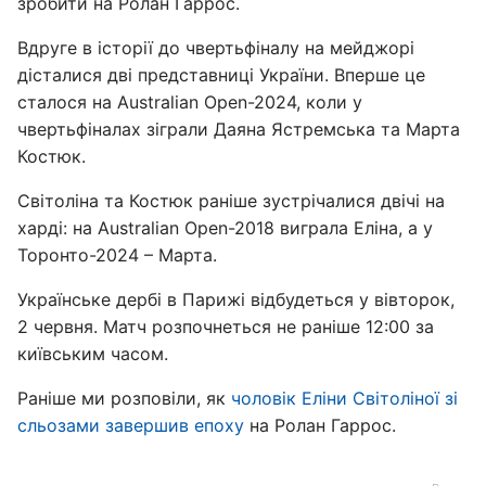
зробити на Ролан Гаррос.
Вдруге в історії до чвертьфіналу на мейджорі
дісталися дві представниці України. Вперше це
сталося на Australian Open-2024, коли у
чвертьфіналах зіграли Даяна Ястремська та Марта
Костюк.
Світоліна та Костюк раніше зустрічалися двічі на
харді: на Australian Open-2018 виграла Еліна, а у
Торонто-2024 – Марта.
Українське дербі в Парижі відбудеться у вівторок,
2 червня. Матч розпочнеться не раніше 12:00 за
київським часом.
Раніше ми розповіли, як
чоловік Еліни Світоліної зі
сльозами завершив епоху
на Ролан Гаррос.