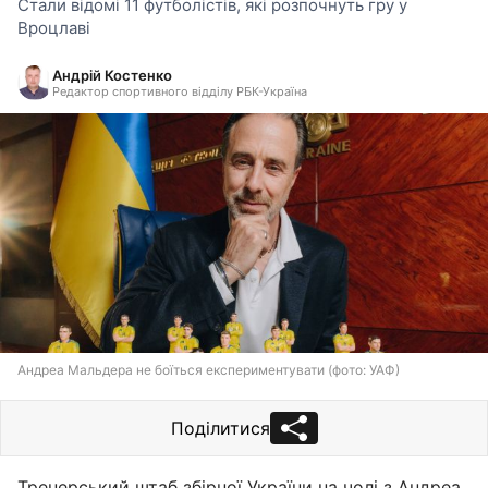
Стали відомі 11 футболістів, які розпочнуть гру у
Вроцлаві
Андрій Костенко
Редактор спортивного відділу РБК-Україна
Андреа Мальдера не боїться експериментувати (фото: УАФ)
Поділитися
Тренерський штаб збірної України на чолі з Андреа