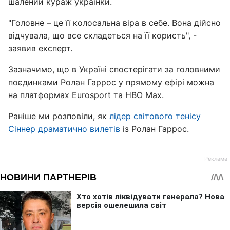
шалений кураж українки.
"Головне – це її колосальна віра в себе. Вона дійсно
відчувала, що все складеться на її користь", -
заявив експерт.
Зазначимо, що в Україні спостерігати за головними
поєдинками Ролан Гаррос у прямому ефірі можна
на платформах Eurosport та HBO Max.
Раніше ми розповіли, як
лідер світового тенісу
Сіннер драматично вилетів
із Ролан Гаррос.