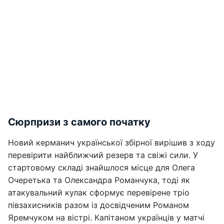
Сюрпризи з самого початку
Новий керманич української збірної вирішив з ходу
перевірити найближчий резерв та свіжі сили. У
стартовому складі знайшлося місце для Олега
Очеретька та Олександра Романчука, тоді як
атакувальний кулак сформує перевірене тріо
півзахисників разом із досвідченим Романом
Яремчуком на вістрі. Капітаном українців у матчі