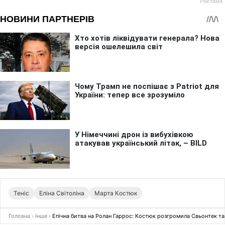
Теніс
Еліна Світоліна
Марта Костюк
Головна
›
Інше
›
Епічна битва на Ролан Гаррос: Костюк розгромила Свьонтек та 