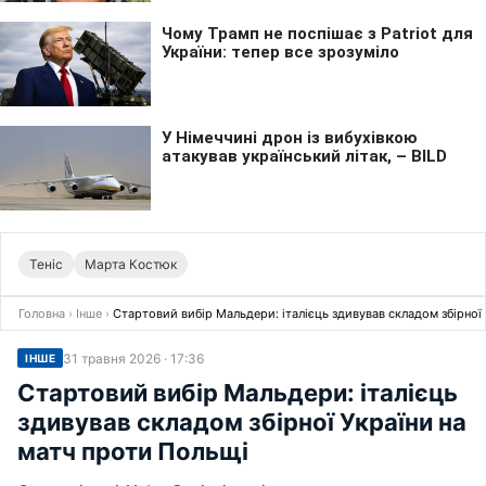
Теніс
Марта Костюк
Головна
›
Інше
›
Стартовий вибір Мальдери: італієць здивував складом збірної
31 травня 2026 · 17:36
ІНШЕ
Стартовий вибір Мальдери: італієць
здивував складом збірної України на
матч проти Польщі