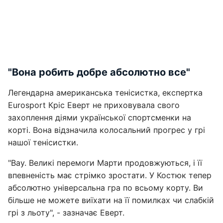
"Вона робить добре абсолютно все"
Легендарна американська тенісистка, експертка
Eurosport Кріс Еверт не приховувала свого
захоплення діями української спортсменки на
корті. Вона відзначила колосальний прогрес у грі
нашої тенісистки.
"Вау. Великі перемоги Марти продовжуються, і її
впевненість має стрімко зростати. У Костюк тепер
абсолютно універсальна гра по всьому корту. Ви
більше не можете виїхати на її помилках чи слабкій
грі з льоту", - зазначає Еверт.