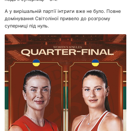
А у вирішальній партії інтриги вже не було. Повне
домінування Світоліної привело до розгрому
суперниці під нуль.