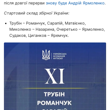
після довгої перерви
знову буде Андрій Ярмоленко
.
Стартовий склад збірної України:
Трубін – Романчук, Сарапій, Матвієнко,
Миколенко – Назарина, Очеретько – Ярмоленко,
Судаков, Циганков – Яремчук.