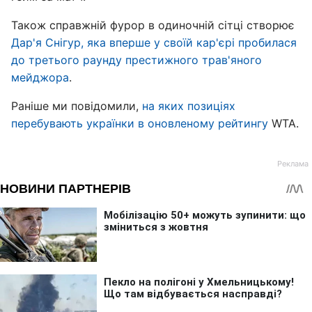
Також справжній фурор в одиночній сітці створює
Дар'я Снігур, яка вперше у своїй кар'єрі пробилася
до третього раунду престижного трав'яного
мейджора
.
Раніше ми повідомили,
на яких позиціях
перебувають українки в оновленому рейтингу
WTA.