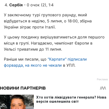
Сербія
- 0 очок (2), 1:4
У заключному турі групового раунду, який
відбудеться в неділю, 5 липня, о 18:00, збірна
України зіграє проти Італії.
У цьому поєдинку вирішуватиметься доля першого
місця в групі. Нагадаємо, чемпіонат Європи в
Уельсі триватиме до 11 липня.
Раніше ми писали, що
"Карпати" підписали
форварда, на якого не чекали
в УПЛ.