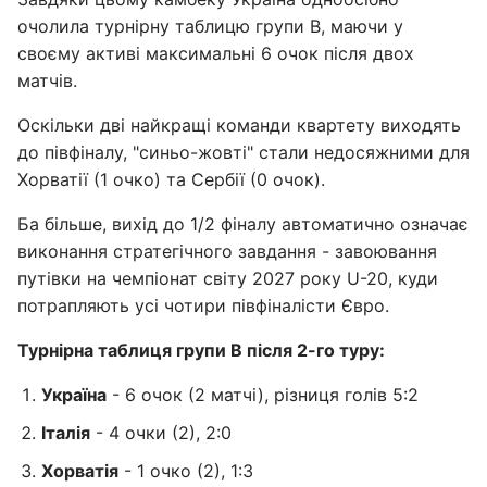
очолила турнірну таблицю групи B, маючи у
своєму активі максимальні 6 очок після двох
матчів.
Оскільки дві найкращі команди квартету виходять
до півфіналу, "синьо-жовті" стали недосяжними для
Хорватії (1 очко) та Сербії (0 очок).
Ба більше, вихід до 1/2 фіналу автоматично означає
виконання стратегічного завдання - завоювання
путівки на чемпіонат світу 2027 року U-20, куди
потрапляють усі чотири півфіналісти Євро.
Турнірна таблиця групи B після 2-го туру:
Україна
- 6 очок (2 матчі), різниця голів 5:2
Італія
- 4 очки (2), 2:0
Хорватія
- 1 очко (2), 1:3