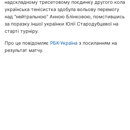
надскладному трисетовому поєдинку другого кола
українська тенісистка здобула вольову перемогу
над "нейтральною" Анною Блінковою, помстившись
за поразку іншої українки Юлії Стародубцевої на
старті турніру.
Про це повідомляє
РБК-Україна
з посиланням на
результат матчу.