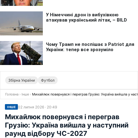
Збірна України
Футбол
Головна
›
Інше
›
Михайлюк повернувся і переграв Грузію: Україна вийшла у на
02 липня 2026 · 20:49
ІНШЕ
Михайлюк повернувся і переграв
Грузію: Україна вийшла у наступний
раунд відбору ЧС-2027