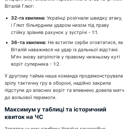
Віталій Глют:
32-га хвилина:
Українці розігнали швидку атаку,
і Глют більярдним ударом низом під праву
стійку зрівняв рахунок у зустрічі - 1:1.
36-та хвилина:
Не встигли серби оговтатися, як
Віталій наважився на удар із дальньої відстані.
М'яч знову затріпотів у правому нижньому куті
воріт суперника - 1:2.
У другому тайма наша команда продемонструвала
зрілу тактичну гру в обороні, надійно закрила
підступи до власних воріт та впевнено довела матч
до вольової перемоги.
Максимум у таблиці та історичний
квиток на ЧС
Завдяки цьому камбеку Україна одноосібно