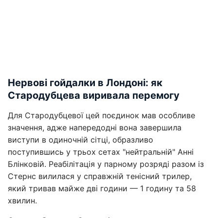
Нервові гойдалки в Лондоні: як
Стародубцева виривала перемогу
Для Стародубцевої цей поєдинок мав особливе
значення, адже напередодні вона завершила
виступи в одиночній сітці, образливо
поступившись у трьох сетах "нейтральній" Анні
Блінковій. Реабілітація у парному розряді разом із
Стернс вилилася у справжній тенісний трилер,
який тривав майже дві години — 1 годину та 58
хвилин.