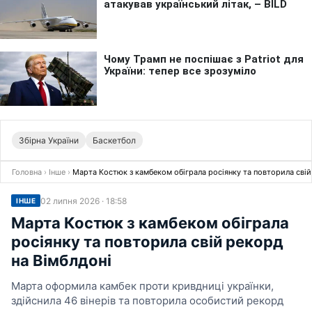
Збірна України
Баскетбол
Головна
›
Інше
›
Марта Костюк з камбеком обіграла росіянку та повторила свій
02 липня 2026 · 18:58
ІНШЕ
Марта Костюк з камбеком обіграла
росіянку та повторила свій рекорд
на Вімблдоні
Марта оформила камбек проти кривдниці українки,
здійснила 46 вінерів та повторила особистий рекорд