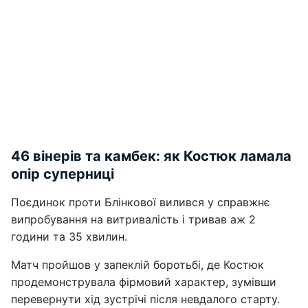
46 вінерів та камбек: як Костюк ламала
опір суперниці
Поєдинок проти Блінкової вилився у справжнє
випробування на витривалість і тривав аж 2
години та 35 хвилин.
Матч пройшов у запеклій боротьбі, де Костюк
продемонструвала фірмовий характер, зумівши
перевернути хід зустрічі після невдалого старту.