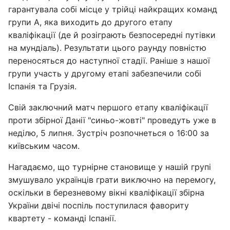
гарантувала собі місце у трійці найкращих команд
групи А, яка виходить до другого етапу
кваліфікації (де й розіграють безпосередні путівки
на мундіаль). Результати цього раунду повністю
переносяться до наступної стадії. Раніше з нашої
групи участь у другому етапі забезпечили собі
Іспанія та Грузія.
Свій заключний матч першого етапу кваліфікації
проти збірної Данії "синьо-жовті" проведуть уже в
неділю, 5 липня. Зустріч розпочнеться о 16:00 за
київським часом.
Нагадаємо, що турнірне становище у нашій групі
змушувало українців грати виключно на перемогу,
оскільки в березневому вікні кваліфікації збірна
України двічі поспіль поступилася фавориту
квартету - команді Іспанії.