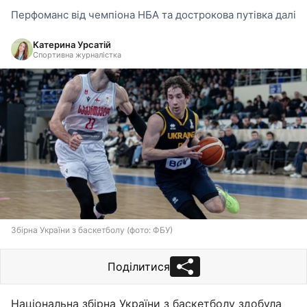
Перфоманс від чемпіона НБА та дострокова путівка далі
Катерина Урсатій
Спортивна журналістка
Збірна України з баскетболу (фото: ФБУ)
Поділитися
Національна збірна України з баскетболу здобула