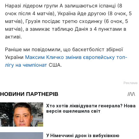
Наразі лідером групи А залишаються іспанці (8
очок після 4 матчів), Україна йде другою (8 очок, 5
матчів), Грузія посідає третю сходинку (6 очок, 5
матчів), а замикає таблицю Данія з 4 пунктами в
активі.
Раніше ми повідомили, що баскетболіст збірної
України
Максим Кличко змінив європейську топ-
лігу на чемпіонат
США.