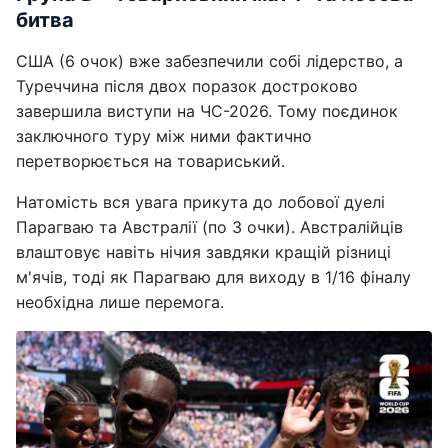
битва
США (6 очок) вже забезпечили собі лідерство, а
Туреччина після двох поразок достроково
завершила виступи на ЧС-2026. Тому поєдинок
заключного туру між ними фактично
перетворюється на товариський.
Натомість вся увага прикута до лобової дуелі
Парагваю та Австралії (по 3 очки). Австралійців
влаштовує навіть нічия завдяки кращій різниці
м'ячів, тоді як Парагваю для виходу в 1/16 фіналу
необхідна лише перемога.