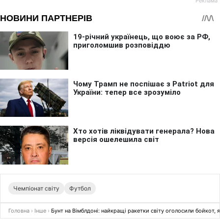
Чемпіонат світу
Футбол
Головна
›
Інше
›
Бунт на Вімблдоні: найкращі ракетки світу оголосили бойкот, 