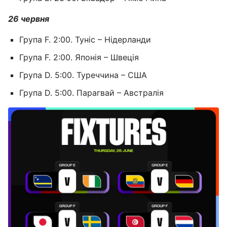
26 червня
Група F. 2:00. Туніс – Нідерланди
Група F. 2:00. Японія – Швеція
Група D. 5:00. Туреччина – США
Група D. 5:00. Парагвай – Австралія