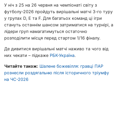
У ніч з 25 на 26 червня на чемпіонаті світу з
футболу-2026 пройдуть вирішальні матчі 3-го туру
у групах D, E та F. Для багатьох команд ці ігри
стануть останнім шансом затриматися на турнірі, а
лідери груп намагатимуться остаточно
розподілити місця перед стартом 1/16 фіналу.
Де дивитися вирішальні матчі наживо та чого від
них чекати – підкаже
РБК-Україна
.
Читайте також:
Шалене божевілля: гравці ПАР
рознесли роздягальню після історичного тріумфу
на ЧС-2026