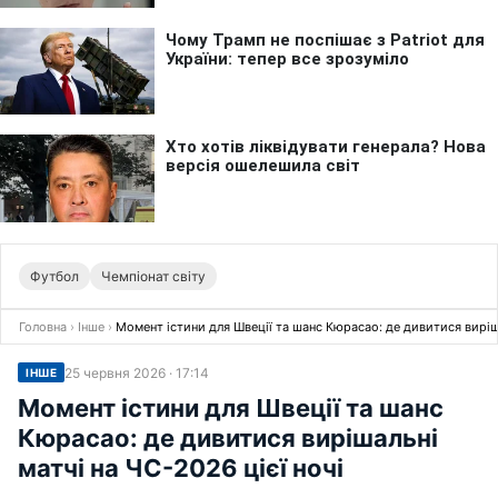
Футбол
Чемпіонат світу
Головна
›
Інше
›
Момент істини для Швеції та шанс 
25 червня 2026 · 17:14
ІНШЕ
Момент істини для Швеції та шанс
Кюрасао: де дивитися вирішальні
матчі на ЧС-2026 цієї ночі