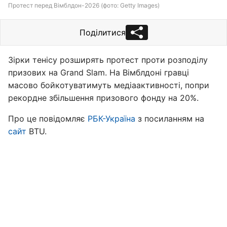
Протест перед Вімблдон-2026 (фото: Getty Images)
Поділитися
Зірки тенісу розширять протест проти розподілу
призових на Grand Slam. На Вімблдоні гравці
масово бойкотуватимуть медіаактивності, попри
рекордне збільшення призового фонду на 20%.
Про це повідомляє
РБК-Україна
з посиланням на
сайт
BTU.