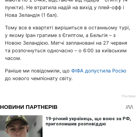
пункти). Не втратила надій на вихід у плей-офф і
Нова Зеландія (1 бал).
Тому все в квартеті вирішиться в останньому турі,
у якому Іран гратиме з Єгиптом, а Бельгія – з
Новою Зеландією. Матчі заплановані на 27 червня
та розпочнуться одночасно – о 6:00 за київським
часом.
Раніше ми повідомили, що
ФІФА допустила Росію
до нового чемпіонату світу.