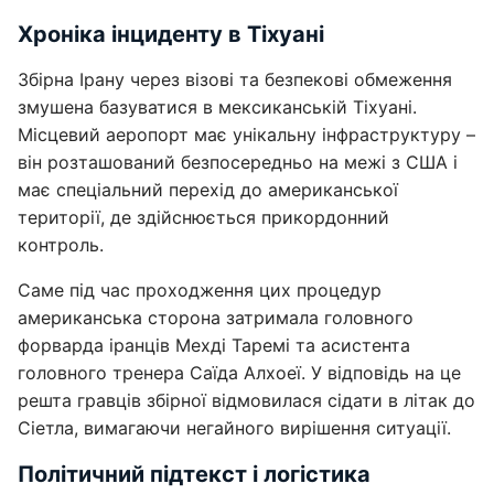
Хроніка інциденту в Тіхуані
Збірна Ірану через візові та безпекові обмеження
змушена базуватися в мексиканській Тіхуані.
Місцевий аеропорт має унікальну інфраструктуру –
він розташований безпосередньо на межі з США і
має спеціальний перехід до американської
території, де здійснюється прикордонний
контроль.
Саме під час проходження цих процедур
американська сторона затримала головного
форварда іранців Мехді Таремі та асистента
головного тренера Саїда Алхоеї. У відповідь на це
решта гравців збірної відмовилася сідати в літак до
Сіетла, вимагаючи негайного вирішення ситуації.
Політичний підтекст і логістика