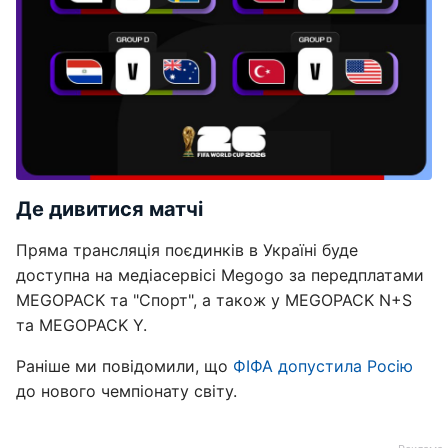
Де дивитися матчі
Пряма трансляція поєдинків в Україні буде
доступна на медіасервісі Megogo за передплатами
MEGOPACK та "Спорт", а також у MEGOPACK N+S
та MEGOPACK Y.
Раніше ми повідомили, що
ФІФА допустила Росію
до нового чемпіонату світу.