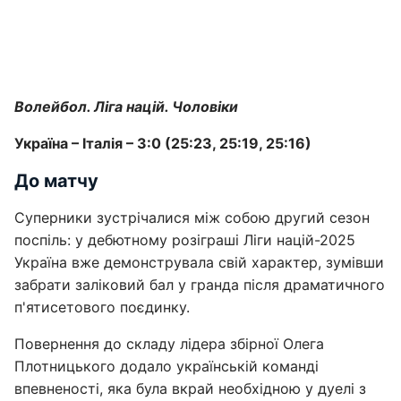
Волейбол. Ліга націй. Чоловіки
Україна – Італія – 3:0 (25:23, 25:19, 25:16)
До матчу
Суперники зустрічалися між собою другий сезон
поспіль: у дебютному розіграші Ліги націй-2025
Україна вже демонструвала свій характер, зумівши
забрати заліковий бал у гранда після драматичного
п'ятисетового поєдинку.
Повернення до складу лідера збірної Олега
Плотницького додало українській команді
впевненості, яка була вкрай необхідною у дуелі з