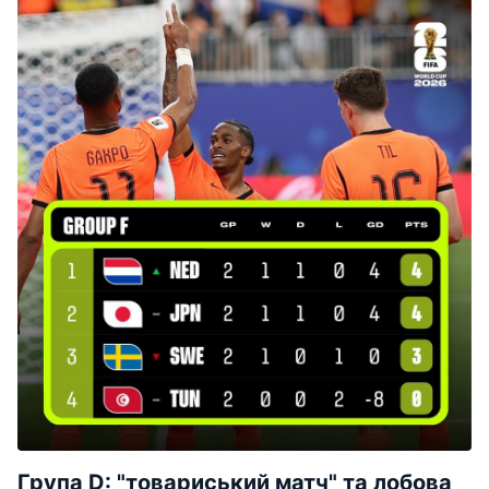
Група D: "товариський матч" та лобова