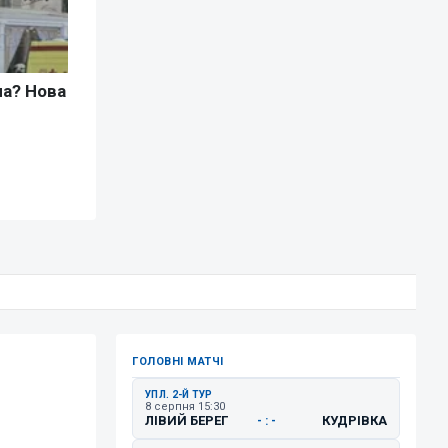
ГОЛОВНІ МАТЧІ
УПЛ. 2-Й ТУР
8 серпня 15:30
ЛІВИЙ БЕРЕГ
КУДРІВКА
- : -