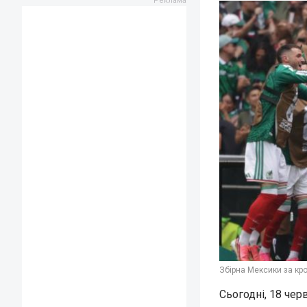
Збірна Мексики за кр
Сьогодні, 18 чер