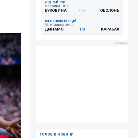
УПЛ. 2-Й ТУР
8 серпня 18:00
БУКОВИНА
ОБОЛОНЬ
- : -
ЛІГА КОНФЕРЕНЦІЙ
Матч завершився
ДИНАМО
КАРАБАХ
1:0
ГОЛОВНІ НОВИНИ