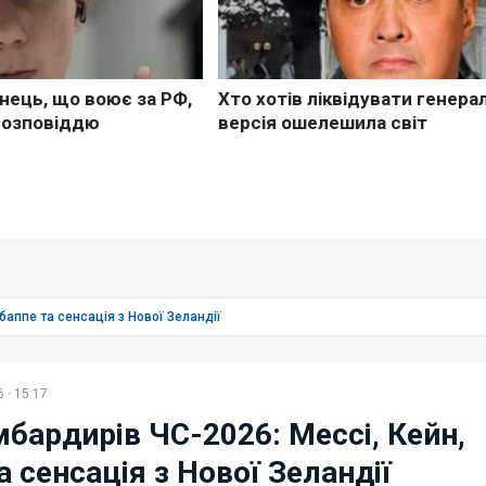
баппе та сенсація з Нової Зеландії
 · 15:17
мбардирів ЧС-2026: Мессі, Кейн,
 сенсація з Нової Зеландії