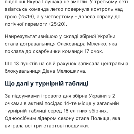
підопічні Якуба Глушака не змогли. У третьому сеті
азіатська команда легко повернула контроль над
грою (25:16), а у четвертому - довела справу до
логічної перемоги (25:20).
Найрезультативнішою у складі збірної України
стала догравальниця Олександра Міленко, яка
поклала до скарбнички команди 17 очок.
Ще 13 пунктів на свій рахунок записала центральна
блокувальниця Діана Мелюшкина.
Що далі у турнірній таблиці
За підсумками ігрового дня збірна України з 2
очками в активі посідає 14-те місце у загальній
турнірній таблиці серед 16 елітних збірних.
Одноосібним лідером сезону стала Польща, яка
виграла всі три стартові поєдинки.