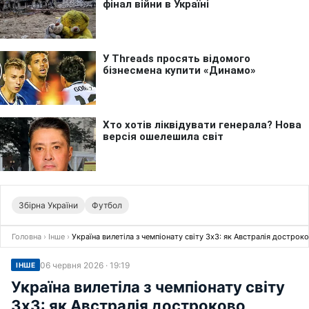
Збірна України
Футбол
Головна
›
Інше
›
Україна вилетіла з чемпіонату світу 3х3: як Австралія дострок
06 червня 2026 · 19:19
ІНШЕ
Україна вилетіла з чемпіонату світу
3х3: як Австралія достроково