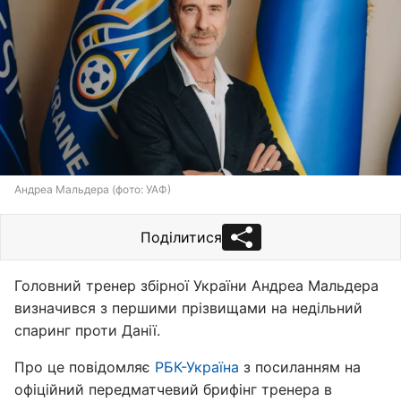
Андреа Мальдера (фото: УАФ)
Поділитися
Головний тренер збірної України Андреа Мальдера
визначився з першими прізвищами на недільний
спаринг проти Данії.
Про це повідомляє
РБК-Україна
з посиланням на
офіційний передматчевий брифінг тренера в