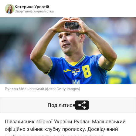
Катерина Урсатій
Спортивна журналістка
Руслан Маліновський (фото: Getty Images)
Поділитися
Півзахисник збірної України Руслан Маліновський
офіційно змінив клубну прописку. Досвідчений