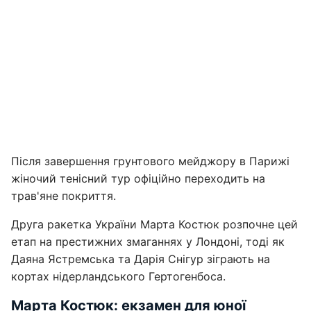
Після завершення грунтового мейджору в Парижі
жіночий тенісний тур офіційно переходить на
трав'яне покриття.
Друга ракетка України Марта Костюк розпочне цей
етап на престижних змаганнях у Лондоні, тоді як
Даяна Ястремська та Дарія Снігур зіграють на
кортах нідерландського Гертогенбоса.
Марта Костюк: екзамен для юної