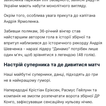
України мають набути монолітного вигляду.
Окрім того, особлива увага прикута до капітана
Андрія Ярмоленка.
Забивши полякам, 36-річний вінгер став
найстаршим автором гола в історії збірної та
впритул наблизився до історичного рекорду Андрія
Шевченка - наразі лідеру "Динамо" потрібен лише
один м'яч, щоб зрівнятися з легендою (48 голів).
Настрій суперника та де дивитися матч
Наші майбутні суперники, данці, підходять до гри
не в найкращому гуморі.
Напередодні Крістіан Еріксен, Расмус Гейлунн та
компанія не змогли розпечатати ворота збірної ДР
Конго, зафіксувавши сенсаційну нульову нічию.