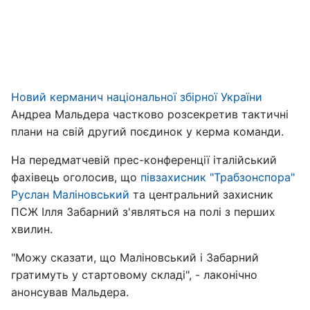
Новий керманич національної збірної України
Андреа Мальдера частково розсекретив тактичні
плани на свій другий поєдинок у керма команди.
На передматчевій прес-конференції італійський
фахівець оголосив, що
півзахисник "Трабзонспора"
Руслан Маліновський
та центральний захисник
ПСЖ Ілля Забарний з'являться на полі з перших
хвилин.
"Можу сказати, що Маліновський і Забарний
гратимуть у стартовому складі", - лаконічно
анонсував Мальдера.