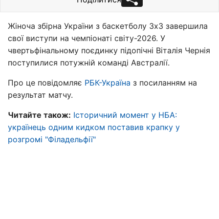
Жіноча збірна України з баскетболу 3х3 завершила
свої виступи на чемпіонаті світу-2026. У
чвертьфінальному поєдинку підопічні Віталія Чернія
поступилися потужній команді Австралії.
Про це повідомляє
РБК-Україна
з посиланням на
результат матчу.
Читайте також:
Історичний момент у НБА:
українець одним кидком поставив крапку у
розгромі "Філадельфії"