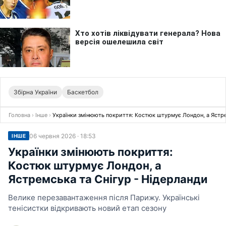
Збірна України
Баскетбол
Головна
›
Інше
›
Українки змінюють покриття: Костюк штурмує Лондон, а Ястре
06 червня 2026 · 18:53
ІНШЕ
Українки змінюють покриття:
Костюк штурмує Лондон, а
Ястремська та Снігур - Нідерланди
Велике перезавантаження після Парижу. Українські
тенісистки відкривають новий етап сезону