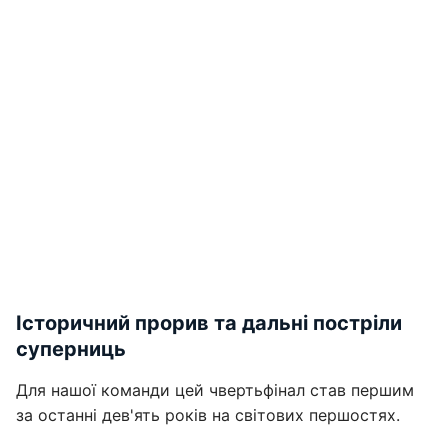
Історичний прорив та дальні постріли
суперниць
Для нашої команди цей чвертьфінал став першим
за останні дев'ять років на світових першостях.