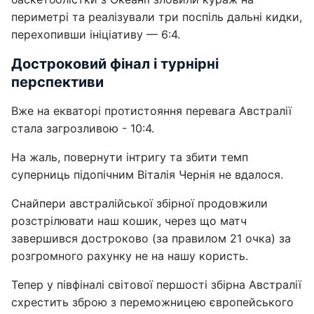
периметрі та реалізували три поспіль дальні кидки,
перехопивши ініціативу — 6:4.
Достроковий фінал і турнірні
перспективи
Вже на екваторі протистояння перевага Австралії
стала загрозливою - 10:4.
На жаль, повернути інтригу та збити темп
суперниць підопічним Віталія Чернія не вдалося.
Снайпери австралійської збірної продовжили
розстрілювати наш кошик, через що матч
завершився достроково (за правилом 21 очка) за
розгромного рахунку не на нашу користь.
Тепер у півфіналі світової першості збірна Австралії
схрестить зброю з переможницею європейського