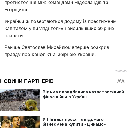
протистояння між командами Нідерландів та
Угорщини.
Українки ж повертаються додому із престижним
капіталом у вигляді топ-8 найсильніших збірних
планети.
Раніше Святослав Михайлюк вперше розкрив
правду про конфлікт зі збірною України.