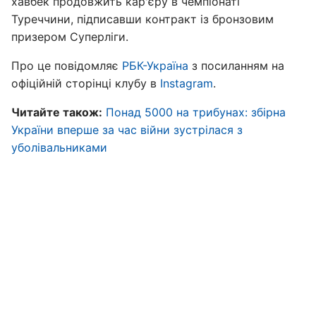
хавбек продовжить кар'єру в чемпіонаті
Туреччини, підписавши контракт із бронзовим
призером Суперліги.
Про це повідомляє
РБК-Україна
з посиланням на
офіційній сторінці клубу в
Instagram
.
Читайте також:
Понад 5000 на трибунах: збірна
України вперше за час війни зустрілася з
уболівальниками