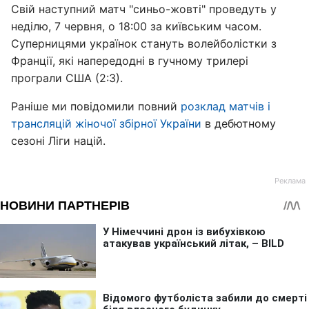
Свій наступний матч "синьо-жовті" проведуть у
неділю, 7 червня, о 18:00 за київським часом.
Суперницями українок стануть волейболістки з
Франції, які напередодні в гучному трилері
програли США (2:3).
Раніше ми повідомили повний
розклад матчів і
трансляцій жіночої збірної України
в дебютному
сезоні Ліги націй.