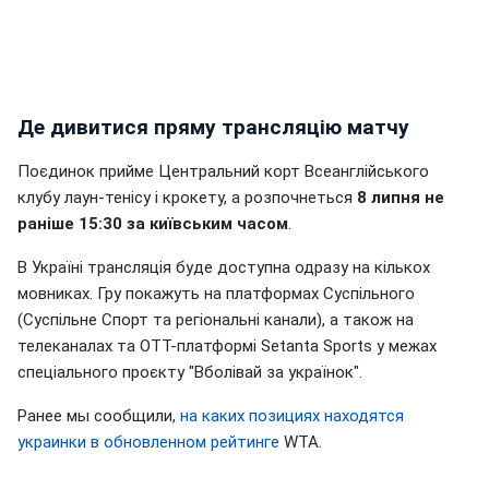
Де дивитися пряму трансляцію матчу
Поєдинок прийме Центральний корт Всеанглійського
клубу лаун-тенісу і крокету, а розпочнеться
8 липня не
раніше 15:30 за київським часом
.
В Україні трансляція буде доступна одразу на кількох
мовниках. Гру покажуть на платформах Суспільного
(Суспільне Спорт та регіональні канали), а також на
телеканалах та ОТТ-платформі Setanta Sports у межах
спеціального проєкту "Вболівай за українок".
Ранее мы сообщили,
на каких позициях находятся
украинки в обновленном рейтинге
WTA.