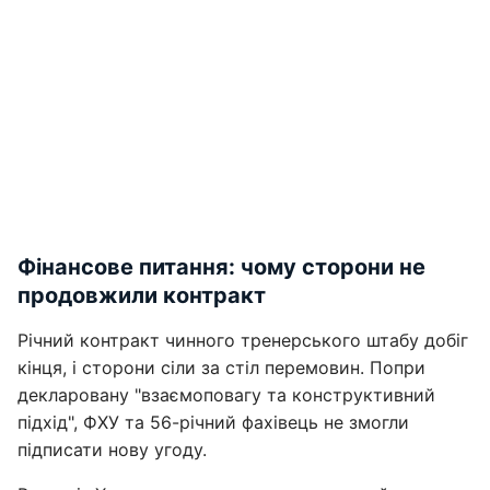
Фінансове питання: чому сторони не
продовжили контракт
Річний контракт чинного тренерського штабу добіг
кінця, і сторони сіли за стіл перемовин. Попри
декларовану "взаємоповагу та конструктивний
підхід", ФХУ та 56-річний фахівець не змогли
підписати нову угоду.