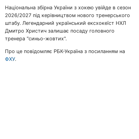
Національна збірна України з хокею увійде в сезон
2026/2027 під керівництвом нового тренерського
штабу. Легендарний український ексхокеїст НХЛ
Дмитро Христич залишає посаду головного
тренера "синьо-жовтих".
Про це повідомляє РБК-Україна з посиланням на
ФХУ
.