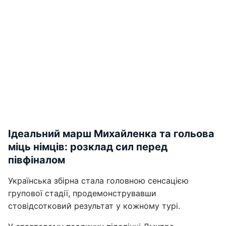
Ідеальний марш Михайленка та гольова
міць німців: розклад сил перед
півфіналом
Українська збірна стала головною сенсацією
групової стадії, продемонструвавши
стовідсотковий результат у кожному турі.