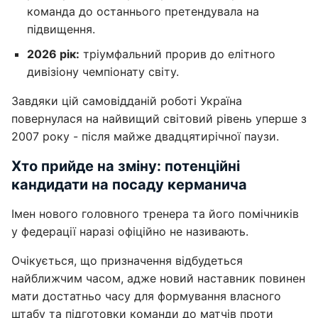
команда до останнього претендувала на
підвищення.
2026 рік:
тріумфальний прорив до елітного
дивізіону чемпіонату світу.
Завдяки цій самовідданій роботі Україна
повернулася на найвищий світовий рівень уперше з
2007 року - після майже двадцятирічної паузи.
Хто прийде на зміну: потенційні
кандидати на посаду керманича
Імен нового головного тренера та його помічників
у федерації наразі офіційно не називають.
Очікується, що призначення відбудеться
найближчим часом, адже новий наставник повинен
мати достатньо часу для формування власного
штабу та підготовки команди до матчів проти