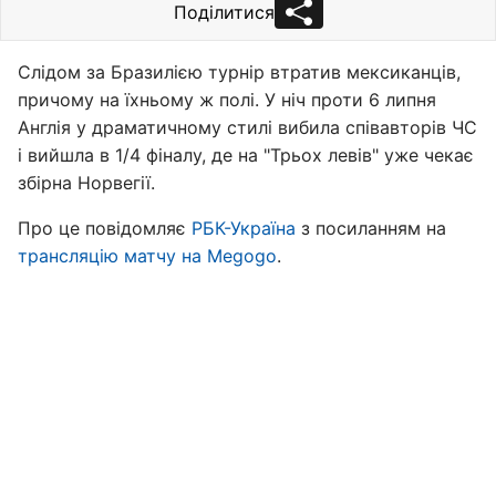
Поділитися
Слідом за Бразилією турнір втратив мексиканців,
причому на їхньому ж полі. У ніч проти 6 липня
Англія у драматичному стилі вибила співавторів ЧС
і вийшла в 1/4 фіналу, де на "Трьох левів" уже чекає
збірна Норвегії.
Про це повідомляє
РБК-Україна
з посиланням на
трансляцію матчу на Megogo
.