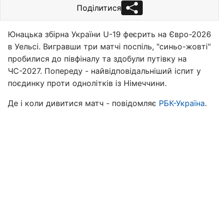
Поділитися
Юнацька збірна України U-19 феєрить на Євро-2026
в Уельсі. Вигравши три матчі поспіль, "синьо-жовті"
пробилися до півфіналу та здобули путівку на
ЧС-2027. Попереду - найвідповідальніший іспит у
поєдинку проти однолітків із Німеччини.
Де і коли дивитися матч - повідомляє
РБК-Україна
.