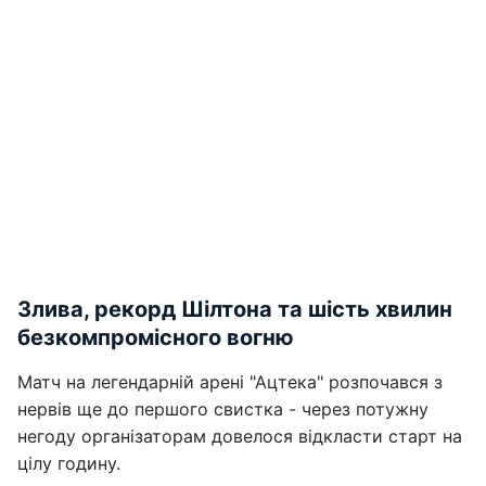
Злива, рекорд Шілтона та шість хвилин
безкомпромісного вогню
Матч на легендарній арені "Ацтека" розпочався з
нервів ще до першого свистка - через потужну
негоду організаторам довелося відкласти старт на
цілу годину.