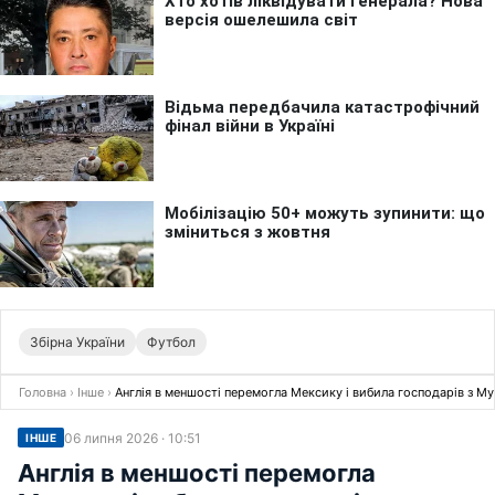
Збірна України
Футбол
Головна
›
Інше
›
Англія в меншості перемогла Мексику і вибила господарів з М
06 липня 2026 · 10:51
ІНШЕ
Англія в меншості перемогла