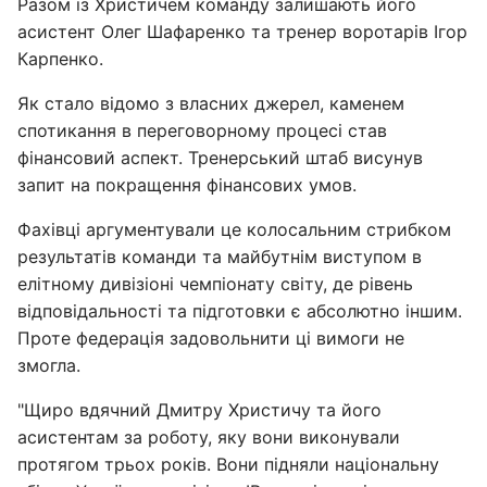
Разом із Христичем команду залишають його
асистент Олег Шафаренко та тренер воротарів Ігор
Карпенко.
Як стало відомо з власних джерел, каменем
спотикання в переговорному процесі став
фінансовий аспект. Тренерський штаб висунув
запит на покращення фінансових умов.
Фахівці аргументували це колосальним стрибком
результатів команди та майбутнім виступом в
елітному дивізіоні чемпіонату світу, де рівень
відповідальності та підготовки є абсолютно іншим.
Проте федерація задовольнити ці вимоги не
змогла.
"Щиро вдячний Дмитру Христичу та його
асистентам за роботу, яку вони виконували
протягом трьох років. Вони підняли національну