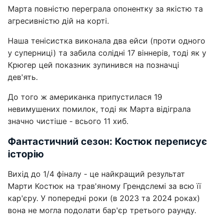
Марта повністю переграла опонентку за якістю та
агресивністю дій на корті.
Наша тенісистка виконала два ейси (проти одного
у суперниці) та забила солідні 17 віннерів, тоді як у
Крюгер цей показник зупинився на позначці
дев'ять.
До того ж американка припустилася 19
невимушених помилок, тоді як Марта відіграла
значно чистіше - всього 11 хиб.
Фантастичний сезон: Костюк переписує
історію
Вихід до 1/4 фіналу - це найкращий результат
Марти Костюк на трав'яному Грендслемі за всю її
кар'єру. У попередні роки (в 2023 та 2024 роках)
вона не могла подолати бар'єр третього раунду.