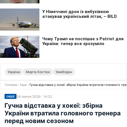
Україна
Марта Костюк
Уимблдон
Головна
›
Інше
›
Гучна відставка у хокеї: збірна України втратила головного т
06 липня 2026 · 14:32
ІНШЕ
Гучна відставка у хокеї: збірна
України втратила головного тренера
перед новим сезоном