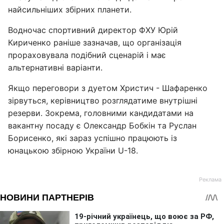
найсильніших збірних планети.
Водночас спортивний директор ФХУ Юрій
Кириченко раніше зазначав, що організація
прораховувала подібний сценарій і має
альтернативні варіанти.
Якщо переговори з дуетом Христич - Шафаренко
зірвуться, керівництво розглядатиме внутрішні
резерви. Зокрема, головними кандидатами на
вакантну посаду є Олександр Бобкін та Руслан
Борисенко, які зараз успішно працюють із
юнацькою збірною України U-18.