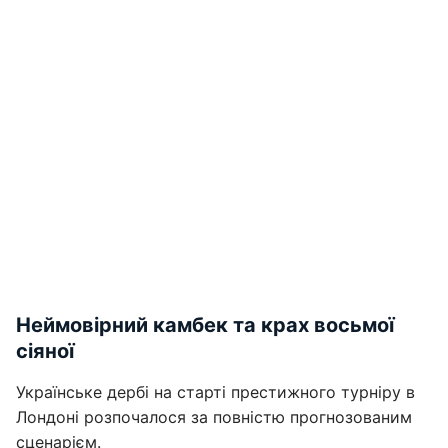
Неймовірний камбек та крах восьмої
сіяної
Українське дербі на старті престижного турніру в
Лондоні розпочалося за повністю прогнозованим
сценарієм.