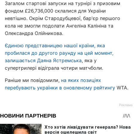
Загалом стартові запуски на турнірі з призовим
фондом £26,736,000 склалися для України
невтішно. Окрім Стародубцевої, бар'єр першого
кола не змогли подолати Ангеліна Калініна та
Олександра Олійникова.
Єдиною представницею нашої країни, яка
пробилася до другого раунду на цей момент,
залишається Даяна Ястремська
, яка у
супертрилері відіграла чотири матчболи.
Раніше ми повідомили,
на яких позиціях
перебувають українки в оновленому рейтингу
WTA.