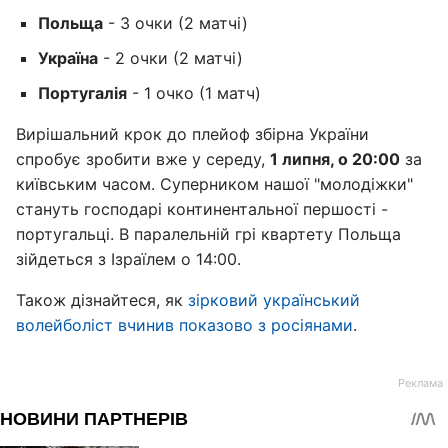
Польща
- 3 очки (2 матчі)
Україна
- 2 очки (2 матчі)
Португалія
- 1 очко (1 матч)
Вирішальний крок до плейоф збірна України
спробує зробити вже у середу,
1 липня, о 20:00
за
київським часом. Суперником нашої "молодіжки"
стануть господарі континентальної першості -
португальці. В паралельній грі квартету Польща
зійдеться з Ізраїлем о 14:00.
Також дізнайтеся, як
зірковий український
волейболіст вчинив показово з росіянами
.