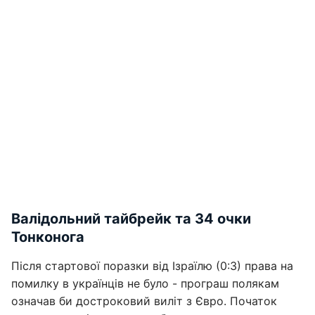
Валідольний тайбрейк та 34 очки
Тонконога
Після стартової поразки від Ізраїлю (0:3) права на
помилку в українців не було - програш полякам
означав би достроковий виліт з Євро. Початок