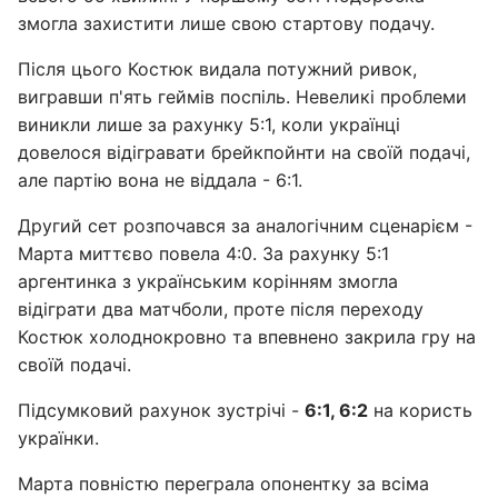
змогла захистити лише свою стартову подачу.
Після цього Костюк видала потужний ривок,
вигравши п'ять геймів поспіль. Невеликі проблеми
виникли лише за рахунку 5:1, коли українці
довелося відігравати брейкпойнти на своїй подачі,
але партію вона не віддала - 6:1.
Другий сет розпочався за аналогічним сценарієм -
Марта миттєво повела 4:0. За рахунку 5:1
аргентинка з українським корінням змогла
відіграти два матчболи, проте після переходу
Костюк холоднокровно та впевнено закрила гру на
своїй подачі.
Підсумковий рахунок зустрічі -
6:1, 6:2
на користь
українки.
Марта повністю переграла опонентку за всіма