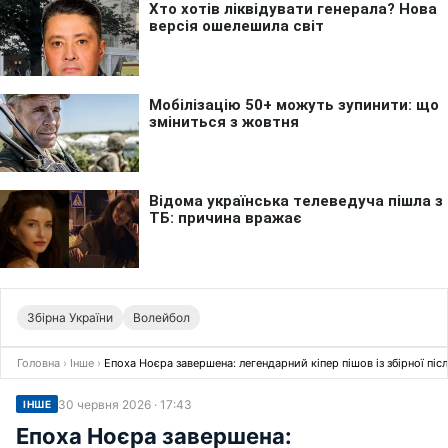
Збірна України
Волейбол
Головна
›
Інше
›
Епоха Ноєра завершена: легендарний кіпер пішов із збірної пі
30 червня 2026 · 17:43
ІНШЕ
Епоха Ноєра завершена: