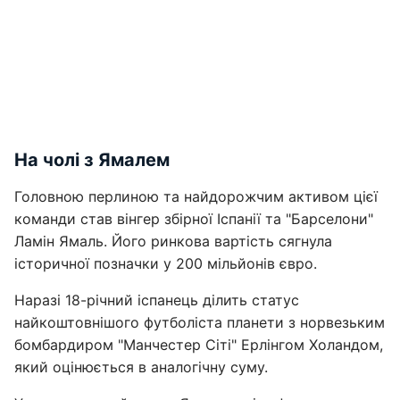
На чолі з Ямалем
Головною перлиною та найдорожчим активом цієї
команди став вінгер збірної Іспанії та "Барселони"
Ламін Ямаль. Його ринкова вартість сягнула
історичної позначки у 200 мільйонів євро.
Наразі 18-річний іспанець ділить статус
найкоштовнішого футболіста планети з норвезьким
бомбардиром "Манчестер Сіті" Ерлінгом Холандом,
який оцінюється в аналогічну суму.