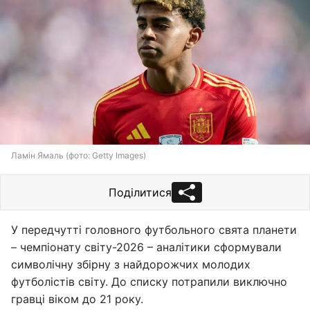
Ламін Ямаль (фото: Getty Images)
Поділитися
У передчутті головного футбольного свята планети
– чемпіонату світу-2026 – аналітики сформували
символічну збірну з найдорожчих молодих
футболістів світу. До списку потрапили виключно
гравці віком до 21 року.