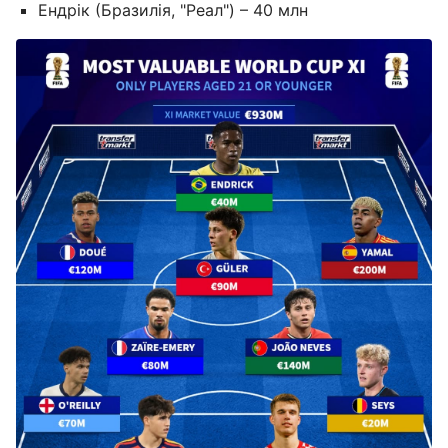
Ендрік (Бразилія, "Реал") – 40 млн