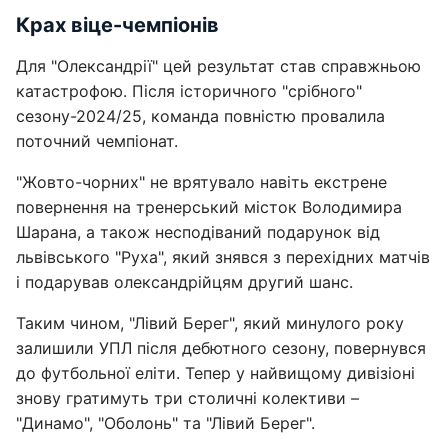
Крах віце-чемпіонів
Для "Олександрії" цей результат став справжньою
катастрофою. Після історичного "срібного"
сезону-2024/25, команда повністю провалила
поточний чемпіонат.
"Жовто-чорних" не врятувало навіть екстрене
повернення на тренерський місток Володимира
Шарана, а також несподіваний подарунок від
львівського "Руха", який знявся з перехідних матчів
і подарував олександрійцям другий шанс.
Таким чином, "Лівий Берег", який минулого року
залишили УПЛ після дебютного сезону, повернувся
до футбольної еліти. Тепер у найвищому дивізіоні
знову гратимуть три столичні колективи –
"Динамо", "Оболонь" та "Лівий Берег".