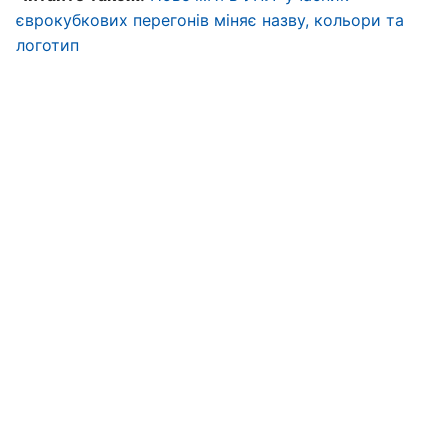
єврокубкових перегонів міняє назву, кольори та
логотип