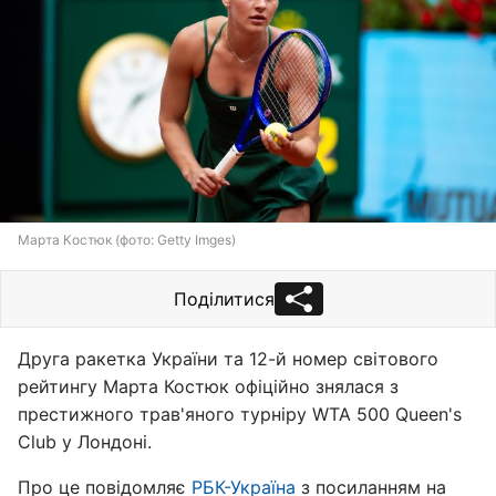
Марта Костюк (фото: Getty Imges)
Поділитися
Друга ракетка України та 12-й номер світового
рейтингу Марта Костюк офіційно знялася з
престижного трав'яного турніру WTA 500 Queen's
Club у Лондоні.
Про це повідомляє
РБК-Україна
з посиланням на