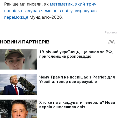
Раніше ми писали, як
математик, який тричі
поспіль вгадував чемпіонів світу, вирахував
переможця
Мундіалю-2026.