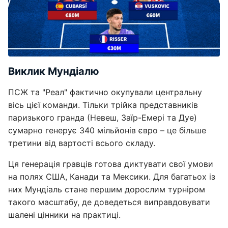
Виклик Мундіалю
ПСЖ та "Реал" фактично окупували центральну
вісь цієї команди. Тільки трійка представників
паризького гранда (Невеш, Заїр-Емері та Дуе)
сумарно генерує 340 мільйонів євро – це більше
третини від вартості всього складу.
Ця генерація гравців готова диктувати свої умови
на полях США, Канади та Мексики. Для багатьох із
них Мундіаль стане першим дорослим турніром
такого масштабу, де доведеться виправдовувати
шалені цінники на практиці.