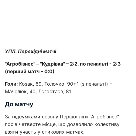
УПЛ. Перехідні матчі
"Агробізнес" – "Кудрівка" – 2:2, по пенальті - 2:3
(перший матч – 0:0)
Голи:
Козак, 69, Толочко, 90+1 (з пенальті) –
Мачелюк, 40, Лєгостаєв, 81
До матчу
За підсумками сезону Першої ліги "Агробізнес"
посів четверте місце, що дозволило колективу
взяти участь у стикових матчах.