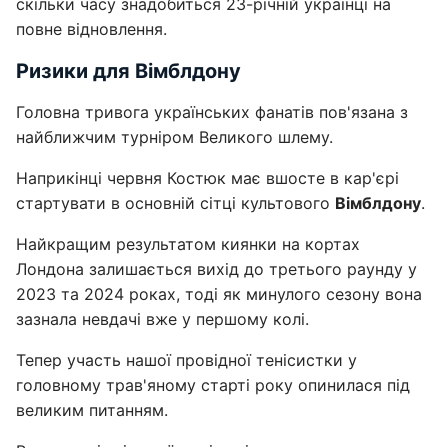
скільки часу знадобиться 23-річній українці на
повне відновлення.
Ризики для Вімблдону
Головна тривога українських фанатів пов'язана з
найближчим турніром Великого шлему.
Наприкінці червня Костюк має вшосте в кар'єрі
стартувати в основній сітці культового
Вімблдону
.
Найкращим результатом киянки на кортах
Лондона залишається вихід до третього раунду у
2023 та 2024 роках, тоді як минулого сезону вона
зазнала невдачі вже у першому колі.
Тепер участь нашої провідної тенісистки у
головному трав'яному старті року опинилася під
великим питанням.