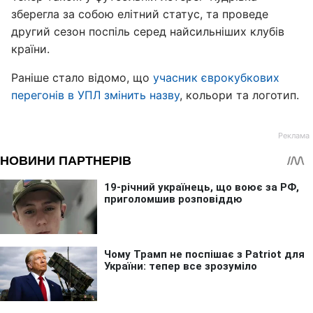
зберегла за собою елітний статус, та проведе
другий сезон поспіль серед найсильніших клубів
країни.
Раніше стало відомо, що
учасник єврокубкових
перегонів в УПЛ змінить назву
, кольори та логотип.