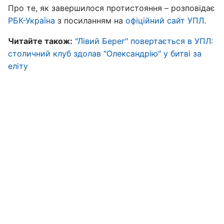
Про те, як завершилося протистояння – розповідає
РБК-Україна
з посиланням на
офіційний сайт УПЛ
.
Читайте також:
"Лівий Берег" повертається в УПЛ:
столичний клуб здолав "Олександрію" у битві за
еліту