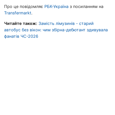
Про це повідомляє
РБК-Україна
з посиланням на
Transfermarkt
.
Читайте також:
Замість лімузинів - старий
автобус без вікон: чим збірна-дебютант здивувала
фанатів ЧС-2026