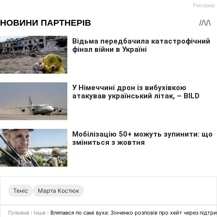
Теніс
Марта Костюк
Головна
›
Інше
›
Вляпався по самі вуха: Зінченко розповів про хейт через підтри