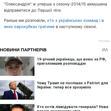
"Олександрія" ж уперше з сезону-2014/15 вимушена
відправитися до Першої ліги.
Раніше ми розповіли,
хто з українських команд і в
яких єврокубках гратиме
в наступному сезоні.