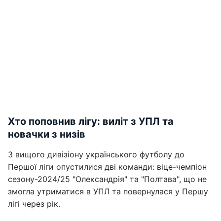
Хто поповнив лігу: виліт з УПЛ та
новачки з низів
З вищого дивізіону українського футболу до
Першої ліги опустилися дві команди: віце-чемпіон
сезону-2024/25 "Олександрія" та "Полтава", що не
змогла утриматися в УПЛ та повернулася у Першу
лігі через рік.