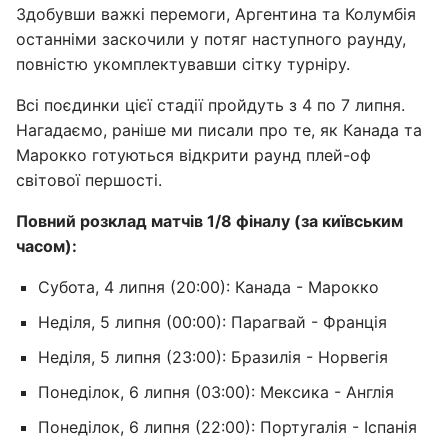
Здобувши важкі перемоги, Аргентина та Колумбія
останніми заскочили у потяг наступного раунду,
повністю укомплектувавши сітку турніру.
Всі поєдинки цієї стадії пройдуть з 4 по 7 липня.
Нагадаємо, раніше ми писали про те, як Канада та
Марокко готуються відкрити раунд плей-оф
світової першості.
Повний розклад матчів 1/8 фіналу (за київським
часом):
Субота, 4 липня (20:00): Канада - Марокко
Неділя, 5 липня (00:00): Парагвай - Франція
Неділя, 5 липня (23:00): Бразилія - Норвегія
Понеділок, 6 липня (03:00): Мексика - Англія
Понеділок, 6 липня (22:00): Португалія - Іспанія