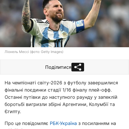
Ліонель Мессі (фото: Getty Images)
Поділитися
На чемпіонаті світу-2026 з футболу завершилися
фінальні поєдинки стадії 1/16 фіналу плей-офф.
Останні путівки до наступного раунду у запеклій
боротьбі вигризли збірні Аргентини, Колумбії та
Єгипту.
Про це повідомляє
РБК-Україна
з посиланням на