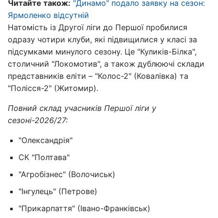
Читайте також:
"Динамо" подало заявку на сезон:
Ярмоленко відсутній
Натомість із Другої ліги до Першої пробилися
одразу чотири клуби, які підвищилися у класі за
підсумками минулого сезону. Це "Куликів-Білка",
столичний "Локомотив", а також дублюючі склади
представників еліти – "Колос-2" (Ковалівка) та
"Полісся-2" (Житомир).
Повний склад учасників Першої ліги у
сезоні-2026/27:
"Олександрія"
СК "Полтава"
"Агробізнес" (Волочиськ)
"Інгулець" (Петрове)
"Прикарпаття" (Івано-Франківськ)