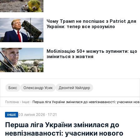
Бокс
Олександр Усик
Деонтей Уайлдер
Головна
›
Інше
›
Перша ліга України змінилася до невпізнаваності: учасники нов
03 липня 2026 · 17:21
ІНШЕ
Перша ліга України змінилася до
невпізнаваності: учасники нового