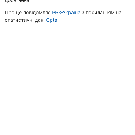
досягнень.
Про це повідомляє
РБК-Україна
з посиланням на
статистичні дані
Opta
.