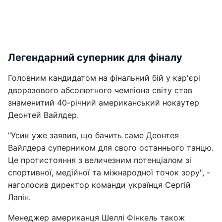
Легендарний суперник для фіналу
Головним кандидатом на фінальний бій у кар'єрі
дворазового абсолютного чемпіона світу став
знаменитий 40-річний американський нокаутер
Деонтей Вайлдер.
"Усик уже заявив, що бачить саме Деонтея
Вайлдера суперником для свого останнього танцю.
Це протистояння з величезним потенціалом зі
спортивної, медійної та міжнародної точок зору", -
наголосив директор команди українця Сергій
Лапін.
Менеджер американця Шеллі Фінкель також