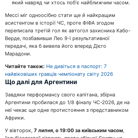
який навряд чи хтось поб'є найближчим часом.
Мессі міг одноосібно стати ще й найкращим
асистентом в історії ЧС, проте ФІФА згодом
переписала третій гол як автогол захисника Кабо-
Верде, позбавивши Лео 9-ї результативної
передачі, яка б вивела його вперед Дієго
Марадони.
Читайте також:
Не дивіться в паспорт: 7
найвіковіших гравців чемпіонату світу 2026
Що далі для Аргентини
Завдяки перформансу свого капітана, збірна
Аргентини пробилася до 1/8 фіналу ЧС-2026, де на
неї чекає ще одне протистояння з представником
Африки.
У вівторок,
7 липня, о 19:00 за київським часом
,