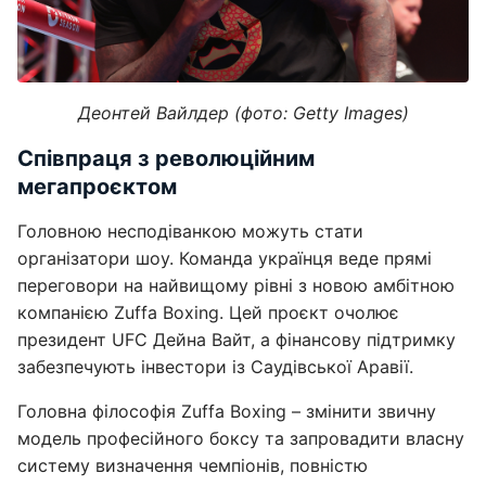
Деонтей Вайлдер (фото: Getty Images)
Співпраця з революційним
мегапроєктом
Головною несподіванкою можуть стати
організатори шоу. Команда українця веде прямі
переговори на найвищому рівні з новою амбітною
компанією Zuffa Boxing. Цей проєкт очолює
президент UFC Дейна Вайт, а фінансову підтримку
забезпечують інвестори із Саудівської Аравії.
Головна філософія Zuffa Boxing – змінити звичну
модель професійного боксу та запровадити власну
систему визначення чемпіонів, повністю