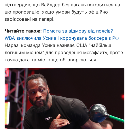
підтвердив, що Вайлдер без вагань погодиться на
цю пропозицію, якщо умови будуть офіційно
зафіксовані на папері.
Читайте також:
Помста за відмову від поясів?
WBA виключила Усика і коронувала боксера з РФ
Наразі команда Усика називає США "найбільш
логічним місцем" для проведення мегафайту, проте
точна дата та місто ще обговорюються.