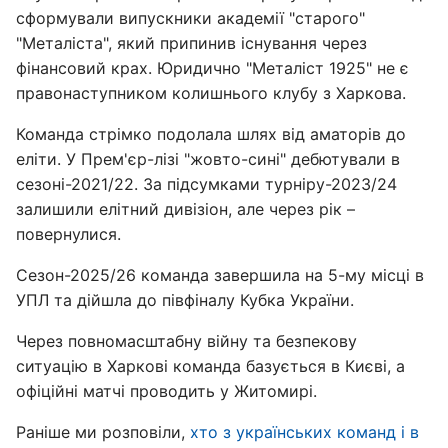
сформували випускники академії "старого"
"Металіста", який припинив існування через
фінансовий крах. Юридично "Металіст 1925" не є
правонаступником колишнього клубу з Харкова.
Команда стрімко подолала шлях від аматорів до
еліти. У Прем'єр-лізі "жовто-сині" дебютували в
сезоні-2021/22. За підсумками турніру-2023/24
залишили елітний дивізіон, але через рік –
повернулися.
Сезон-2025/26 команда завершила на 5-му місці в
УПЛ та дійшла до півфіналу Кубка України.
Через повномасштабну війну та безпекову
ситуацію в Харкові команда базується в Києві, а
офіційні матчі проводить у Житомирі.
Раніше ми розповіли,
хто з українських команд і в