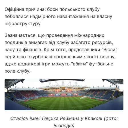
Офіційна причина: боси польського клубу
побоялися надмірного навантаження на власну
інфраструктуру.
Зазначається, що проведення міжнародних
поєдинків вимагає від клубу забагато ресурсів,
часу та фінансів. Крім того, представники "Вісли"
серйозно стурбовані погіршенням якості газону,
адже додаткові ігри можуть "вбити" футбольне
поле клубу.
Стадіон імені Генріка Реймана у Кракові (фото:
Вікіпедія)