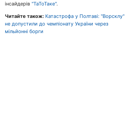
інсайдерів
"ТаТоТаке"
.
Читайте також:
Катастрофа у Полтаві: "Ворсклу"
не допустили до чемпіонату України через
мільйонні борги