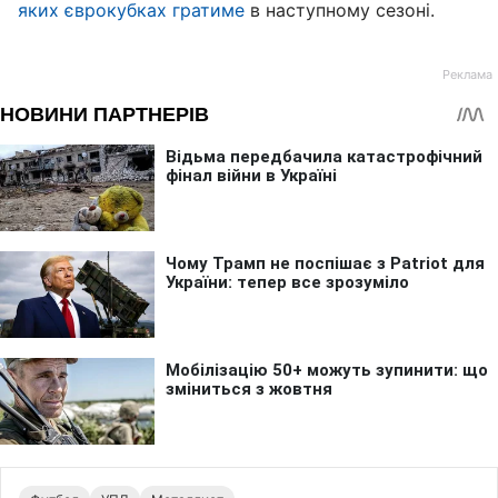
яких єврокубках гратиме
в наступному сезоні.