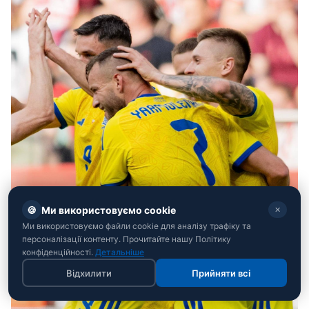
🍪
Ми використовуємо cookie
✕
Ми використовуємо файли cookie для аналізу трафіку та
персоналізації контенту. Прочитайте нашу Політику
конфіденційності.
Детальніше
Відхилити
Прийняти всі