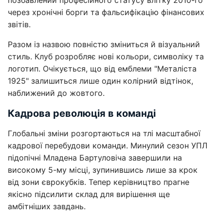
через хронічні борги та фальсифікацію фінансових
звітів.
Разом із назвою повністю зміниться й візуальний
стиль. Клуб розробляє нові кольори, символіку та
логотип. Очікується, що від емблеми "Металіста
1925" залишиться лише один колірний відтінок,
наближений до жовтого.
Кадрова революція в команді
Глобальні зміни розгортаються на тлі масштабної
кадрової перебудови команди. Минулий сезон УПЛ
підопічні Младена Бартуловіча завершили на
високому 5-му місці, зупинившись лише за крок
від зони єврокубків. Тепер керівництво прагне
якісно підсилити склад для вирішення ще
амбітніших завдань.