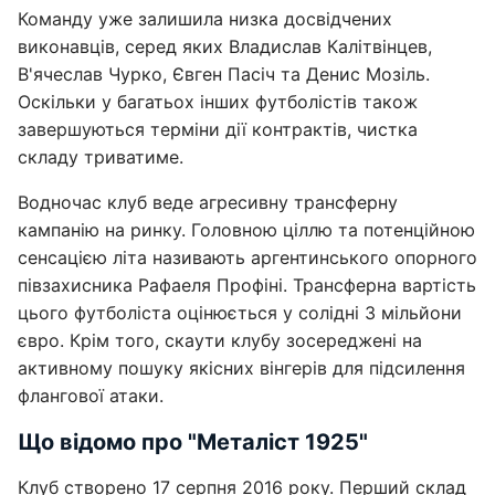
Команду уже залишила низка досвідчених
виконавців, серед яких Владислав Калітвінцев,
В'ячеслав Чурко, Євген Пасіч та Денис Мозіль.
Оскільки у багатьох інших футболістів також
завершуються терміни дії контрактів, чистка
складу триватиме.
Водночас клуб веде агресивну трансферну
кампанію на ринку. Головною ціллю та потенційною
сенсацією літа називають аргентинського опорного
півзахисника Рафаеля Профіні. Трансферна вартість
цього футболіста оцінюється у солідні 3 мільйони
євро. Крім того, скаути клубу зосереджені на
активному пошуку якісних вінгерів для підсилення
флангової атаки.
Що відомо про "Металіст 1925"
Клуб створено 17 серпня 2016 року. Перший склад