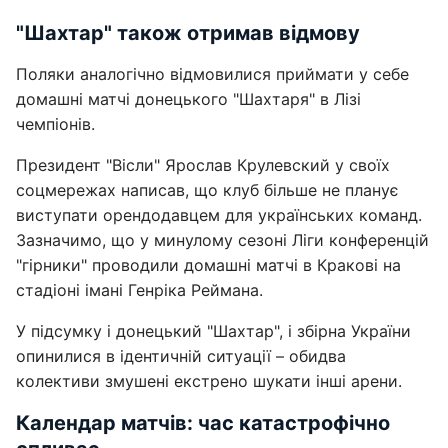
"Шахтар" також отримав відмову
Поляки аналогічно відмовилися приймати у себе
домашні матчі донецького "Шахтаря" в Лізі
чемпіонів.
Президент "Вісли" Ярослав Крулевский у своїх
соцмережах написав, що клуб більше не планує
виступати орендодавцем для українських команд.
Зазначимо, що у минулому сезоні Ліги конференцій
"гірники" проводили домашні матчі в Кракові на
стадіоні імані Генріка Реймана.
У підсумку і донецький "Шахтар", і збірна України
опинилися в ідентичній ситуації – обидва
колективи змушені екстрено шукати інші арени.
Календар матчів: час катастрофічно