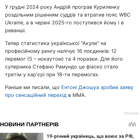
У грудні 2024 року Андрій програв Куриленку
роздільним рішенням суддів та втратив пояс WBC
Ukraine, а в червні 2025-го поступився йому і в
реванші.
Тепер статистика української "Акули" на
професійному рингу налічує 16 поєдинків: 12
перемог (5 – нокаутом) та 4 поразки. Для його
суперника Стефано Рамундо це фіаско стало
третім у кар'єрі при 18-ти перемогах.
Раніше ми писали, що
Ентоні Джошуа зробив заяву
про сенсаційний перехід
в ММА.