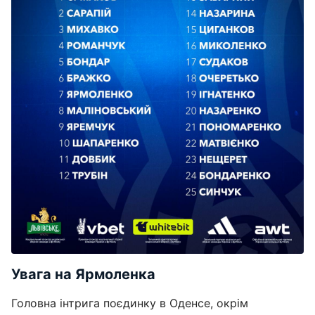
Увага на Ярмоленка
Головна інтрига поєдинку в Оденсе, окрім