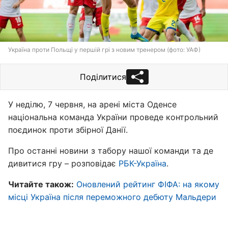
Україна проти Польщі у першій грі з новим тренером (фото: УАФ)
Поділитися
У неділю, 7 червня, на арені міста Оденсе
національна команда України проведе контрольний
поєдинок проти збірної Данії.
Про останні новини з табору нашої команди та де
дивитися гру – розповідає
РБК-Україна
.
Читайте також:
Оновлений рейтинг ФІФА: на якому
місці Україна після переможного дебюту Мальдери