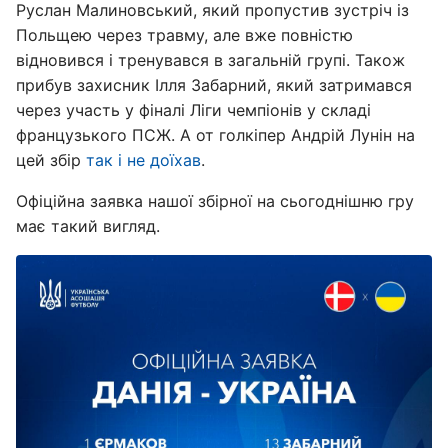
Руслан Малиновський, який пропустив зустріч із
Польщею через травму, але вже повністю
відновився і тренувався в загальній групі. Також
прибув захисник Ілля Забарний, який затримався
через участь у фіналі Ліги чемпіонів у складі
французького ПСЖ. А от голкіпер Андрій Лунін на
цей збір
так і не доїхав
.
Офіційна заявка нашої збірної на сьогоднішню гру
має такий вигляд.