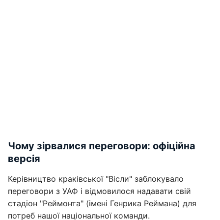
Чому зірвалися переговори: офіційна
версія
Керівництво краківської "Вісли" заблокувало
переговори з УАФ і відмовилося надавати свій
стадіон "Реймонта" (імені Генрика Реймана) для
потреб нашої національної команди.