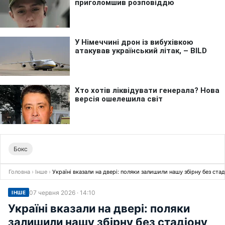
Бокс
Головна
›
Інше
›
Україні вказали на двері: поляки залишили нашу збірну без стад
07 червня 2026 · 14:10
ІНШЕ
Україні вказали на двері: поляки
залишили нашу збірну без стадіону