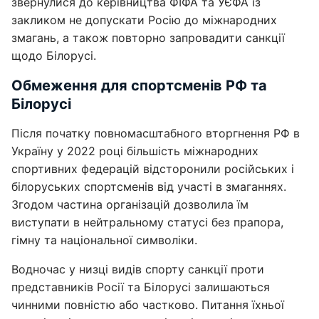
звернулися до керівництва ФІФА та УЄФА із
закликом не допускати Росію до міжнародних
змагань, а також повторно запровадити санкції
щодо Білорусі.
Обмеження для спортсменів РФ та
Білорусі
Після початку повномасштабного вторгнення РФ в
Україну у 2022 році більшість міжнародних
спортивних федерацій відсторонили російських і
білоруських спортсменів від участі в змаганнях.
Згодом частина організацій дозволила їм
виступати в нейтральному статусі без прапора,
гімну та національної символіки.
Водночас у низці видів спорту санкції проти
представників Росії та Білорусі залишаються
чинними повністю або частково. Питання їхньої