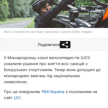
Фото: ослаблення частково торкнулися і росіян (Getty Images)
Поділитися
У Міжнародному союзі велосипедистів (UCI)
ухвалили рішення про зняття всіх санкцій з
білоруських спортсменів. Тепер вони допущені до
міжнародних змагань під національною
символікою.
Про це повідомляє
РБК-Україна
з посиланням на
сайт
UCI
.