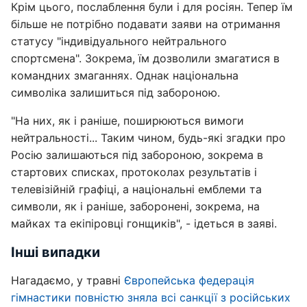
Крім цього, послаблення були і для росіян. Тепер їм
більше не потрібно подавати заяви на отримання
статусу "індивідуального нейтрального
спортсмена". Зокрема, їм дозволили змагатися в
командних змаганнях. Однак національна
символіка залишиться під забороною.
"На них, як і раніше, поширюються вимоги
нейтральності... Таким чином, будь-які згадки про
Росію залишаються під забороною, зокрема в
стартових списках, протоколах результатів і
телевізійній графіці, а національні емблеми та
символи, як і раніше, заборонені, зокрема, на
майках та екіпіровці гонщиків", - ідеться в заяві.
Інші випадки
Нагадаємо, у травні
Європейська федерація
гімнастики повністю зняла всі санкції з російських