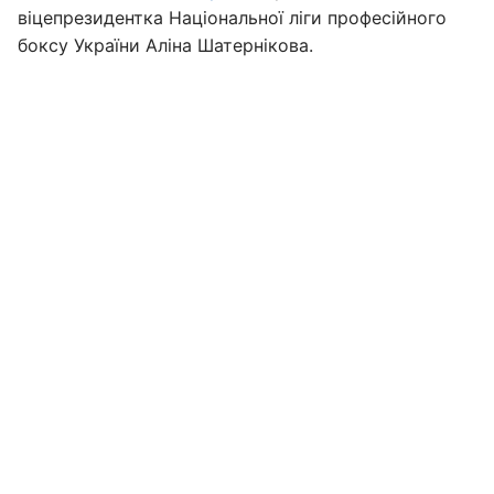
віцепрезидентка Національної ліги професійного
боксу України Аліна Шатернікова.