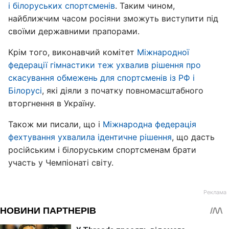
і білоруських спортсменів
. Таким чином,
найближчим часом росіяни зможуть виступити під
своїми державними прапорами.
Крім того, виконавчий комітет
Міжнародної
федерації гімнастики теж ухвалив рішення про
скасування обмежень для спортсменів із РФ і
Білорусі
, які діяли з початку повномасштабного
вторгнення в Україну.
Також ми писали, що і
Міжнародна федерація
фехтування ухвалила ідентичне рішення
, що дасть
російським і білоруським спортсменам брати
участь у Чемпіонаті світу.