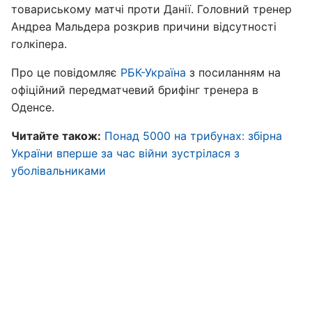
товариському матчі проти Данії. Головний тренер
Андреа Мальдера розкрив причини відсутності
голкіпера.
Про це повідомляє
РБК-Україна
з посиланням на
офіційний передматчевий брифінг тренера в
Оденсе.
Читайте також:
Понад 5000 на трибунах: збірна
України вперше за час війни зустрілася з
уболівальниками