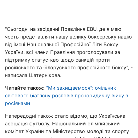
"Сьогодні на засіданні Правління EBU, де я маю
честь представляти нашу велику боксерську націю
від імені Національної Професійної Ліги Боксу
України, всі члени Правління проголосували за
підтримку статус-кво щодо санкцій проти
російського та білоруського професійного боксу", -
написала Шатернікова.
Читайте також:
"Ми захищаємося": очільник
світового біатлону розповів про юридичну війну з
росіянами
Напередодні також стало відомо, що Українська
асоціація футболу, Національний олімпійський
комітет України та Міністерство молоді та спорту