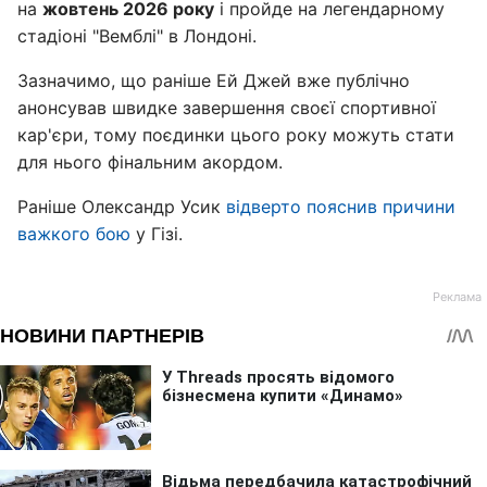
на
жовтень 2026 року
і пройде на легендарному
стадіоні "Вемблі" в Лондоні.
Зазначимо, що раніше Ей Джей вже публічно
анонсував швидке завершення своєї спортивної
кар'єри, тому поєдинки цього року можуть стати
для нього фінальним акордом.
Раніше Олександр Усик
відверто пояснив причини
важкого бою
у Гізі.