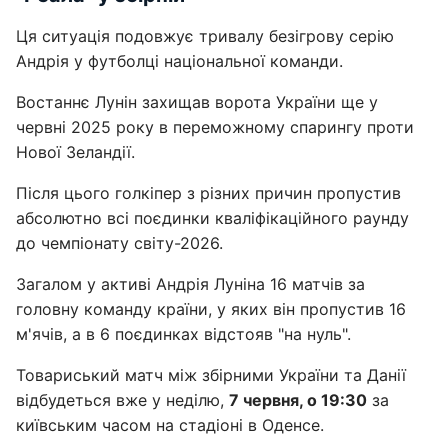
Ця ситуація подовжує тривалу безігрову серію
Андрія у футболці національної команди.
Востаннє Лунін захищав ворота України ще у
червні 2025 року в переможному спарингу проти
Нової Зеландії.
Після цього голкіпер з різних причин пропустив
абсолютно всі поєдинки кваліфікаційного раунду
до чемпіонату світу-2026.
Загалом у активі Андрія Луніна 16 матчів за
головну команду країни, у яких він пропустив 16
м'ячів, а в 6 поєдинках відстояв "на нуль".
Товариський матч між збірними України та Данії
відбудеться вже у неділю,
7 червня, о 19:30
за
київським часом на стадіоні в Оденсе.