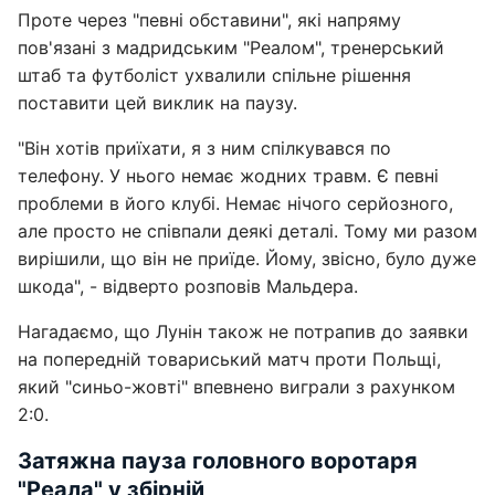
Проте через "певні обставини", які напряму
пов'язані з мадридським "Реалом", тренерський
штаб та футболіст ухвалили спільне рішення
поставити цей виклик на паузу.
"Він хотів приїхати, я з ним спілкувався по
телефону. У нього немає жодних травм. Є певні
проблеми в його клубі. Немає нічого серйозного,
але просто не співпали деякі деталі. Тому ми разом
вирішили, що він не приїде. Йому, звісно, було дуже
шкода", - відверто розповів Мальдера.
Нагадаємо, що Лунін також не потрапив до заявки
на попередній товариський матч проти Польщі,
який "синьо-жовті" впевнено виграли з рахунком
2:0.
Затяжна пауза головного воротаря
"Реала" у збірній