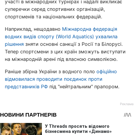
участі в міжнародних турнірах і надалі викликає
суперечки серед спортивних організацій,
спортсменів та національних федерацій.
Наприклад, нещодавно
Міжнародна федерація
водних видів спорту (World Aquatics) ухвалила
рішення
зняти основні санкції з Росії та Білорусі.
Тепер спортсмени з цих країн зможуть виступати
на міжнародній арені під власною символікою.
Раніше збірна України з водного поло
офіційно
відмовилася проводити поєдинок проти
представників РФ
під "нейтральним" прапором.