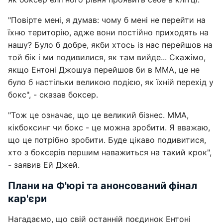
"Повірте мені, я думав: чому б мені не перейти на
їхню територію, адже вони постійно приходять на
нашу? Було б добре, якби хтось із нас перейшов на
той бік і ми подивилися, як там вийде... Скажімо,
якщо Ентоні Джошуа перейшов би в ММА, це не
було б настільки великою подією, як їхній перехід у
бокс", - сказав боксер.
"Тож це означає, що це великий бізнес. ММА,
кікбоксинг чи бокс - це можна зробити. Я вважаю,
що це потрібно зробити. Буде цікаво подивитися,
хто з боксерів першим наважиться на такий крок",
- заявив Ей Джей.
Плани на Ф'юрі та анонсований фінал
кар'єри
Нагадаємо, що свій останній поєдинок Ентоні