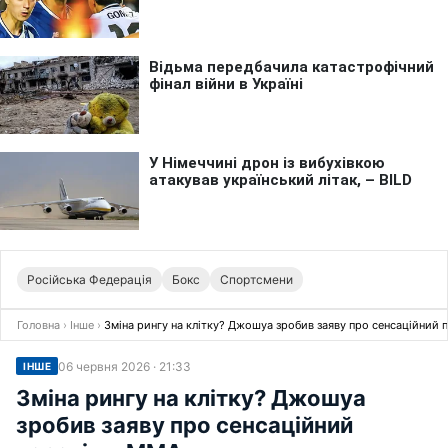
Російська Федерація
Бокс
Спортсмени
Головна
›
Інше
›
Зміна рингу на клітку? Джошуа зробив заяву про сенсаційний 
06 червня 2026 · 21:33
ІНШЕ
Зміна рингу на клітку? Джошуа
зробив заяву про сенсаційний