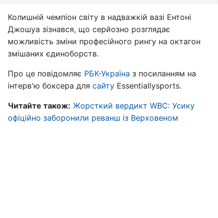
Колишній чемпіон світу в надважкій вазі Ентоні
Джошуа зізнався, що серйозно розглядає
можливість зміни професійного рингу на октагон
змішаних єдиноборств.
Про це повідомляє
РБК-Україна
з посиланням на
інтерв'ю боксера для
сайту
Essentiallysports.
Читайте також:
Жорсткий вердикт WBC: Усику
офіційно заборонили реванш із Верховеном