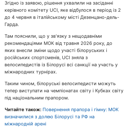
Згідно із заявою, рішення ухвалили на засіданні
керівного комітету UCI, яке відбулося в період із 2
до 4 червня в італійському місті Дезенцано-дель-
Гарда.
Там пояснили, що у зв'язку з нещодавніми
рекомендаціями МОК від травня 2026 року, до
яких внесли зміни щодо участі білоруських і
російських спортсменів, UCI зняла з
велосипедистів із Білорусі всі санкції на участь у
міжнародних турнірах.
Таким чином, білоруські велосипедисти можуть
тепер виступати на чемпіонатах світу і Кубках світу
під національним прапором.
Читайте також:
Повернення прапора і гімну: МОК
визначилися з долею Білорусі та РФ на
міжнародній арені