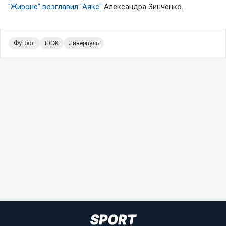
"Жироне" возглавил "Аякс"
Александра Зинченко.
Футбол
ПСЖ
Ливерпуль