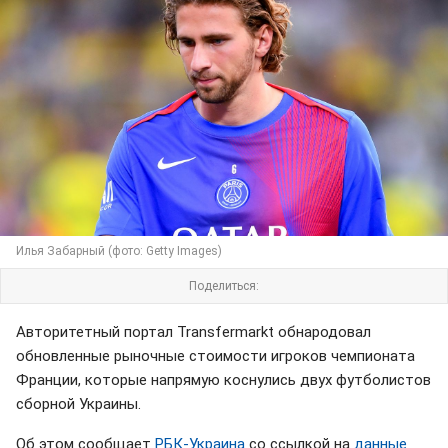
Илья Забарный (фото: Getty Images)
Поделиться:
Авторитетный портал Transfermarkt обнародовал
обновленные рыночные стоимости игроков чемпионата
Франции, которые напрямую коснулись двух футболистов
сборной Украины.
Об этом сообщает
РБК-Украина
со ссылкой на
данные