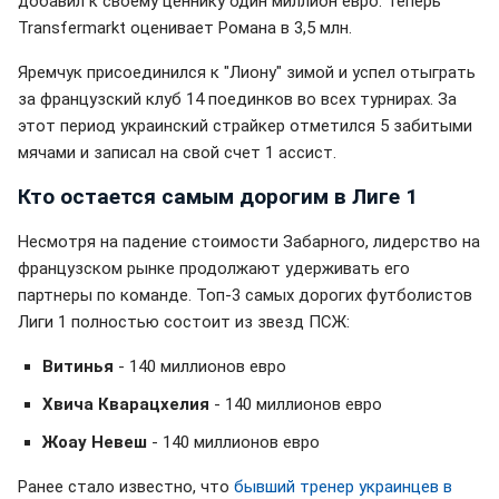
добавил к своему ценнику один миллион евро. Теперь
Transfermarkt оценивает Романа в 3,5 млн.
Яремчук присоединился к "Лиону" зимой и успел отыграть
за французский клуб 14 поединков во всех турнирах. За
этот период украинский страйкер отметился 5 забитыми
мячами и записал на свой счет 1 ассист.
Кто остается самым дорогим в Лиге 1
Несмотря на падение стоимости Забарного, лидерство на
французском рынке продолжают удерживать его
партнеры по команде. Топ-3 самых дорогих футболистов
Лиги 1 полностью состоит из звезд ПСЖ:
Витинья
- 140 миллионов евро
Хвича Кварацхелия
- 140 миллионов евро
Жоау Невеш
- 140 миллионов евро
Ранее стало известно, что
бывший тренер украинцев в