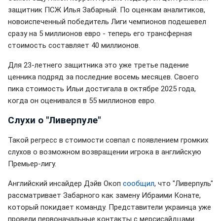
защитник ПСЖ Илья Забарный. По оценкам аналитиков,
новоиспеченный победитель Лиги чемпионов подешевел
сразу на 5 миллионов евро - теперь его трансферная
стоимость составляет 40 миллионов.
Для 23-летнего защитника это уже третье падение
ценника подряд за последние восемь месяцев. Своего
пика стоимость Ильи достигала в октябре 2025 года,
когда он оценивался в 55 миллионов евро.
Слухи о "Ливерпуле"
Такой регресс в стоимости совпал с появлением громких
слухов о возможном возвращении игрока в английскую
Премьер-лигу.
Английский инсайдер Дэйв Окоп
сообщил
, что "Ливерпуль"
рассматривает Забарного как замену Ибраими Конате,
который покидает команду. Представители украинца уже
провели первоначальные контакты с мерсисайдцами.