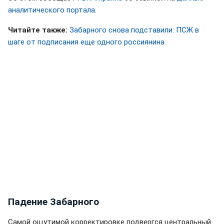
аналитического портала
.
Читайте также:
Забарного снова подставили: ПСЖ в
шаге от подписания еще одного россиянина
Падение Забарного
Самой ощутимой корректировке подвергся центральный