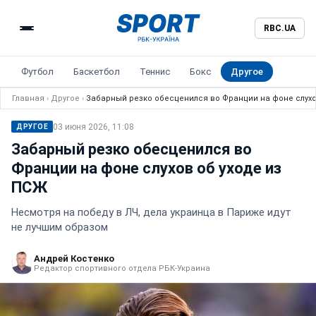
RBC.UA
Футбол
Баскетбол
Теннис
Бокс
Другое
Главная
›
Другое
›
Забарный резко обесценился во Франции на фоне слухо
03 июня 2026, 11:08
ДРУГОЕ
Забарный резко обесценился во
Франции на фоне слухов об уходе из
ПСЖ
Несмотря на победу в ЛЧ, дела украинца в Париже идут
не лучшим образом
Андрей Костенко
Редактор спортивного отдела РБК-Украина