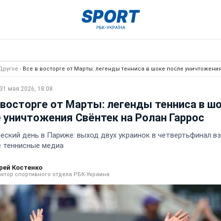
Другое
›
Все в восторге от Марты: легенды тенниса в шоке после уничтожени
31 мая 2026, 18:08
 восторге от Марты: легенды тенниса в ш
 уничтожения Свёнтек на Ролан Гаррос
еский день в Париже: выход двух украинок в четвертьфинал в
 теннисные медиа
рей Костенко
ктор спортивного отдела РБК-Украина