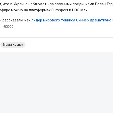
, что в Украине наблюдать за главными поединками Ролан Гар
эфире можно на платформах Eurosport и HBO Max.
ы рассказали, как
лидер мирового тенниса Синнер драматично
 Гаррос.
Марта Костюк