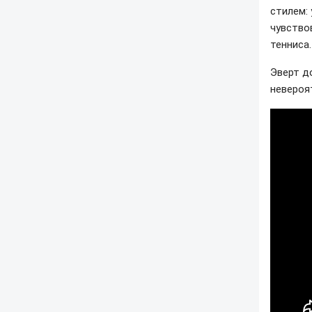
стилем:
чувство
тенниса.
Эверт д
невероя