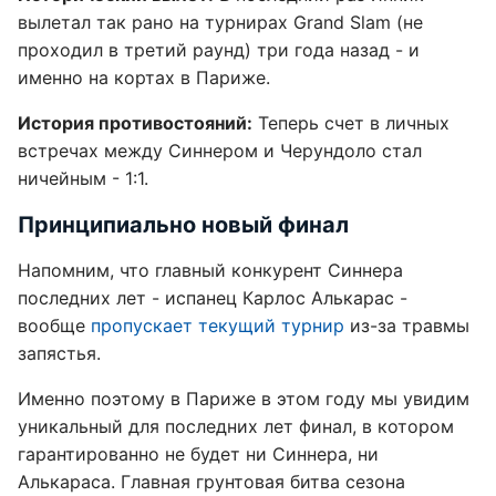
вылетал так рано на турнирах Grand Slam (не
проходил в третий раунд) три года назад - и
именно на кортах в Париже.
История противостояний:
Теперь счет в личных
встречах между Синнером и Черундоло стал
ничейным - 1:1.
Принципиально новый финал
Напомним, что главный конкурент Синнера
последних лет - испанец Карлос Алькарас -
вообще
пропускает текущий турнир
из-за травмы
запястья.
Именно поэтому в Париже в этом году мы увидим
уникальный для последних лет финал, в котором
гарантированно не будет ни Синнера, ни
Алькараса. Главная грунтовая битва сезона