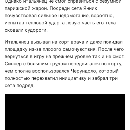
Однако итальянец не смог справиться с безумной
парижской жарой. Посреди сета Янник
почувствовал сильное недомогание, вероятно,
испытав тепловой удар, а левую часть его тела
сковали судороги.
Итальянец вызывал на корт врача и даже покидал
площадку из-за плохого самочувствия. После чего
вернуться в игру на прежнем уровне так и не смог.
Синнер с большим трудом передвигался по корту,
чем сполна воспользовался Черундоло, который
полностью перехватил инициативу и забрал три
сета подряд.