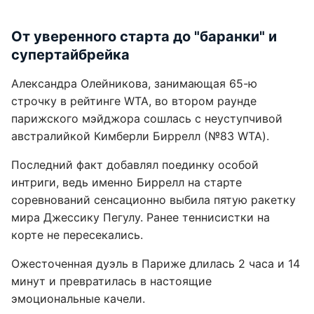
От уверенного старта до "баранки" и
супертайбрейка
Александра Олейникова, занимающая 65-ю
строчку в рейтинге WTA, во втором раунде
парижского мэйджора сошлась с неуступчивой
австралийкой Кимберли Биррелл (№83 WTA).
Последний факт добавлял поединку особой
интриги, ведь именно Биррелл на старте
соревнований сенсационно выбила пятую ракетку
мира Джессику Пегулу. Ранее теннисистки на
корте не пересекались.
Ожесточенная дуэль в Париже длилась 2 часа и 14
минут и превратилась в настоящие
эмоциональные качели.