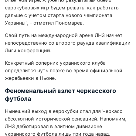
ответной игре. А уже по результатам обеих
еврокубковых игр будем решать, как работать
дальше с учетом старта нового чемпионата
Украины", - отметил Пономарев.
Свой путь на международной арене ЛНЗ начнет
непосредственно со второго раунда квалификации
Лиги конференций.
Конкретный соперник украинского клуба
определится чуть позже во время официальной
жеребьевки в Ньоне.
Феноменальный взлет черкасского
футбола
Нынешний выход в еврокубки стал для Черкасс
абсолютной исторической сенсацией. Напомним,
ЛНЗ дебютировал в элитном дивизионе
украинского футбола лишь три года назад.