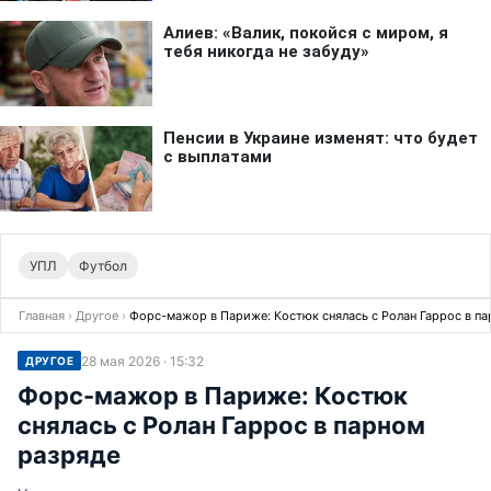
УПЛ
Футбол
Главная
›
Другое
›
Форс-мажор в Париже: Костюк снялась с Ролан Гаррос в па
28 мая 2026 · 15:32
ДРУГОЕ
Форс-мажор в Париже: Костюк
снялась с Ролан Гаррос в парном
разряде