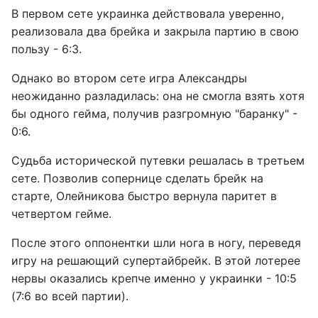
В первом сете украинка действовала уверенно,
реализовала два брейка и закрыла партию в свою
пользу - 6:3.
Однако во втором сете игра Александры
неожиданно разладилась: она не смогла взять хотя
бы одного гейма, получив разгромную "баранку" -
0:6.
Судьба исторической путевки решалась в третьем
сете. Позволив сопернице сделать брейк на
старте, Олейникова быстро вернула паритет в
четвертом гейме.
После этого оппонентки шли нога в ногу, переведя
игру на решающий супертайбрейк. В этой лотерее
нервы оказались крепче именно у украинки - 10:5
(7:6 во всей партии).