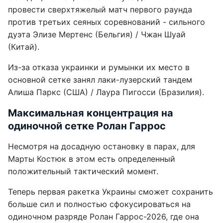
провести сверхтяжелый матч первого раунда
против третьих сеяных соревнований - сильного
дуэта Элизе Мертенс (Бельгия) / Чжан Шуай
(Китай).
Из-за отказа украинки и румынки их место в
основной сетке занял лаки-лузерский тандем
Алиша Паркс (США) / Лаура Пигосси (Бразилия).
Максимальная концентрация на
одиночной сетке Ролан Гаррос
Несмотря на досадную остановку в парах, для
Марты Костюк в этом есть определенный
положительный тактический момент.
Теперь первая ракетка Украины сможет сохранить
больше сил и полностью сфокусироваться на
одиночном разряде Ролан Гаррос-2026, где она