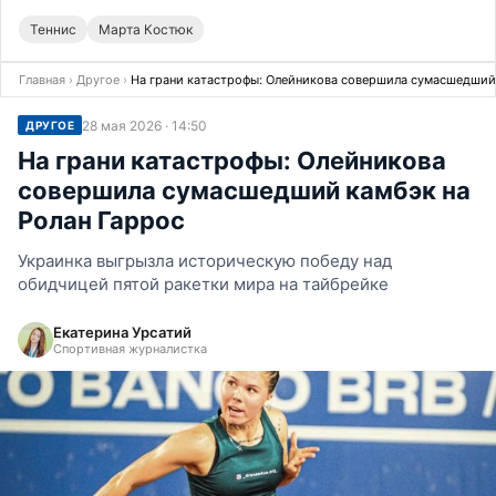
Теннис
Марта Костюк
Главная
›
Другое
›
На грани катастрофы: Олейникова совершила сумасшедший 
28 мая 2026 · 14:50
ДРУГОЕ
На грани катастрофы: Олейникова
совершила сумасшедший камбэк на
Ролан Гаррос
Украинка выгрызла историческую победу над
обидчицей пятой ракетки мира на тайбрейке
Екатерина Урсатий
Спортивная журналистка