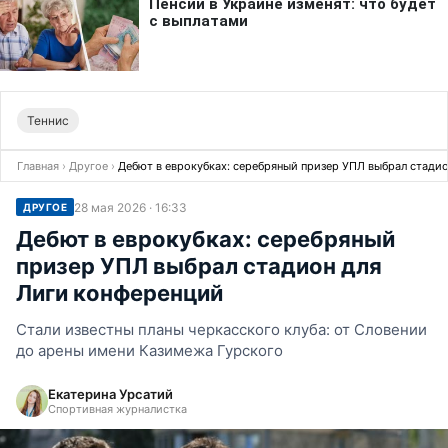
Теннис
Главная
›
Другое
›
Дебют в еврокубках: серебряный призер УПЛ выбрал стади
28 мая 2026 · 16:33
ДРУГОЕ
Дебют в еврокубках: серебряный
призер УПЛ выбрал стадион для
Лиги конференций
Стали известны планы черкасского клуба: от Словении
до арены имени Казимежа Гурского
Екатерина Урсатий
Спортивная журналистка