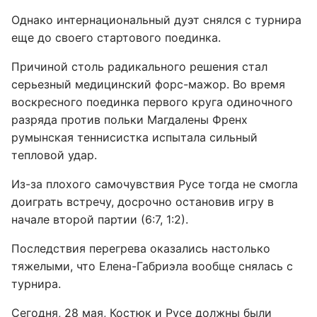
Однако интернациональный дуэт снялся с турнира
еще до своего стартового поединка.
Причиной столь радикального решения стал
серьезный медицинский форс-мажор. Во время
воскресного поединка первого круга одиночного
разряда против польки Магдалены Френх
румынская теннисистка испытала сильный
тепловой удар.
Из-за плохого самочувствия Русе тогда не смогла
доиграть встречу, досрочно остановив игру в
начале второй партии (6:7, 1:2).
Последствия перегрева оказались настолько
тяжелыми, что Елена-Габриэла вообще снялась с
турнира.
Сегодня, 28 мая, Костюк и Русе должны были