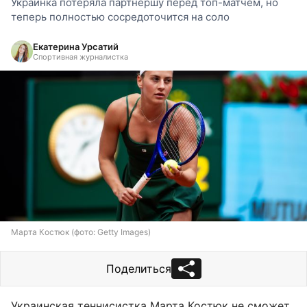
Украинка потеряла партнершу перед топ-матчем, но
теперь полностью сосредоточится на соло
Екатерина Урсатий
Спортивная журналистка
Марта Костюк (фото: Getty Images)
Поделиться
Украинская теннисистка Марта Костюк не сможет