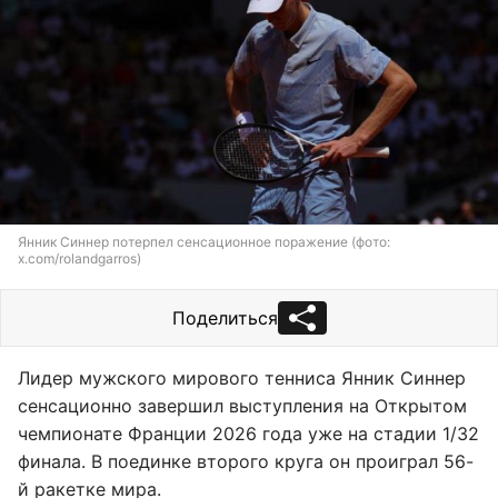
Янник Синнер потерпел сенсационное поражение (фото:
x.com/rolandgarros)
Поделиться
Лидер мужского мирового тенниса Янник Синнер
сенсационно завершил выступления на Открытом
чемпионате Франции 2026 года уже на стадии 1/32
финала. В поединке второго круга он проиграл 56-
й ракетке мира.