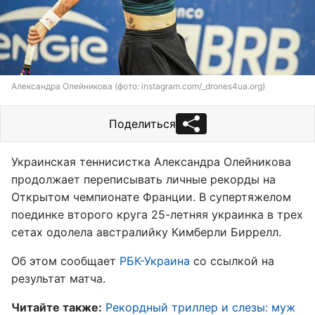
Александра Олейникова (фото: instagram.com/_drones4ua.org)
Поделиться
Украинская теннисистка Александра Олейникова
продолжает переписывать личные рекорды на
Открытом чемпионате Франции. В супертяжелом
поединке второго круга 25-летняя украинка в трех
сетах одолела австралийку Кимберли Биррелл.
Об этом сообщает
РБК-Украина
со ссылкой на
результат матча.
Читайте также:
Рекордный триллер и слезы: муж