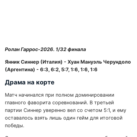
Ролан Гаррос-2026. 1/32 финала
Янник Синнер (Италия) - Хуан Мануэль Черундоло
(Аргентина) - 6:3, 6:2, 5:7, 1:6, 1:6, 1:6
Драма на корте
Матч начинался при полном доминировании
главного фаворита соревнований. В третьей
партии Синнер уверенно вел со счетом 5:1, и ему
оставалось взять лишь один гейм для итоговой
победы.