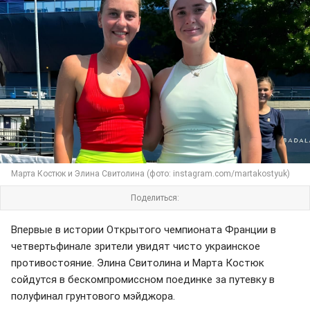
Марта Костюк и Элина Свитолина (фото: instagram.com/martakostyuk)
Поделиться:
Впервые в истории Открытого чемпионата Франции в
четвертьфинале зрители увидят чисто украинское
противостояние. Элина Свитолина и Марта Костюк
сойдутся в бескомпромиссном поединке за путевку в
полуфинал грунтового мэйджора.