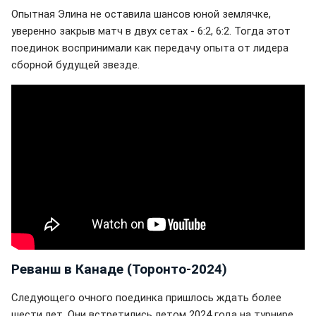
Опытная Элина не оставила шансов юной землячке,
уверенно закрыв матч в двух сетах - 6:2, 6:2. Тогда этот
поединок воспринимали как передачу опыта от лидера
сборной будущей звезде.
Реванш в Канаде (Торонто-2024)
Следующего очного поединка пришлось ждать более
шести лет. Они встретились летом 2024 года на турнире