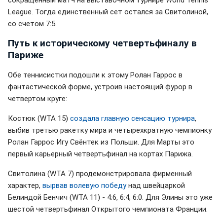
League. Тогда единственный сет остался за Свитолиной,
со счетом 7:5.
Путь к историческому четвертьфиналу в
Париже
Обе теннисистки подошли к этому Ролан Гаррос в
фантастической форме, устроив настоящий фурор в
четвертом круге:
Костюк (WTA 15)
создала главную сенсацию турнира
,
выбив третью ракетку мира и четырехкратную чемпионку
Ролан Гаррос Игу Свёнтек из Польши. Для Марты это
первый карьерный четвертьфинал на кортах Парижа.
Свитолина (WTA 7) продемонстрировала фирменный
характер,
вырвав волевую победу
над швейцаркой
Белиндой Бенчич (WTA 11) - 4:6, 6:4, 6:0. Для Элины это уже
шестой четвертьфинал Открытого чемпионата Франции.