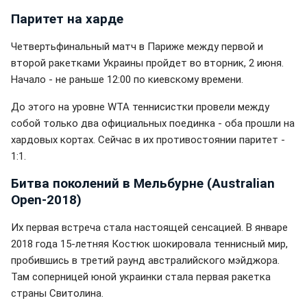
Паритет на харде
Четвертьфинальный матч в Париже между первой и
второй ракетками Украины пройдет во вторник, 2 июня.
Начало - не раньше 12:00 по киевскому времени.
До этого на уровне WTA теннисистки провели между
собой только два официальных поединка - оба прошли на
хардовых кортах. Сейчас в их противостоянии паритет -
1:1.
Битва поколений в Мельбурне (Australian
Open-2018)
Их первая встреча стала настоящей сенсацией. В январе
2018 года 15-летняя Костюк шокировала теннисный мир,
пробившись в третий раунд австралийского мэйджора.
Там соперницей юной украинки стала первая ракетка
страны Свитолина.