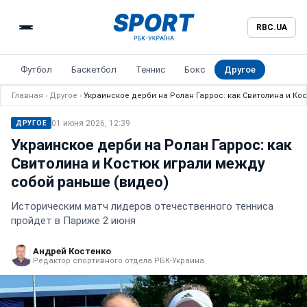
RBC.UA
Футбол
Баскетбол
Теннис
Бокс
Другое
Главная
›
Другое
›
Украинское дерби на Ролан Гаррос: как Свитолина и Ко
01 июня 2026, 12:39
ДРУГОЕ
Украинское дерби на Ролан Гаррос: как
Свитолина и Костюк играли между
собой раньше (видео)
Историческим матч лидеров отечественного тенниса
пройдет в Париже 2 июня
Андрей Костенко
Редактор спортивного отдела РБК-Украина