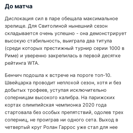
До матча
Дислокация сил в паре обещала максимальное
зрелище. Для Свитолиной нынешний сезон
складывается очень успешно - она демонстрирует
высокую стабильность, выиграла два титула
(среди которых престижный турнир серии 1000 в
Риме) и уверенно закрепилась в первой десятке
рейтинга WTA.
Бенчич подошла к встрече на пороге топ-10.
Швейцарка проводит неплохой сезон, хотя и без
добытых трофеев, уступая исключительно
соперницам высокого калибра. На парижских
кортах олимпийская чемпионка 2020 года
стартовала без особых препятствий, одолев трех
соперниц, не проиграв ни одного сета. Выход в
четвертый круг Ролан Гаррос уже стал для нее