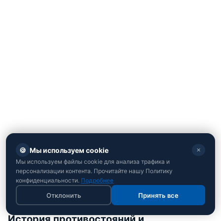
🍪
Мы используем cookie
✕
Мы используем файлы cookie для анализа трафика и
Ролан Гаррос-2026, 4-й круг (1/8 финала)
персонализации контента. Прочитайте нашу Политику
конфиденциальности.
Подробнее
Марта Костюк (Украина) - Ига Свёнтек (Польша) -
Отклонить
Принять все
7:5, 6:1
История противостояний и