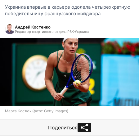
Украинка впервые в карьере одолела четырехкратную
победительницу французского мэйджора
Андрей Костенко
Редактор спортивного отдела РБК-Украина
Марта Костюк (фото: Getty Images)
Поделиться