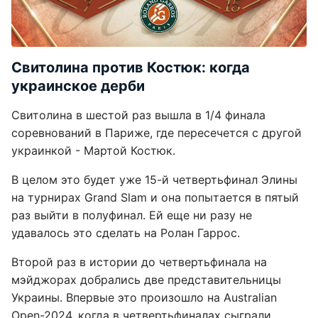
Свитолина против Костюк: когда
украинское дерби
Свитолина в шестой раз вышла в 1/4 финала
соревнований в Париже, где пересечется с другой
украинкой - Мартой Костюк.
В целом это будет уже 15-й четвертьфинал Элины
на турнирах Grand Slam и она попытается в пятый
раз выйти в полуфинал. Ей еще ни разу не
удавалось это сделать на Ролан Гаррос.
Второй раз в истории до четвертьфинала на
мэйджорах добрались две представительницы
Украины. Впервые это произошло на Australian
Open-2024, когда в четвертьфиналах сыграли