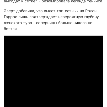
выходах к сетке", - резюмировала легенда тенниса.
Эверт добавила, что вылет топ-сеяных на Ролан
Гаррос лишь подтверждает невероятную глубину
женского тура - соперницы больше никого не
боятся.