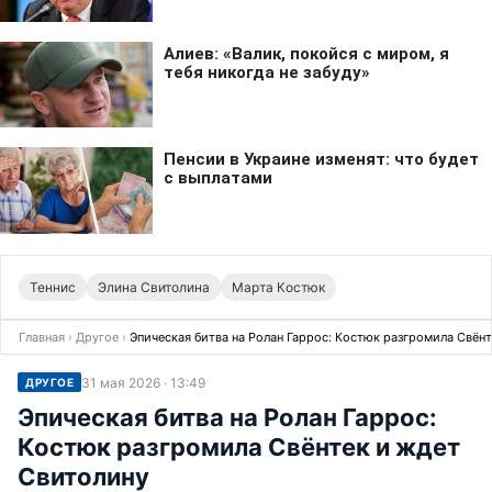
Теннис
Элина Свитолина
Марта Костюк
Главная
›
Другое
›
Эпическая битва на Ролан Гаррос: Костюк разгромила Свён
31 мая 2026 · 13:49
ДРУГОЕ
Эпическая битва на Ролан Гаррос:
Костюк разгромила Свёнтек и ждет
Свитолину