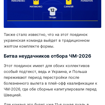
Также стало известно, что на этот поединок
украинская команда выйдет в традиционном
желтом комплекте формы.
Битва неудачников отбора ЧМ-2026
Этот поединок имеет для обоих коллективов
особый подтекст, ведь и Украина, и Польша
переживают период перестройки после
болезненного вылета в плей-офф квалификации к
ЧМ-2026, где обе сборные капитулировали перед
Швецией.
Для команд это будет уже 11-я очная дуэль в