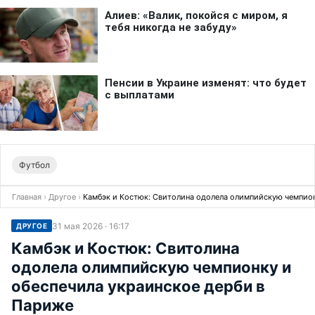
Футбол
Главная
›
Другое
›
Камбэк и Костюк: Свитолина одолела олимпийскую чемпион
31 мая 2026 · 16:17
ДРУГОЕ
Камбэк и Костюк: Свитолина
одолела олимпийскую чемпионку и
обеспечила украинское дерби в
Париже