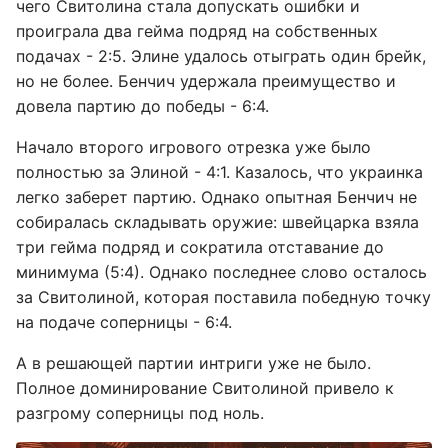
чего Свитолина стала допускать ошибки и
проиграла два гейма подряд на собственных
подачах - 2:5. Элине удалось отыграть один брейк,
но не более. Бенчич удержала преимущество и
довела партию до победы - 6:4.
Начало второго игрового отрезка уже было
полностью за Элиной - 4:1. Казалось, что украинка
легко заберет партию. Однако опытная Бенчич не
собиралась складывать оружие: швейцарка взяла
три гейма подряд и сократила отставание до
минимума (5:4). Однако последнее слово осталось
за Свитолиной, которая поставила победную точку
на подаче соперницы - 6:4.
А в решающей партии интриги уже не было.
Полное доминирование Свитолиной привело к
разгрому соперницы под ноль.