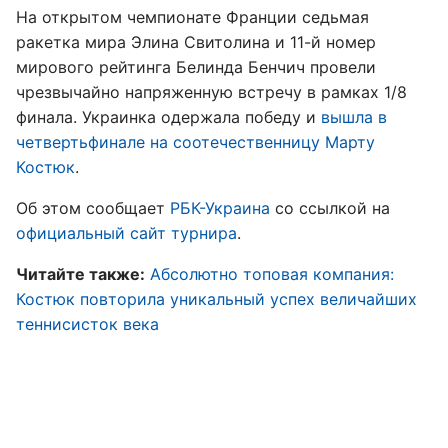
На открытом чемпионате Франции седьмая
ракетка мира Элина Свитолина и 11-й номер
мирового рейтинга Белинда Бенчич провели
чрезвычайно напряженную встречу в рамках 1/8
финала. Украинка одержала победу и
вышла в
четвертьфинале на соотечественницу Марту
Костюк
.
Об этом сообщает
РБК-Украина
со ссылкой на
официальный сайт турнира
.
Читайте также:
Абсолютно топовая компания:
Костюк повторила уникальный успех величайших
теннисисток века