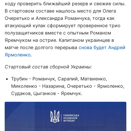
ходу проверить ближайший резерв и свежие силы.
В стартовом составе нашлось место для Олега
Очеретько и Александра Романчука, тогда как
атакующий кулак сформирует проверенное трио
полузащитников вместе с опытным Романом
Яремчуком на острие. Капитаном украинцев в
матче после долгого перерыва
снова будет Андрей
Ярмоленко
.
Стартовый состав сборной Украины:
Трубин - Романчук, Сарапий, Матвиенко,
Миколенко - Назарина, Очеретько - Ярмоленко,
Судаков, Цыганков - Яремчук.