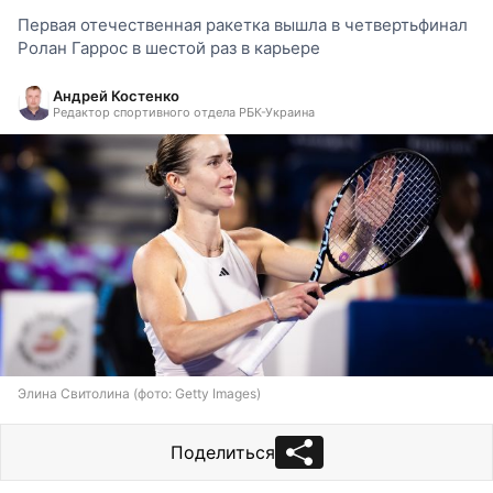
Первая отечественная ракетка вышла в четвертьфинал
Ролан Гаррос в шестой раз в карьере
Андрей Костенко
Редактор спортивного отдела РБК-Украина
Элина Свитолина (фото: Getty Images)
Поделиться