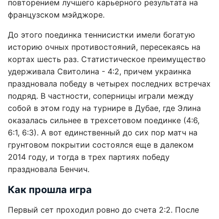
повторением лучшего карьерного результата на
французском мэйджоре.
До этого поединка теннисистки имели богатую
историю очных противостояний, пересекаясь на
кортах шесть раз. Статистическое преимущество
удерживала Свитолина - 4:2, причем украинка
праздновала победу в четырех последних встречах
подряд. В частности, соперницы играли между
собой в этом году на турнире в Дубае, где Элина
оказалась сильнее в трехсетовом поединке (4:6,
6:1, 6:3). А вот единственный до сих пор матч на
грунтовом покрытии состоялся еще в далеком
2014 году, и тогда в трех партиях победу
праздновала Бенчич.
Как прошла игра
Первый сет проходил ровно до счета 2:2. После