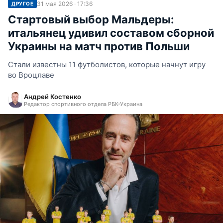
31 мая 2026 · 17:36
ДРУГОЕ
Стартовый выбор Мальдеры:
итальянец удивил составом сборной
Украины на матч против Польши
Стали известны 11 футболистов, которые начнут игру
во Вроцлаве
Андрей Костенко
Редактор спортивного отдела РБК-Украина