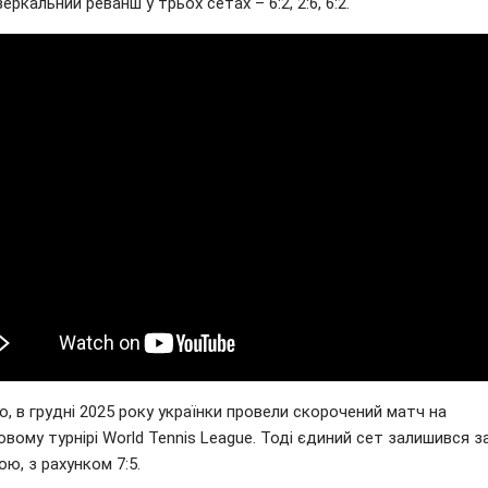
еркальний реванш у трьох сетах – 6:2, 2:6, 6:2.
о, в грудні 2025 року українки провели скорочений матч на
вому турнірі World Tennis League. Тоді єдиний сет залишився з
ою, з рахунком 7:5.