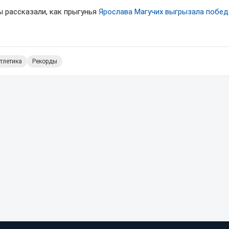
ы рассказали, как прыгунья
Ярослава Магучих выгрызала побед
атлетика
Рекорды