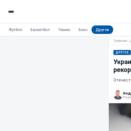
Футбол
Баскетбол
Теннис
Бокс
Другое
Главная
›
ДРУГОЕ
Украи
рекор
Отечест
Анд
Реда