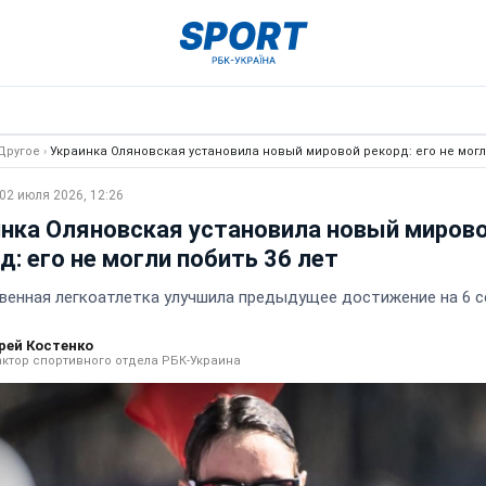
Другое
›
Украинка Оляновская установила новый мировой рекорд: его не могли
02 июля 2026, 12:26
нка Оляновская установила новый миров
д: его не могли побить 36 лет
венная легкоатлетка улучшила предыдущее достижение на 6 с
рей Костенко
ктор спортивного отдела РБК-Украина