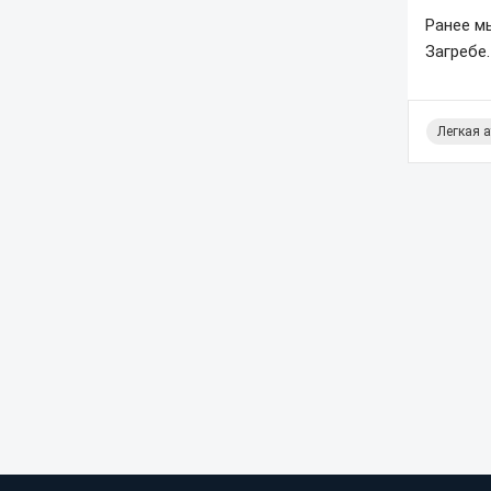
Ранее м
Загребе.
Легкая 