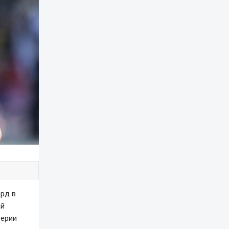
рд в
ей
серии