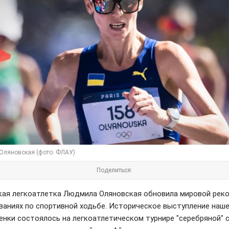
Оляновская (фото: ФЛАУ)
Поделиться:
кая легкоатлетка Людмила Оляновская обновила мировой реко
ваниях по спортивной ходьбе. Историческое выступление наш
енки состоялось на легкоатлетическом турнире "серебряной" 