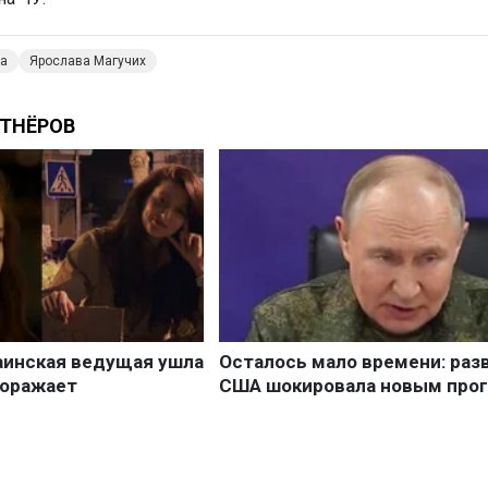
ка
Ярослава Магучих