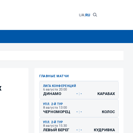
UA
|
RU
ГЛАВНЫЕ МАТЧИ
х
ЛИГА КОНФЕРЕНЦИЙ
6 августа 20:00
ДИНАМО
КАРАБАХ
- : -
УПЛ. 2-Й ТУР
8 августа 13:00
ЧЕРНОМОРЕЦ
КОЛОС
- : -
УПЛ. 2-Й ТУР
8 августа 15:30
ЛЕВЫЙ БЕРЕГ
КУДРИВКА
- : -