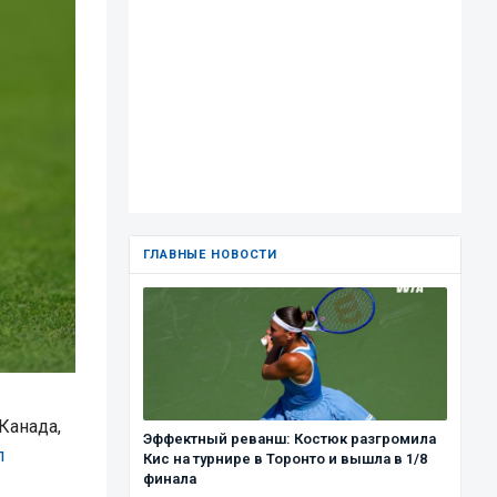
ГЛАВНЫЕ НОВОСТИ
Канада,
Эффектный реванш: Костюк разгромила
л
Кис на турнире в Торонто и вышла в 1/8
финала