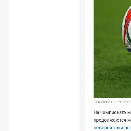
FIFA World Cup 2026 (P
На чемпионате м
продолжаются ма
невероятный пе