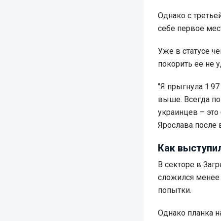
Однако с третье
себе первое мес
Уже в статусе ч
покорить ее не у
"Я прыгнула 1.97
выше. Всегда по
украинцев – это
Ярослава после 
Как выступил
В секторе в Заг
сложился менее у
попытки.
Однако планка на