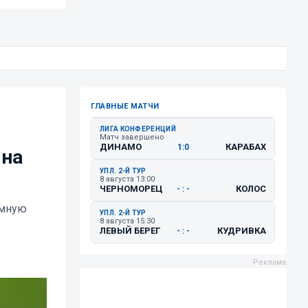
ГЛАВНЫЕ МАТЧИ
ЛИГА КОНФЕРЕНЦИЙ
Матч завершено
ДИНАМО
КАРАБАХ
1:0
 на
УПЛ. 2-Й ТУР
8 августа 13:00
ЧЕРНОМОРЕЦ
КОЛОС
- : -
умную
УПЛ. 2-Й ТУР
8 августа 15:30
ЛЕВЫЙ БЕРЕГ
КУДРИВКА
- : -