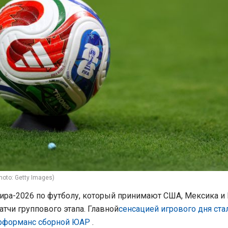
hoto: Getty Images)
ира-2026 по футболу, который принимают США, Мексика и 
тчи группового этапа. Главной
сенсацией игрового дня ста
рформанс сборной ЮАР
.