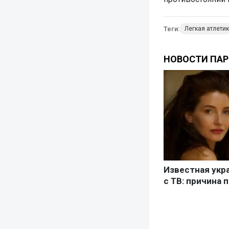
Теги:
Легкая атлети