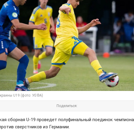
краины U19 (фото: УЕФА)
Поделиться:
ая сборная U-19 проведет полуфинальный поединок чемпион
против сверстников из Германии.