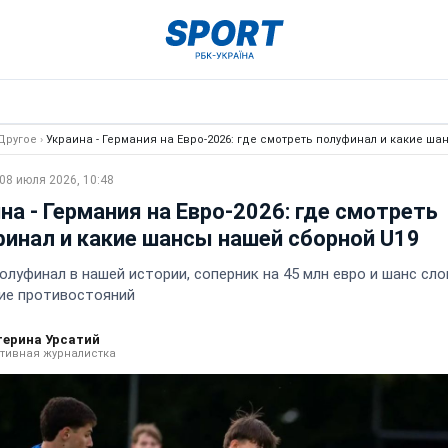
Другое
›
Украина - Германия на Евро-2026: где смотреть полуфинал и какие ш
08 июля 2026, 10:48
на - Германия на Евро-2026: где смотреть
инал и какие шансы нашей сборной U19
олуфинал в нашей истории, соперник на 45 млн евро и шанс сл
ие противостояний
терина Урсатий
тивная журналистка