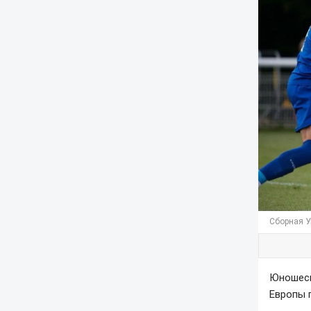
Сборная У
Юношеск
Европы 