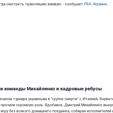
огда смотреть трансляцию вживую - сообщает
РБК-Украина
.
в команды Михайленко и кадровые ребусы
ачалом турнира украинцам в "группе смерти" с Италией, Хорват
 прочили скромную роль. Вдобавок, Дмитрий Михайленко вын
 игру без всякого домашнего поединка, собирая исполнителей 