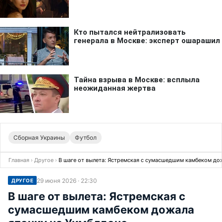
Сборная Украины
Футбол
Главная
›
Другое
›
В шаге от вылета: Ястремская с сумасшедшим камбеком до
29 июня 2026 · 22:30
ДРУГОЕ
В шаге от вылета: Ястремская с
сумасшедшим камбеком дожала