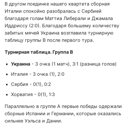
В другом поединке нашего квартета сборная
Италии спокойно разобралась с Сербией
благодаря голам Маттиа Либерали и Джамала
Иддриссу (2:0). Благодаря большему количеству
забитых мячей Украина возглавила турнирную
таблицу группы B после первого тура.
Турнирная таблица. Группа B
Украина
- 3 очка (1 матч), 3:1 (разница голов)
Италия - 3 очка (1), 2:0
Сербия - 0(1), 0:2
Хорватия - 0(1), 1:3
Параллельно в группе А первые победы одержали
сборные Испании и Германии, которые оказались
сильнее Уэльса и Дании.