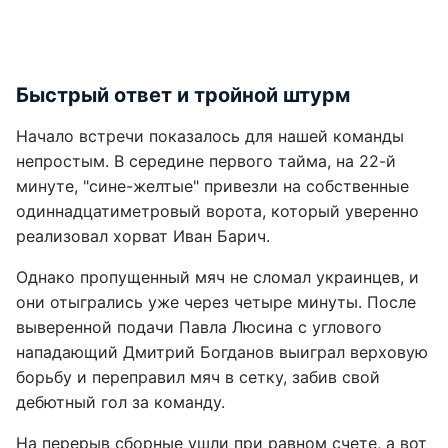
Быстрый ответ и тройной штурм
Начало встречи показалось для нашей команды
непростым. В середине первого тайма, на 22-й
минуте, "сине-желтые" привезли на собственные
одиннадцатиметровый ворота, который уверенно
реализовал хорват Иван Барич.
Однако пропущенный мяч не сломал украинцев, и
они отыгрались уже через четыре минуты. После
выверенной подачи Павла Люсина с углового
нападающий Дмитрий Богданов выиграл верховую
борьбу и переправил мяч в сетку, забив свой
дебютный гол за команду.
На перерыв сборные ушли при равном счете, а вот