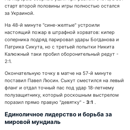
старт второй половины игры полностью остался
за Украиной.
На 48-й минуте "сине-желтые" устроили
настоящий пожар в штрафной хорватов: кипер
соперника подряд парировал удары Богданова и
Патрика Сикута, но с третьей попытки Никита
Калюжный таки пробил оборонительный редут -
2:1.
Окончательную точку в матче на 57-й минуте
поставил Павел Люсин. Сыкут сместился на левый
фланг и отдал точный пас под удар 18-летнему
полузащитнику, который роскошным выстрелом
поразил прямо правую "девятку" -
3:1
.
Единоличное лидерство и борьба за
мировой мундиаль