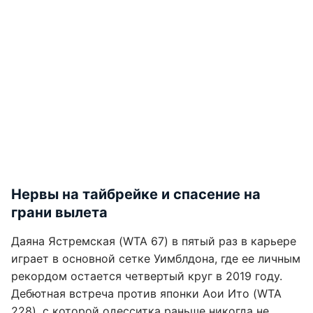
Нервы на тайбрейке и спасение на
грани вылета
Даяна Ястремская (WTA 67) в пятый раз в карьере
играет в основной сетке Уимблдона, где ее личным
рекордом остается четвертый круг в 2019 году.
Дебютная встреча против японки Аои Ито (WTA
228), с которой одесситка раньше никогда не