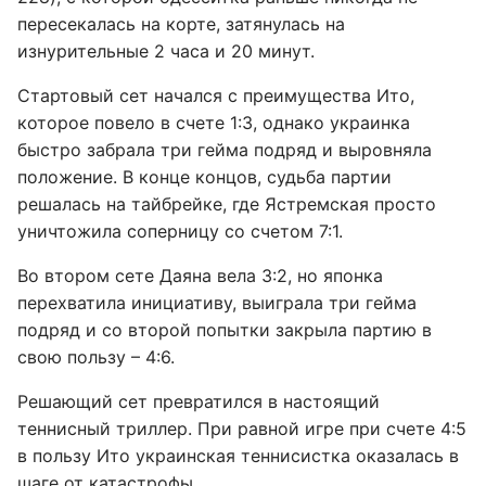
пересекалась на корте, затянулась на
изнурительные 2 часа и 20 минут.
Стартовый сет начался с преимущества Ито,
которое повело в счете 1:3, однако украинка
быстро забрала три гейма подряд и выровняла
положение. В конце концов, судьба партии
решалась на тайбрейке, где Ястремская просто
уничтожила соперницу со счетом 7:1.
Во втором сете Даяна вела 3:2, но японка
перехватила инициативу, выиграла три гейма
подряд и со второй попытки закрыла партию в
свою пользу – 4:6.
Решающий сет превратился в настоящий
теннисный триллер. При равной игре при счете 4:5
в пользу Ито украинская теннисистка оказалась в
шаге от катастрофы.