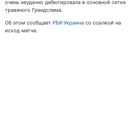
очень неудачно дебютировала в основной сетке
травяного Грендслема.
Об этом сообщает
РБК-Украина
со ссылкой на
исход матча.