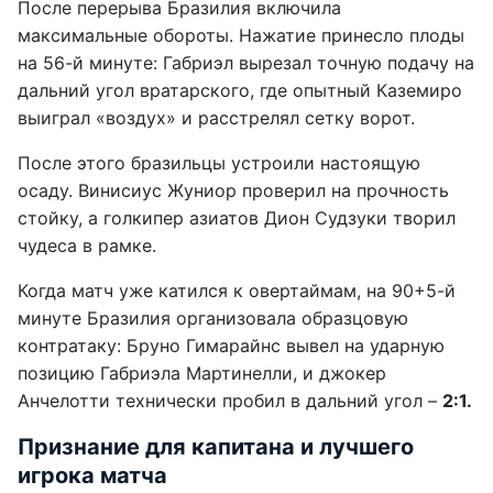
После перерыва Бразилия включила
максимальные обороты. Нажатие принесло плоды
на 56-й минуте: Габриэл вырезал точную подачу на
дальний угол вратарского, где опытный Каземиро
выиграл «воздух» и расстрелял сетку ворот.
После этого бразильцы устроили настоящую
осаду. Винисиус Жуниор проверил на прочность
стойку, а голкипер азиатов Дион Судзуки творил
чудеса в рамке.
Когда матч уже катился к овертаймам, на 90+5-й
минуте Бразилия организовала образцовую
контратаку: Бруно Гимарайнс вывел на ударную
позицию Габриэла Мартинелли, и джокер
Анчелотти технически пробил в дальний угол –
2:1.
Признание для капитана и лучшего
игрока матча