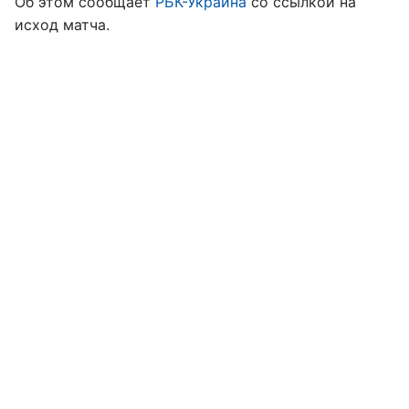
Об этом сообщает
РБК-Украина
со ссылкой на
исход матча.