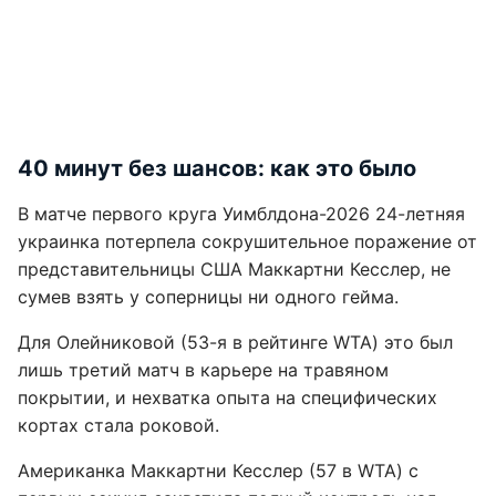
40 минут без шансов: как это было
В матче первого круга Уимблдона-2026 24-летняя
украинка потерпела сокрушительное поражение от
представительницы США Маккартни Кесслер, не
сумев взять у соперницы ни одного гейма.
Для Олейниковой (53-я в рейтинге WTA) это был
лишь третий матч в карьере на травяном
покрытии, и нехватка опыта на специфических
кортах стала роковой.
Американка Маккартни Кесслер (57 в WTA) с