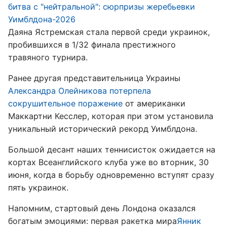
битва с "нейтральной": сюрпризы жеребьевки
Уимблдона-2026
Даяна Ястремская стала первой среди украинок,
пробившихся в 1/32 финала престижного
травяного турнира.
Ранее другая представительница Украины
Александра Олейникова потерпела
сокрушительное поражение
от американки
Маккартни Кесслер, которая при этом установила
уникальный исторический рекорд Уимблдона.
Большой десант наших теннисисток ожидается на
кортах Всеанглийского клуба уже во вторник, 30
июня, когда в борьбу одновременно вступят сразу
пять украинок.
Напомним, стартовый день Лондона оказался
богатым эмоциями: первая ракетка мира
Янник