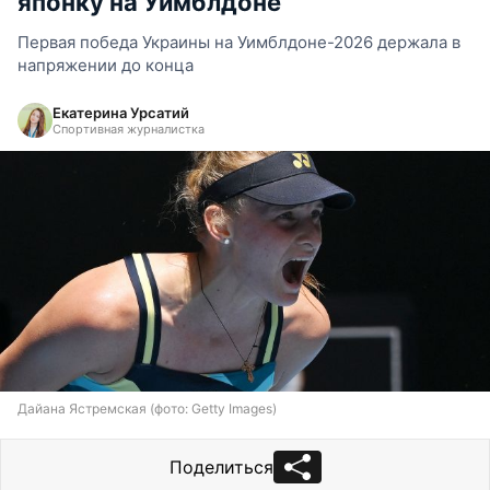
японку на Уимблдоне
Первая победа Украины на Уимблдоне-2026 держала в
напряжении до конца
Екатерина Урсатий
Спортивная журналистка
Дайана Ястремская (фото: Getty Images)
Поделиться