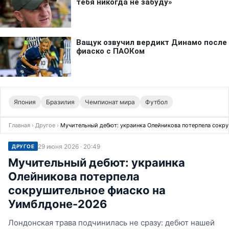
Япония
Бразилия
Чемпионат мира
Футбол
Главная
›
Другое
›
Мучительный дебют: украинка Олейникова потерпела сокр
29 июня 2026 · 20:49
ДРУГОЕ
Мучительный дебют: украинка
Олейникова потерпела
сокрушительное фиаско на
Уимблдоне-2026
Лондонская трава подчинилась не сразу: дебют нашей