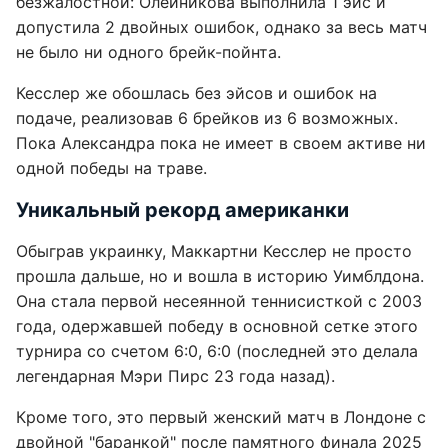
безжалостной: Олейникова выполнила 1 эйс и
допустила 2 двойных ошибок, однако за весь матч
не было ни одного брейк-пойнта.
Кесслер же обошлась без эйсов и ошибок на
подаче, реализовав 6 брейков из 6 возможных.
Пока Александра пока не имеет в своем активе ни
одной победы на траве.
Уникальный рекорд американки
Обыграв украинку, Маккартни Кесслер не просто
прошла дальше, но и вошла в историю Уимблдона.
Она стала первой несеянной теннисисткой с 2003
года, одержавшей победу в основной сетке этого
турнира со счетом 6:0, 6:0 (последней это делала
легендарная Мэри Пирс 23 года назад).
Кроме того, это первый женский матч в Лондоне с
двойной "баранкой" после памятного финала 2025