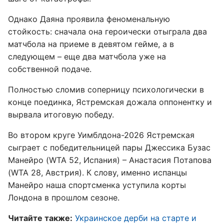
Однако Даяна проявила феноменальную
стойкость: сначала она героически отыграла два
матчбола на приеме в девятом гейме, а в
следующем – еще два матчбола уже на
собственной подаче.
Полностью сломив соперницу психологически в
конце поединка, Ястремская дожала оппонентку и
вырвала итоговую победу.
Во втором круге Уимблдона-2026 Ястремская
сыграет с победительницей пары Джессика Бузас
Манейро (WTA 52, Испания) – Анастасия Потапова
(WTA 28, Австрия). К слову, именно испанцы
Манейро наша спортсменка уступила корты
Лондона в прошлом сезоне.
Читайте также:
Украинское дерби на старте и