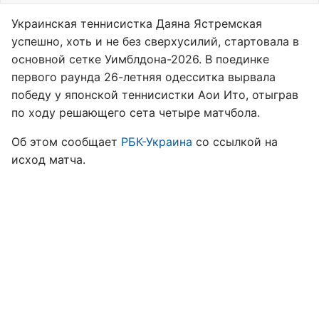
Украинская теннисистка Даяна Ястремская
успешно, хоть и не без сверхусилий, стартовала в
основной сетке Уимблдона-2026. В поединке
первого раунда 26-летняя одесситка вырвала
победу у японской теннисистки Аои Ито, отыграв
по ходу решающего сета четыре матчбола.
Об этом сообщает
РБК-Украина
со ссылкой на
исход матча.