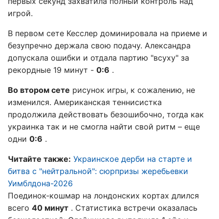
первых секунд захватила полный контроль над
игрой.
В первом сете Кесслер доминировала на приеме и
безупречно держала свою подачу. Александра
допускала ошибки и отдала партию "всуху" за
рекордные 19 минут -
0:6
.
Во втором сете
рисунок игры, к сожалению, не
изменился. Американская теннисистка
продолжила действовать безошибочно, тогда как
украинка так и не смогла найти свой ритм – еще
одни
0:6
.
Читайте также:
Украинское дерби на старте и
битва с "нейтральной": сюрпризы жеребьевки
Уимблдона-2026
Поединок-кошмар на лондонских кортах длился
всего
40 минут
. Статистика встречи оказалась