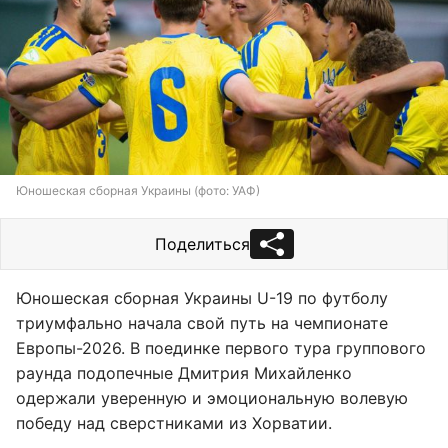
Юношеская сборная Украины (фото: УАФ)
Поделиться
Юношеская сборная Украины U-19 по футболу
триумфально начала свой путь на чемпионате
Европы-2026. В поединке первого тура группового
раунда подопечные Дмитрия Михайленко
одержали уверенную и эмоциональную волевую
победу над сверстниками из Хорватии.