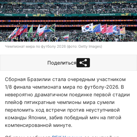
Чемпионат мира по футболу 2026 (фото: Getty Images)
Поделиться
Сборная Бразилии стала очередным участником
1/8 финала чемпионата мира по футболу-2026. В
невероятно драматичном поединке первой стадии
плейоф пятикратные чемпионы мира сумели
переломить ход встречи против неуступчивой
команды Японии, забив победный мяч на пятой
компенсированной минуте.