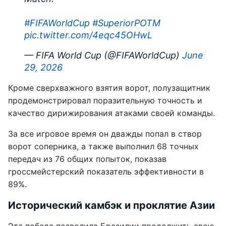
#FIFAWorldCup
#SuperiorPOTM
pic.twitter.com/4eqc45OHwL
— FIFA World Cup (@FIFAWorldCup)
June
29, 2026
Кроме сверхважного взятия ворот, полузащитник
продемонстрировал поразительную точность и
качество дирижирования атаками своей команды.
За все игровое время он дважды попал в створ
ворот соперника, а также выполнил 68 точных
передач из 76 общих попыток, показав
гроссмейстерский показатель эффективности в
89%.
Исторический камбэк и проклятие Азии