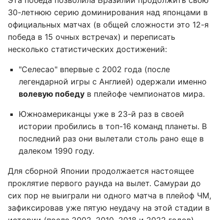
Эта победа позволила Бразилии продолжить свою
30-летнюю серию доминирования над японцами в
официальных матчах (в общей сложности это 12-я
победа в 15 очных встречах) и переписать
несколько статистических достижений:
"Селесао" впервые с 2002 года (после
легендарной игры с Англией) одержали именно
волевую победу
в плейофе чемпионатов мира.
Южноамериканцы уже в 23-й раз в своей
истории пробились в топ-16 команд планеты. В
последний раз они вылетали столь рано еще в
далеком 1990 году.
Для сборной Японии продолжается настоящее
проклятие первого раунда на вылет. Самураи до
сих пор не выиграли ни одного матча в плейоф ЧМ,
зафиксировав уже пятую неудачу на этой стадии в