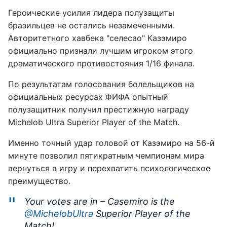
Героические усилия лидера полузащиты
бразильцев не остались незамеченными.
Авторитетного хавбека "селесао" Казэмиро
официально признали лучшим игроком этого
драматического противостояния 1/16 финала.
По результатам голосования болельщиков на
официальных ресурсах ФИФА опытный
полузащитник получил престижную награду
Michelob Ultra Superior Player of the Match.
Именно точный удар головой от Казэмиро на 56-й
минуте позволил пятикратным чемпионам мира
вернуться в игру и перехватить психологическое
преимущество.
Your votes are in – Casemiro is the
@MichelobUltra
Superior Player of the
Match!