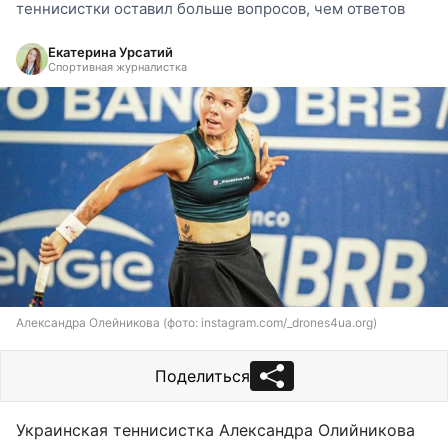
теннисистки оставил больше вопросов, чем ответов
Екатерина Урсатий
Спортивная журналистка
Александра Олейникова (фото: instagram.com/_drones4ua.org)
Поделиться
Украинская теннисистка Александра Олийникова