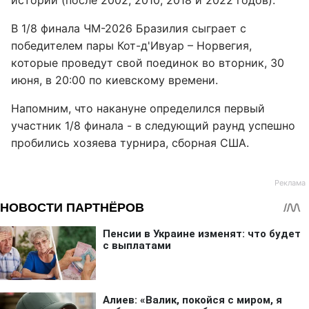
истории (после 2002, 2010, 2018 и 2022 годов).
В 1/8 финала ЧМ-2026 Бразилия сыграет с
победителем пары Кот-д'Ивуар – Норвегия,
которые проведут свой поединок во вторник, 30
июня, в 20:00 по киевскому времени.
Напомним, что накануне определился первый
участник 1/8 финала - в следующий раунд успешно
пробились хозяева турнира, сборная США.