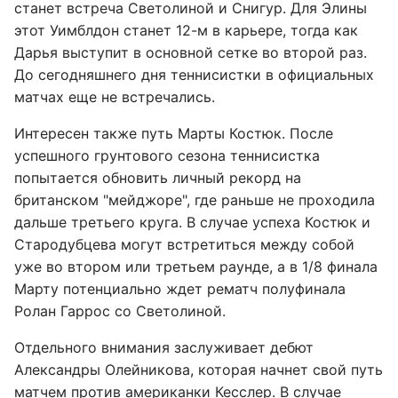
станет встреча Светолиной и Снигур. Для Элины
этот Уимблдон станет 12-м в карьере, тогда как
Дарья выступит в основной сетке во второй раз.
До сегодняшнего дня теннисистки в официальных
матчах еще не встречались.
Интересен также путь Марты Костюк. После
успешного грунтового сезона теннисистка
попытается обновить личный рекорд на
британском "мейджоре", где раньше не проходила
дальше третьего круга. В случае успеха Костюк и
Стародубцева могут встретиться между собой
уже во втором или третьем раунде, а в 1/8 финала
Марту потенциально ждет рематч полуфинала
Ролан Гаррос со Светолиной.
Отдельного внимания заслуживает дебют
Александры Олейникова, которая начнет свой путь
матчем против американки Кесслер. В случае