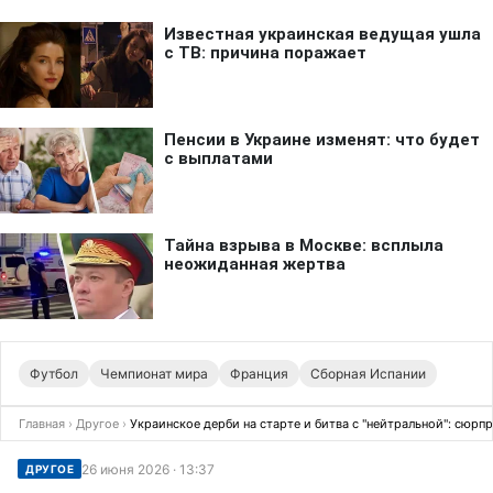
Футбол
Чемпионат мира
Франция
Сборная Испании
Главная
›
Другое
›
Украинское дерби на старте и битва с "нейтральной": сюр
26 июня 2026 · 13:37
ДРУГОЕ