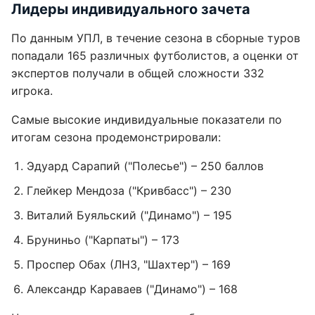
Лидеры индивидуального зачета
По данным УПЛ, в течение сезона в сборные туров
попадали 165 различных футболистов, а оценки от
экспертов получали в общей сложности 332
игрока.
Самые высокие индивидуальные показатели по
итогам сезона продемонстрировали:
Эдуард Сарапий ("Полесье") – 250 баллов
Глейкер Мендоза ("Кривбасс") – 230
Виталий Буяльский ("Динамо") – 195
Бруниньо ("Карпаты") – 173
Проспер Обах (ЛНЗ, "Шахтер") – 169
Александр Караваев ("Динамо") – 168