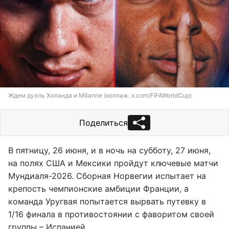
Ждем дуэль Холанда и Мбаппе (коллаж: x.com/FIFAWorldCup)
Поделиться
В пятницу, 26 июня, и в ночь на субботу, 27 июня,
на полях США и Мексики пройдут ключевые матчи
Мундиаля-2026. Сборная Норвегии испытает на
крепость чемпионские амбиции Франции, а
команда Уругвая попытается вырвать путевку в
1/16 финала в противостоянии с фаворитом своей
группы – Испанией.