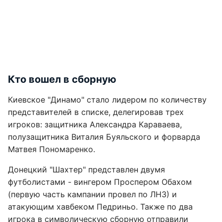
Кто вошел в сборную
Киевское "Динамо" стало лидером по количеству
представителей в списке, делегировав трех
игроков: защитника Александра Караваева,
полузащитника Виталия Буяльского и форварда
Матвея Пономаренко.
Донецкий "Шахтер" представлен двумя
футболистами - вингером Проспером Обахом
(первую часть кампании провел по ЛНЗ) и
атакующим хавбеком Педриньо. Также по два
игрока в символическую сборную отправили