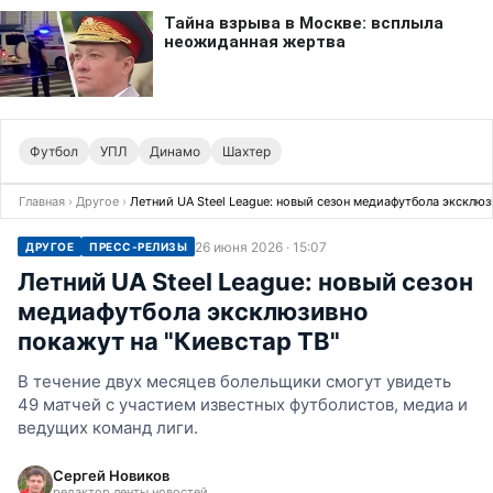
Футбол
УПЛ
Динамо
Шахтер
Главная
›
Другое
›
Летний UA Steel League: новый сезон медиафутбола эксклюз
26 июня 2026 · 15:07
ДРУГОЕ
ПРЕСС-РЕЛИЗЫ
Летний UA Steel League: новый сезон
медиафутбола эксклюзивно
покажут на "Киевстар ТВ"
В течение двух месяцев болельщики смогут увидеть
49 матчей с участием известных футболистов, медиа и
ведущих команд лиги.
Сергей Новиков
редактор ленты новостей