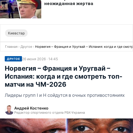
Киевстар
Главная
›
Другое
›
Норвегия – Франция и Уругвай – Испания: когда и где смо
26 июня 2026 · 14:45
ДРУГОЕ
Норвегия – Франция и Уругвай –
Испания: когда и где смотреть топ-
матчи на ЧМ-2026
Лидеры групп I и H сойдутся в очных противостояниях
Андрей Костенко
Редактор спортивного отдела РБК-Украина