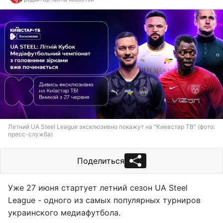
Летний UA Steel League эксклюзивно покажут на "Киевстар ТВ" (фото:
пресс-служба)
Поделиться
Уже 27 июня стартует летний сезон UA Steel
League - одного из самых популярных турниров
украинского медиафутбола.