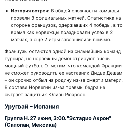
История встреч:
В общей сложности команды
провели 8 официальных матчей. Статистика на
стороне французов, одержавших 4 победы, в то
время как норвежцы праздновали успех в 2
матчах, а еще 2 игры завершились вничью.
Французы остаются одной из сильнейших команд
турнира, но норвежцы демонстрируют очень
мощный футбол. Отметим, что командой Франции
не сможет руководить ее наставник Дидье Дешам
– он срочно отбыл на родину из-за смерти матери.
В составе Норвегии из-за травмы бедра не
сыграет защитник Юлиан Рюэрсон.
Уругвай – Испания
Группа Н. 27 июня, 3:00. "Эстадио Акрон"
(Сапопан, Мексика)