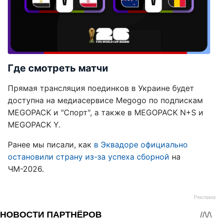
Где смотреть матчи
Прямая трансляция поединков в Украине будет
доступна на медиасервисе Megogo по подпискам
MEGOPACK и "Спорт", а также в MEGOPACK N+S и
MEGOPACK Y.
Ранее мы писали, как
в Эквадоре официально
остановили страну из-за успеха сборной
на
ЧМ-2026.