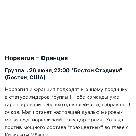
Норвегия – Франция
Группа І. 26 июня, 22:00. "Бостон Стэдиум"
(Бостон, США)
Норвегия и Франция подходят к очному поединку
в статусе лидеров группы I – обе команды уже
гарантировали себе выход в плей-офф, набрав по 6
очков. Матч станет настоящей дуэлью мировых
мегазвезд: норвежский голеадор Эрлинг Холанд
против мощного состава "трехцветных" во главе с
Килианом Мбаппе.