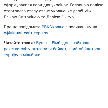
сформувалися пари для українок. Головною подією
стартового етапу стане українське дербі між
Еліною Світоліною та Дарією Снігур.
Про це повідомляє
РБК-Україна
з посиланням на
офіційний сайт турніру
.
Читайте також:
Бунт на Вімблдоні: найкращі
ракетки світу оголосили бойкот, який обійдеться
турніру в мільйони