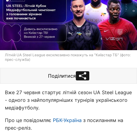
Літній UA Steel League ексклюзивно покажуть на "Київстар ТБ" (фото:
прес-служба)
Поділитися
Вже 27 червня стартує літній сезон UA Steel League
- одного з найпопулярніших турнірів українського
медіафутболу.
Про це повідомляє
РБК-Україна
з посиланням на
прес-реліз.