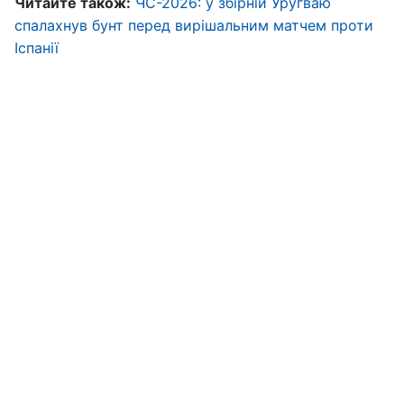
Читайте також:
ЧС-2026: у збірній Уругваю
спалахнув бунт перед вирішальним матчем проти
Іспанії