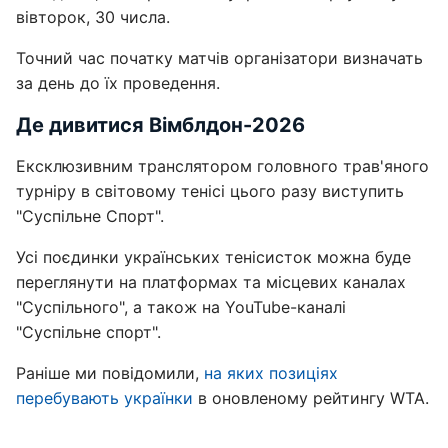
вівторок, 30 числа.
Точний час початку матчів організатори визначать
за день до їх проведення.
Де дивитися Вімблдон-2026
Ексклюзивним транслятором головного трав'яного
турніру в світовому тенісі цього разу виступить
"Суспільне Спорт".
Усі поєдинки українських тенісисток можна буде
переглянути на платформах та місцевих каналах
"Суспільного", а також на YouTube-каналі
"Суспільне спорт".
Раніше ми повідомили,
на яких позиціях
перебувають українки
в оновленому рейтингу WTA.