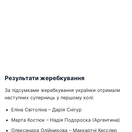
Результати жеребкування
За підсумками жеребкування українки отримали
наступних суперниць у першому колі:
Еліна Світоліна – Дарія Снігур
Марта Костюк – Надія Подороска (Аргентина)
Олександра Олійникова – Маккартні Кесслер