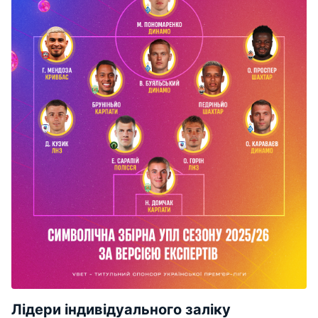
Лідери індивідуального заліку