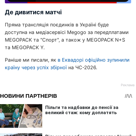
Де дивитися матчі
Пряма трансляція поєдинків в Україні буде
доступна на медіасервісі Megogo за передплатами
MEGOPACK та "Спорт", а також у MEGOPACK N+S
та MEGOPACK Y.
Раніше ми писали, як
в Еквадорі офіційно зупинили
країну через успіх збірної
на ЧС-2026.