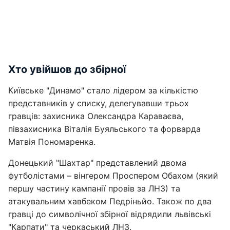
Хто увійшов до збірної
Київське "Динамо" стало лідером за кількістю
представників у списку, делегувавши трьох
гравців: захисника Олександра Караваєва,
півзахисника Віталія Буяльського та форварда
Матвія Пономаренка.
Донецький "Шахтар" представлений двома
футболістами – вінгером Проспером Обахом (який
першу частину кампанії провів за ЛНЗ) та
атакувальним хавбеком Педріньйо. Також по два
гравці до символічної збірної відрядили львівські
"Карпати" та черкаський ЛНЗ.