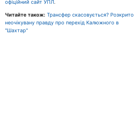
офіційний сайт УПЛ
.
Читайте також:
Трансфер скасовується? Розкрито
неочікувану правду про перехід Калюжного в
"Шахтар"