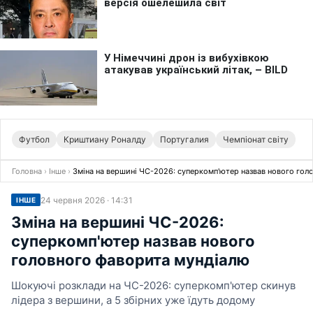
Футбол
Криштиану Роналду
Португалия
Чемпіонат світу
Головна
›
Інше
›
Зміна на вершині ЧС-2026: суперкомп'ютер назвав нового гол
24 червня 2026 · 14:31
ІНШЕ
Зміна на вершині ЧС-2026:
суперкомп'ютер назвав нового
головного фаворита мундіалю
Шокуючі розклади на ЧС-2026: суперкомп'ютер скинув
лідера з вершини, а 5 збірних уже їдуть додому