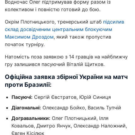
Водночас Олег підтримував форму разом із
колективом і повністю готовий до бою.
Окрім Плотницького, тренерський штаб
підсилив
склад досвідченим центральним блокуючим
Максимом Дроздом
, який також пропустив
початок турніру.
Натомість поза заявкою з 14 гравців на найближчу
гру залишився пасуючий Віталій Щитков.
Офіційна заявка збірної України на матч
проти Бразилії:
Пасуючі:
Сергій Євстратов, Юрій Синиця
Діагональні:
Олександр Бойко, Василь Тупчій
Догравальники:
Олег Плотницький, Ілля
Ковальов, Дмитро Янчук, Олександр Наложний,
Євген Кісілюк