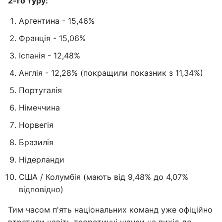
2-го туру:
Аргентина - 15,46%
Франція - 15,06%
Іспанія - 12,48%
Англія - 12,28% (покращили показник з 11,34%)
Португалія
Німеччина
Норвегія
Бразилія
Нідерланди
США / Колумбія (мають від 9,48% до 4,07%
відповідно)
Тим часом п'ять національних команд уже офіційно