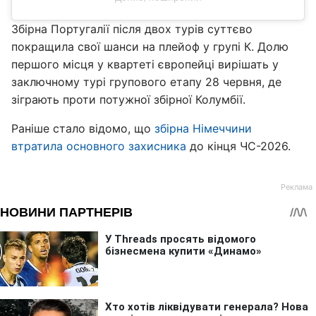
Збірна Португалії після двох турів суттєво
покращила свої шанси на плейоф у групі К. Долю
першого місця у квартеті європейці вирішать у
заключному турі групового етапу 28 червня, де
зіграють проти потужної збірної Колумбії.
Раніше стало відомо, що
збірна Німеччини
втратила основного захисника
до кінця ЧС-2026.