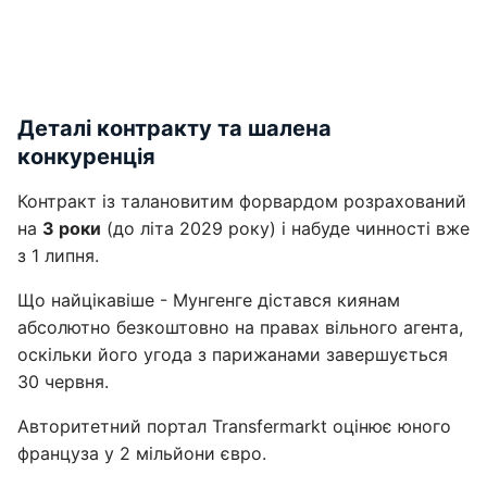
Деталі контракту та шалена
конкуренція
Контракт із талановитим форвардом розрахований
на
3 роки
(до літа 2029 року) і набуде чинності вже
з 1 липня.
Що найцікавіше - Мунгенге дістався киянам
абсолютно безкоштовно на правах вільного агента,
оскільки його угода з парижанами завершується
30 червня.
Авторитетний портал Transfermarkt оцінює юного
француза у 2 мільйони євро.