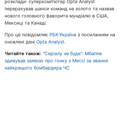
розклади: суперкомп’ютер Opta Analyst
перерахував шанси команд на золото та назвав
нового головного фаворита мундіалю в США,
Мексиці та Канаді.
Про це повідомляє
РБК-Україна
з посиланням на
оновлені дані
Opta Analyst
.
Читайте також:
"Серіалу не буде": Мбаппе
здивував заявою про гонку з Мессі за звання
найкращого бомбардира ЧС