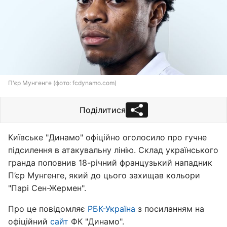
П'єр Мунгенге (фото: fcdynamo.com)
Поділитися
Київське "Динамо" офіційно оголосило про гучне
підсилення в атакувальну лінію. Склад українського
гранда поповнив 18-річний французький нападник
П’єр Мунгенге, який до цього захищав кольори
"Парі Сен-Жермен".
Про це повідомляє
РБК-Україна
з посиланням на
офіційний
сайт
ФК "Динамо".