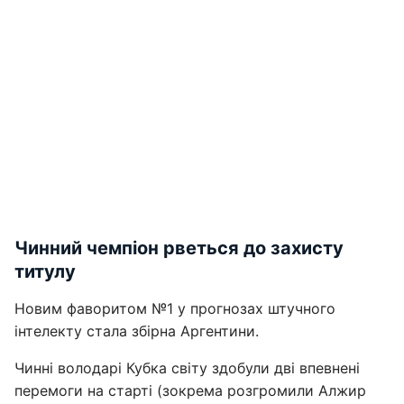
Чинний чемпіон рветься до захисту
титулу
Новим фаворитом №1 у прогнозах штучного
інтелекту стала збірна Аргентини.
Чинні володарі Кубка світу здобули дві впевнені
перемоги на старті (зокрема розгромили Алжир