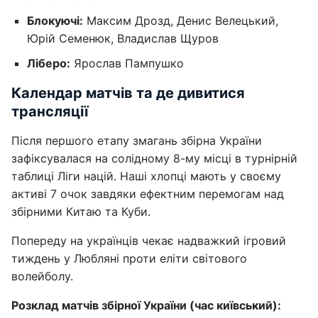
Блокуючі:
Максим Дрозд, Денис Велецький,
Юрій Семенюк, Владислав Щуров
Ліберо:
Ярослав Пампушко
Календар матчів та де дивитися
трансляції
Після першого етапу змагань збірна України
зафіксувалася на солідному 8-му місці в турнірній
таблиці Ліги націй. Наші хлопці мають у своєму
активі 7 очок завдяки ефектним перемогам над
збірними Китаю та Куби.
Попереду на українців чекає надважкий ігровий
тиждень у Любляні проти еліти світового
волейболу.
Розклад матчів збірної України (час київський):