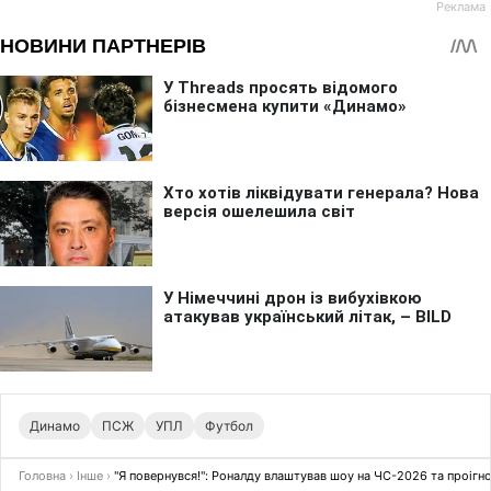
Динамо
ПСЖ
УПЛ
Футбол
Головна
›
Інше
›
"Я повернувся!": Роналду влаштував шоу на ЧС-2026 та проігно