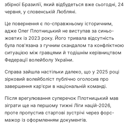
збірної Бразилії, який відбудеться вже сьогодні, 24
червня, у словенській Любляні.
Це повернення є по-справжньому історичним,
адже Олег Плотницький не виступав за синьо-
жовтих із 2023 року. Його тривала відсутність
була пов'язана з гучним скандалом та конфліктною
ситуацією між гравцями й тодішнім керівництвом
Федерації волейболу України.
Справа зайшла настільки далеко, що у 2025 році
зірковий волейболіст публічно оголосив про
завершення кар'єри в національній команді.
Після врегулювання суперечок Плотницький мав
зіграти ще на першому тижні Ліги націй-2026,
проте пропустив стартові зустрічі через форс-
мажор із оформленням документів.