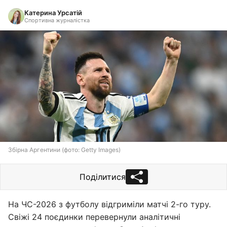
Катерина Урсатій
Спортивна журналістка
Збірна Аргентини (фото: Getty Images)
Поділитися
На ЧС-2026 з футболу відгриміли матчі 2-го туру.
Свіжі 24 поєдинки перевернули аналітичні