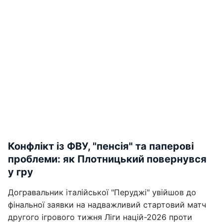
Конфлікт із ФВУ, "пенсія" та паперові
проблеми: як Плотницький повернувся
у гру
Догравальник італійської "Перуджі" увійшов до
фінальної заявки на надважливий стартовий матч
другого ігрового тижня Ліги націй-2026 проти