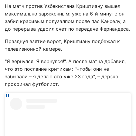
На матч против Узбекистана Криштиану вышел
максимально заряженным: уже на 6-й минуте он
забил красивым полузалпом после пас Канселу, а
до перерыва удвоил счет по передаче Фернандеса.
Празднуя взятие ворот, Криштиану подбежал к
телевизионной камере.
"Я вернулся! Я вернулся!". А после матча добавил,
что это послание критикам: "Чтобы они не
забывали – я делаю это уже 23 года", – дерзко
прокричал футболист.