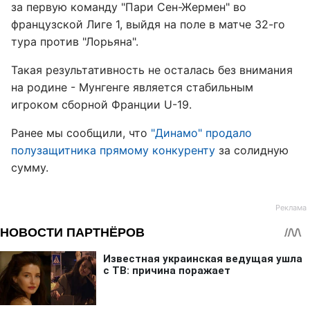
за первую команду "Пари Сен-Жермен" во
французской Лиге 1, выйдя на поле в матче 32-го
тура против "Лорьяна".
Такая результативность не осталась без внимания
на родине - Мунгенге является стабильным
игроком сборной Франции U-19.
Ранее мы сообщили, что
"Динамо" продало
полузащитника прямому конкуренту
за солидную
сумму.