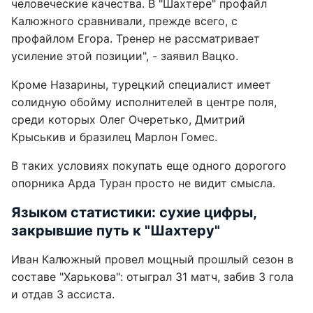
человеческие качества. В "Шахтере" профайл
Калюжного сравнивали, прежде всего, с
профайлом Егора. Тренер не рассматривает
усиление этой позиции", - заявил Вацко.
Кроме Назарины, турецкий специалист имеет
солидную обойму исполнителей в центре поля,
среди которых Олег Очеретько, Дмитрий
Крыськив и бразилец Марлон Гомес.
В таких условиях покупать еще одного дорогого
опорника Арда Туран просто не видит смысла.
Языком статистики: сухие цифры,
закрывшие путь к "Шахтеру"
Иван Калюжный провел мощный прошлый сезон в
составе "Харькова": отыграл 31 матч, забив 3 гола
и отдав 3 ассиста.