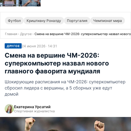
Футбол
Криштиану Роналду
Португалия
Чемпионат мира
Главная
›
Другое
›
Смена на вершине ЧМ-2026: суперкомпьютер назвал нового
24 июня 2026 · 14:31
ДРУГОЕ
Смена на вершине ЧМ-2026:
суперкомпьютер назвал нового
главного фаворита мундиаля
Шокирующие расписания на ЧМ-2026: суперкомпьютер
сбросил лидера с вершины, а 5 сборных уже едут
домой
Екатерина Урсатий
Спортивная журналистка