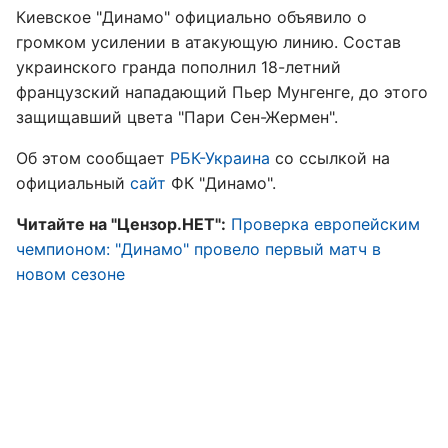
Киевское "Динамо" официально объявило о
громком усилении в атакующую линию. Состав
украинского гранда пополнил 18-летний
французский нападающий Пьер Мунгенге, до этого
защищавший цвета "Пари Сен-Жермен".
Об этом сообщает
РБК-Украина
со ссылкой на
официальный
сайт
ФК "Динамо".
Читайте на "Цензор.НЕТ":
Проверка европейским
чемпионом: "Динамо" провело первый матч в
новом сезоне