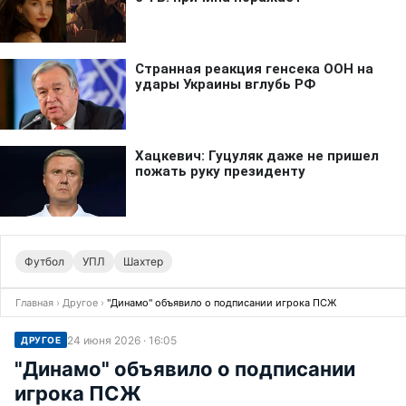
Футбол
УПЛ
Шахтер
Главная
›
Другое
›
"Динамо" объявило о подписании игрока ПСЖ
24 июня 2026 · 16:05
ДРУГОЕ
"Динамо" объявило о подписании
игрока ПСЖ