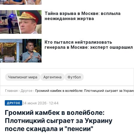
Чемпионат мира
Аргентина
Футбол
Главная
›
Другое
›
Громкий камбек в волейболе: Плотницкий сыграет за Украин
24 июня 2026 · 12:44
ДРУГОЕ
Громкий камбек в волейболе:
Плотницкий сыграет за Украину
после скандала и "пенсии"