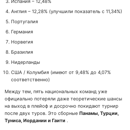
Испания – 12,48%
Англия – 12,28% (улучшили показатель с 11,34%)
Португалия
Германия
Норвегия
Бразилия
Нидерланды
США / Колумбия (имеют от 9,48% до 4,07%
соответственно)
Между тем, пять национальных команд уже
официально потеряли даже теоретические шансы
на выход в плейоф и досрочно покидают турнир
после двух туров. Это сборные
Панамы, Турции,
Туниса, Иордании и Гаити
.