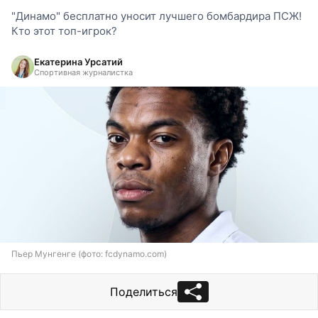
"Динамо" бесплатно уносит лучшего бомбардира ПСЖ!
Кто этот топ-игрок?
Екатерина Урсатий
Спортивная журналистка
Пьер Мунгенге (фото: fcdynamo.com)
Поделиться