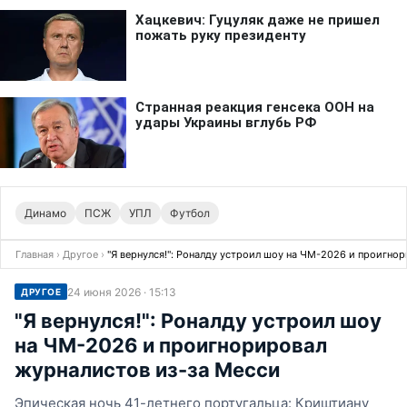
Динамо
ПСЖ
УПЛ
Футбол
Главная
›
Другое
›
"Я вернулся!": Роналду устроил шоу на ЧМ-2026 и проигно
24 июня 2026 · 15:13
ДРУГОЕ
"Я вернулся!": Роналду устроил шоу
на ЧМ-2026 и проигнорировал
журналистов из-за Месси
Эпическая ночь 41-летнего португальца: Криштиану