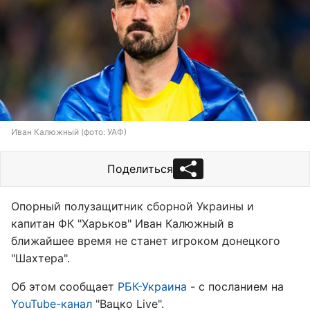
Иван Калюжный (фото: УАФ)
Поделиться
Опорный полузащитник сборной Украины и
капитан ФК "Харьков" Иван Калюжный в
ближайшее время не станет игроком донецкого
"Шахтера".
Об этом сообщает
РБК-Украина
- с посланием на
YouTube-канал
"Вацко Live".