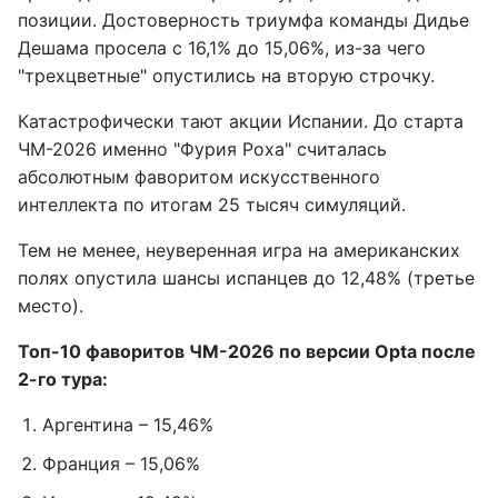
позиции. Достоверность триумфа команды Дидье
Дешама просела с 16,1% до 15,06%, из-за чего
"трехцветные" опустились на вторую строчку.
Катастрофически тают акции Испании. До старта
ЧМ-2026 именно "Фурия Роха" считалась
абсолютным фаворитом искусственного
интеллекта по итогам 25 тысяч симуляций.
Тем не менее, неуверенная игра на американских
полях опустила шансы испанцев до 12,48% (третье
место).
Топ-10 фаворитов ЧМ-2026 по версии Opta после
2-го тура:
Аргентина – 15,46%
Франция – 15,06%