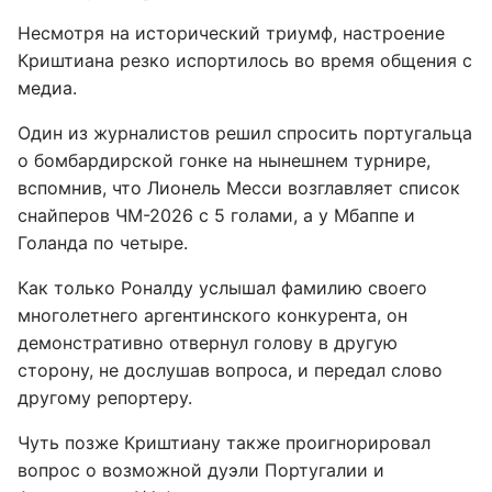
Несмотря на исторический триумф, настроение
Криштиана резко испортилось во время общения с
медиа.
Один из журналистов решил спросить португальца
о бомбардирской гонке на нынешнем турнире,
вспомнив, что Лионель Месси возглавляет список
снайперов ЧМ-2026 с 5 голами, а у Мбаппе и
Голанда по четыре.
Как только Роналду услышал фамилию своего
многолетнего аргентинского конкурента, он
демонстративно отвернул голову в другую
сторону, не дослушав вопроса, и передал слово
другому репортеру.
Чуть позже Криштиану также проигнорировал
вопрос о возможной дуэли Португалии и