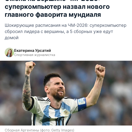
суперкомпьютер назвал нового
главного фаворита мундиаля
Шокирующие расписания на ЧМ-2026: суперкомпьютер
сбросил лидера с вершины, а 5 сборных уже едут
домой
Екатерина Урсатий
Спортивная журналистка
Сборная Аргентины (фото: Getty Images)