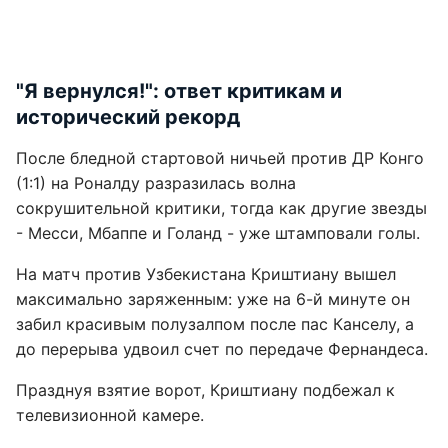
"Я вернулся!": ответ критикам и
исторический рекорд
После бледной стартовой ничьей против ДР Конго
(1:1) на Роналду разразилась волна
сокрушительной критики, тогда как другие звезды
- Месси, Мбаппе и Голанд - уже штамповали голы.
На матч против Узбекистана Криштиану вышел
максимально заряженным: уже на 6-й минуте он
забил красивым полузалпом после пас Канселу, а
до перерыва удвоил счет по передаче Фернандеса.
Празднуя взятие ворот, Криштиану подбежал к
телевизионной камере.