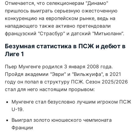
Отмечается, что селекционерам "Динамо"
пришлось выиграть серьезную ожесточенную
конкуренцию на европейском рынке, ведь на
нападающего также активно претендовали
французский "Страсбур" и датский "Митьюланн".
Безумная статистика в ПСЖ и дебют в
Лиге 1
Пьер Мунгенге родился 3 января 2008 года.
Пройдя академии "Эври" и "Вильжуифа", в 2021
году он попал в структуру ПСЖ. Сезон 2025/2026
стал для него настоящим прорывом:
Мунгенге стал безусловно лучшим игроком ПСЖ
U-19.
Выиграл золото юношеского чемпионата
Франции