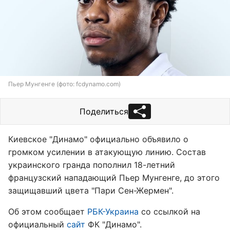
Пьер Мунгенге (фото: fcdynamo.com)
Поделиться
Киевское "Динамо" официально объявило о
громком усилении в атакующую линию. Состав
украинского гранда пополнил 18-летний
французский нападающий Пьер Мунгенге, до этого
защищавший цвета "Пари Сен-Жермен".
Об этом сообщает
РБК-Украина
со ссылкой на
официальный
сайт
ФК "Динамо".