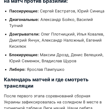
на матч против Бразилии:
Пассирующие:
Сергей Евстратов, Юрий Синица
Диагональные:
Александр Бойко, Василий
Тупчий
Доигрыватели:
Олег Плотницкий, Илья Ковалев,
Дмитрий Янчук, Александр Наложный, Евгений
Кисилюк
Блокирующие:
Максим Дрозд, Денис Велецкий,
Юрий Семенюк, Владислав Щуров
Либеро:
Ярослав Пампушко
Календарь матчей и где смотреть
трансляции
После первого этапа соревнований сборная
Украины зафиксировалась на солидном 8 месте в
турнирной таблице Лиги наций. Наши ребята