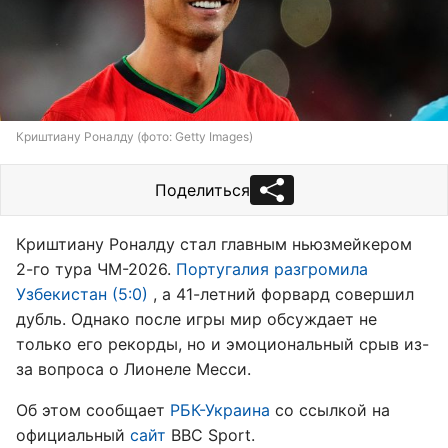
Криштиану Роналду (фото: Getty Images)
Поделиться
Криштиану Роналду стал главным ньюзмейкером
2-го тура ЧМ-2026.
Португалия разгромила
Узбекистан (5:0)
, а 41-летний форвард совершил
дубль. Однако после игры мир обсуждает не
только его рекорды, но и эмоциональный срыв из-
за вопроса о Лионеле Месси.
Об этом сообщает
РБК-Украина
со ссылкой на
официальный
сайт
BBC Sport.