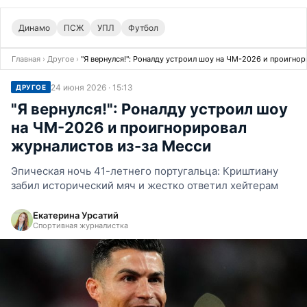
Динамо
ПСЖ
УПЛ
Футбол
Главная
›
Другое
›
"Я вернулся!": Роналду устроил шоу на ЧМ-2026 и проигно
24 июня 2026 · 15:13
ДРУГОЕ
"Я вернулся!": Роналду устроил шоу
на ЧМ-2026 и проигнорировал
журналистов из-за Месси
Эпическая ночь 41-летнего португальца: Криштиану
забил исторический мяч и жестко ответил хейтерам
Екатерина Урсатий
Спортивная журналистка