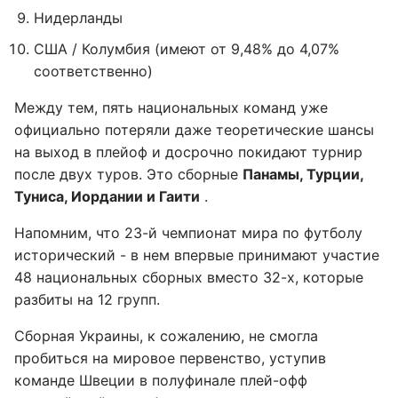
Нидерланды
США / Колумбия (имеют от 9,48% до 4,07%
соответственно)
Между тем, пять национальных команд уже
официально потеряли даже теоретические шансы
на выход в плейоф и досрочно покидают турнир
после двух туров. Это сборные
Панамы, Турции,
Туниса, Иордании и Гаити
.
Напомним, что 23-й чемпионат мира по футболу
исторический - в нем впервые принимают участие
48 национальных сборных вместо 32-х, которые
разбиты на 12 групп.
Сборная Украины, к сожалению, не смогла
пробиться на мировое первенство, уступив
команде Швеции в полуфинале плей-офф