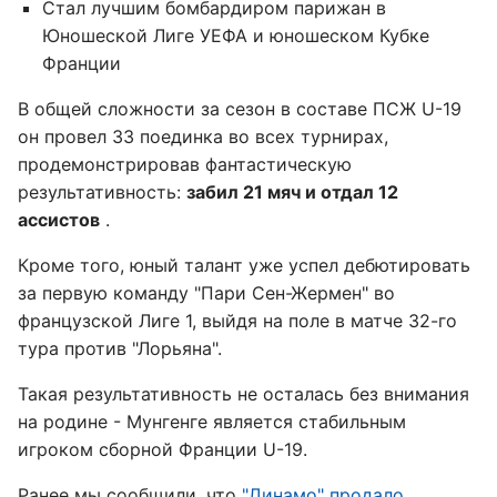
Стал лучшим бомбардиром парижан в
Юношеской Лиге УЕФА и юношеском Кубке
Франции
В общей сложности за сезон в составе ПСЖ U-19
он провел 33 поединка во всех турнирах,
продемонстрировав фантастическую
результативность:
забил 21 мяч и отдал 12
ассистов
.
Кроме того, юный талант уже успел дебютировать
за первую команду "Пари Сен-Жермен" во
французской Лиге 1, выйдя на поле в матче 32-го
тура против "Лорьяна".
Такая результативность не осталась без внимания
на родине - Мунгенге является стабильным
игроком сборной Франции U-19.
Ранее мы сообщили, что
"Динамо" продало