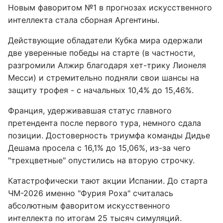
Новым фаворитом №1 в прогнозах искусственного
интеллекта стала сборная Аргентины.
Действующие обладатели Кубка мира одержали
две уверенные победы на старте (в частности,
разгромили Алжир благодаря хет-трику Лионеля
Месси) и стремительно подняли свои шансы на
защиту трофея - с начальных 10,4% до 15,46%.
Франция, удерживавшая статус главного
претендента после первого тура, немного сдала
позиции. Достоверность триумфа команды Дидье
Дешама просела с 16,1% до 15,06%, из-за чего
"трехцветные" опустились на вторую строчку.
Катастрофически тают акции Испании. До старта
ЧМ-2026 именно "Фурия Роха" считалась
абсолютным фаворитом искусственного
интеллекта по итогам 25 тысяч симуляций.