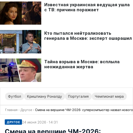
Футбол
Криштиану Роналду
Португалия
Чемпионат мира
Главная
›
Другое
›
Смена на вершине ЧМ-2026: суперкомпьютер назвал нового
24 июня 2026 · 14:31
ДРУГОЕ
Смена на вершине ЧМ-2026: