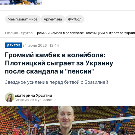
Чемпионат мира
Аргентина
Футбол
Главная
›
Другое
›
Громкий камбек в волейболе: Плотницкий сыграет за Украин
24 июня 2026 · 12:44
ДРУГОЕ
Громкий камбек в волейболе:
Плотницкий сыграет за Украину
после скандала и "пенсии"
Звездное усиление перед битвой с Бразилией
Екатерина Урсатий
Спортивная журналистка