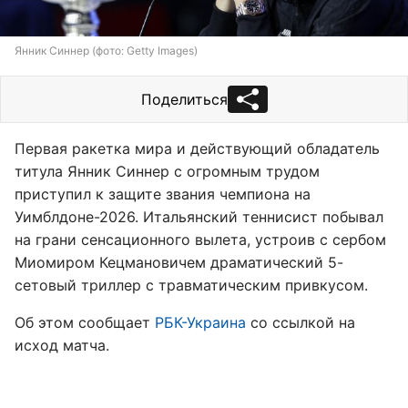
Янник Синнер (фото: Getty Images)
Поделиться
Первая ракетка мира и действующий обладатель
титула Янник Синнер с огромным трудом
приступил к защите звания чемпиона на
Уимблдоне-2026. Итальянский теннисист побывал
на грани сенсационного вылета, устроив с сербом
Миомиром Кецмановичем драматический 5-
сетовый триллер с травматическим привкусом.
Об этом сообщает
РБК-Украина
со ссылкой на
исход матча.