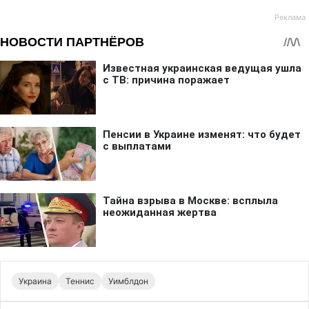
Украина
Теннис
Уимблдон