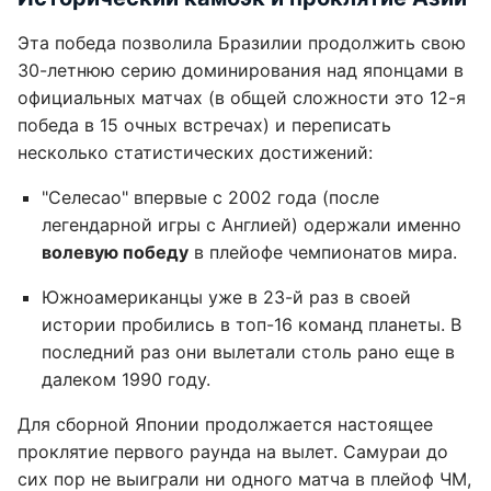
Эта победа позволила Бразилии продолжить свою
30-летнюю серию доминирования над японцами в
официальных матчах (в общей сложности это 12-я
победа в 15 очных встречах) и переписать
несколько статистических достижений:
"Селесао" впервые с 2002 года (после
легендарной игры с Англией) одержали именно
волевую победу
в плейофе чемпионатов мира.
Южноамериканцы уже в 23-й раз в своей
истории пробились в топ-16 команд планеты. В
последний раз они вылетали столь рано еще в
далеком 1990 году.
Для сборной Японии продолжается настоящее
проклятие первого раунда на вылет. Самураи до
сих пор не выиграли ни одного матча в плейоф ЧМ,