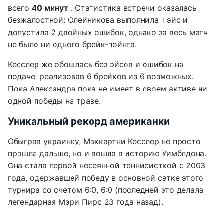
всего
40 минут
. Статистика встречи оказалась
безжалостной: Олейникова выполнила 1 эйс и
допустила 2 двойных ошибок, однако за весь матч
не было ни одного брейк-пойнта.
Кесслер же обошлась без эйсов и ошибок на
подаче, реализовав 6 брейков из 6 возможных.
Пока Александра пока не имеет в своем активе ни
одной победы на траве.
Уникальный рекорд американки
Обыграв украинку, Маккартни Кесслер не просто
прошла дальше, но и вошла в историю Уимблдона.
Она стала первой несеянной теннисисткой с 2003
года, одержавшей победу в основной сетке этого
турнира со счетом 6:0, 6:0 (последней это делала
легендарная Мэри Пирс 23 года назад).