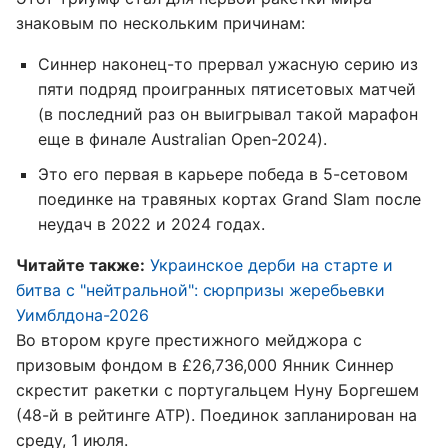
знаковым по нескольким причинам:
Синнер наконец-то прервал ужасную серию из
пяти подряд проигранных пятисетовых матчей
(в последний раз он выигрывал такой марафон
еще в финале Australian Open-2024).
Это его первая в карьере победа в 5-сетовом
поединке на травяных кортах Grand Slam после
неудач в 2022 и 2024 годах.
Читайте также:
Украинское дерби на старте и
битва с "нейтральной": сюрпризы жеребьевки
Уимблдона-2026
Во втором круге престижного мейджора с
призовым фондом в £26,736,000 Янник Синнер
скрестит ракетки с португальцем Нуну Боргешем
(48-й в рейтинге ATP). Поединок запланирован на
среду, 1 июля.