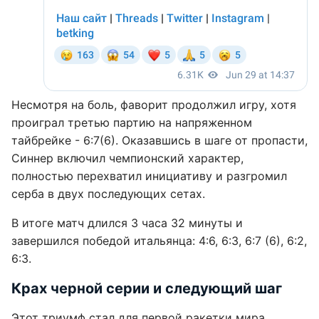
Несмотря на боль, фаворит продолжил игру, хотя
проиграл третью партию на напряженном
тайбрейке - 6:7(6). Оказавшись в шаге от пропасти,
Синнер включил чемпионский характер,
полностью перехватил инициативу и разгромил
серба в двух последующих сетах.
В итоге матч длился 3 часа 32 минуты и
завершился победой итальянца: 4:6, 6:3, 6:7 (6), 6:2,
6:3.
Крах черной серии и следующий шаг
Этот триумф стал для первой ракетки мира