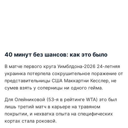
40 минут без шансов: как это было
В матче первого круга Уимблдона-2026 24-летняя
украинка потерпела сокрушительное поражение от
представительницы США Маккартни Кесслер, не
сумев взять у соперницы ни одного гейма.
Для Олейниковой (53-я в рейтинге WTA) это был
лишь третий матч в карьере на травяном
покрытии, и нехватка опыта на специфических
кортах стала роковой.