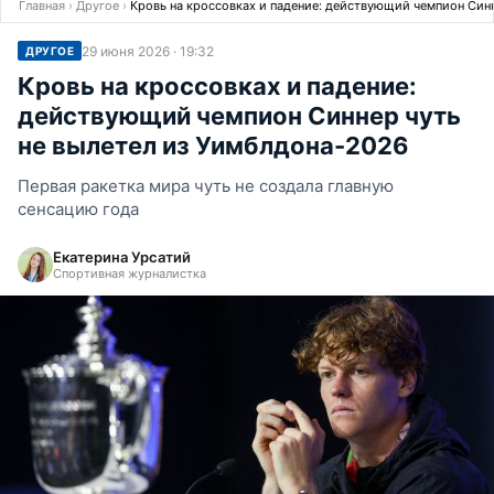
Главная
›
Другое
›
Кровь на кроссовках и падение: действующий чемпион Синн
29 июня 2026 · 19:32
ДРУГОЕ
Кровь на кроссовках и падение:
действующий чемпион Синнер чуть
не вылетел из Уимблдона-2026
Первая ракетка мира чуть не создала главную
сенсацию года
Екатерина Урсатий
Спортивная журналистка