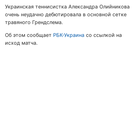
Украинская теннисистка Александра Олийникова
очень неудачно дебютировала в основной сетке
травяного Грендслема.
Об этом сообщает
РБК-Украина
со ссылкой на
исход матча.