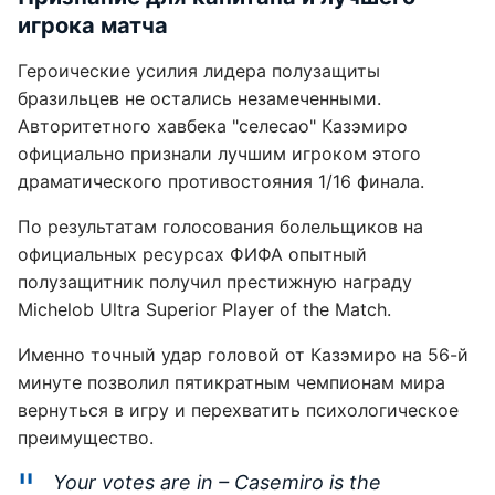
игрока матча
Героические усилия лидера полузащиты
бразильцев не остались незамеченными.
Авторитетного хавбека "селесао" Казэмиро
официально признали лучшим игроком этого
драматического противостояния 1/16 финала.
По результатам голосования болельщиков на
официальных ресурсах ФИФА опытный
полузащитник получил престижную награду
Michelob Ultra Superior Player of the Match.
Именно точный удар головой от Казэмиро на 56-й
минуте позволил пятикратным чемпионам мира
вернуться в игру и перехватить психологическое
преимущество.
Your votes are in – Casemiro is the