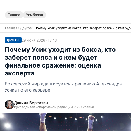
Теннис
Уимблдон
Главная
›
Другое
›
Почему Усик уходит из бокса, кто заберет пояса и с кем бу
29 июня 2026 · 18:43
ДРУГОЕ
Почему Усик уходит из бокса, кто
заберет пояса и с кем будет
финальное сражение: оценка
эксперта
Боксерский мир адаптируется к решению Александра
Усика по его карьере
Даниил Вереитин
Руководитель спортивной редакции РБК-Украина