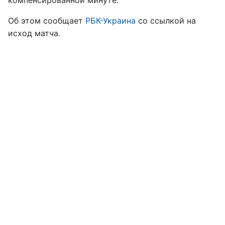
компенсированной минуте.
Об этом сообщает
РБК-Украина
со ссылкой на
исход матча.