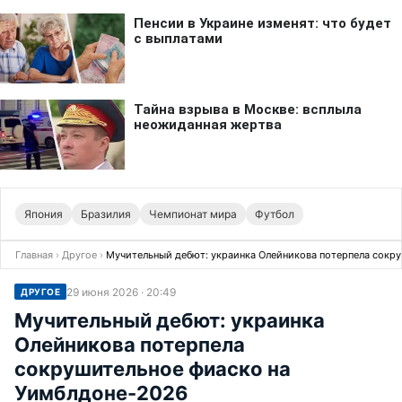
Япония
Бразилия
Чемпионат мира
Футбол
Главная
›
Другое
›
Мучительный дебют: украинка Олейникова потерпела сокр
29 июня 2026 · 20:49
ДРУГОЕ
Мучительный дебют: украинка
Олейникова потерпела
сокрушительное фиаско на
Уимблдоне-2026