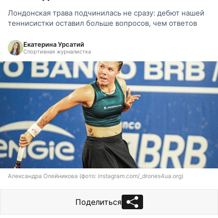
Лондонская трава подчинилась не сразу: дебют нашей
теннисистки оставил больше вопросов, чем ответов
Екатерина Урсатий
Спортивная журналистка
Александра Олейникова (фото: instagram.com/_drones4ua.org)
Поделиться