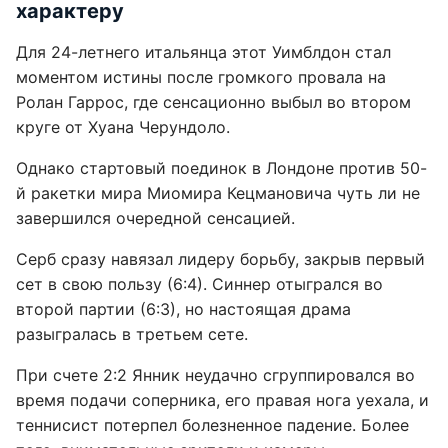
характеру
Для 24-летнего итальянца этот Уимблдон стал
моментом истины после громкого провала на
Ролан Гаррос, где сенсационно выбыл во втором
круге от Хуана Черундоло.
Однако стартовый поединок в Лондоне против 50-
й ракетки мира Миомира Кецмановича чуть ли не
завершился очередной сенсацией.
Серб сразу навязал лидеру борьбу, закрыв первый
сет в свою пользу (6:4). Синнер отыгрался во
второй партии (6:3), но настоящая драма
разыгралась в третьем сете.
При счете 2:2 Янник неудачно сгруппировался во
время подачи соперника, его правая нога уехала, и
теннисист потерпел болезненное падение. Более