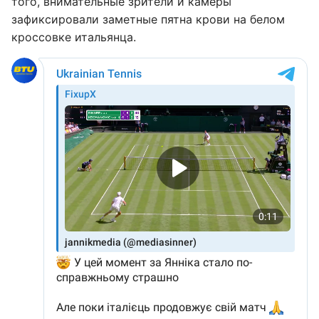
того, внимательные зрители и камеры
зафиксировали заметные пятна крови на белом
кроссовке итальянца.