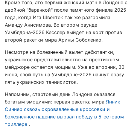
Кроме того, это первый женский матч в Лондоне с
двойной "баранкой" после памятного финала 2025
года, когда Ига Швентек так же разгромила
Аманду Анисимова. Во втором раунде
Уимблдона-2026 Кесслер выйдет на корт против
второй ракетки мира Арины Соболенко.
Несмотря на болезненный вылет дебютантки,
украинское представительство на престижном
мейджоре остается мощным. Уже во вторник, 30
июня, свой путь на Уимблдоне-2026 начнут сразу
пять украинских теннисисток.
Напомним, стартовый день Лондона оказался
богатым эмоциями: первая ракетка мира
Янник
Синнер сквозь окровавленные кроссовки и
болезненное падение вырвал победу в 5-сетовом
триллере
.