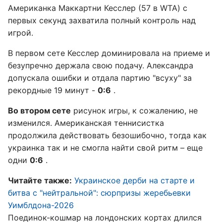
Американка Маккартни Кесслер (57 в WTA) с
первых секунд захватила полный контроль над
игрой.
В первом сете Кесслер доминировала на приеме и
безупречно держала свою подачу. Александра
допускала ошибки и отдала партию "всуху" за
рекордные 19 минут -
0:6
.
Во втором сете
рисунок игры, к сожалению, не
изменился. Американская теннисистка
продолжила действовать безошибочно, тогда как
украинка так и не смогла найти свой ритм – еще
одни
0:6
.
Читайте также:
Украинское дерби на старте и
битва с "нейтральной": сюрпризы жеребьевки
Уимблдона-2026
Поединок-кошмар на лондонских кортах длился