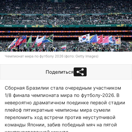
Чемпионат мира по футболу 2026 (фото: Getty Images)
Поделиться
Сборная Бразилии стала очередным участником
1/8 финала чемпионата мира по футболу-2026. В
невероятно драматичном поединке первой стадии
плейоф пятикратные чемпионы мира сумели
переломить ход встречи против неуступчивой
команды Японии, забив победный мяч на пятой