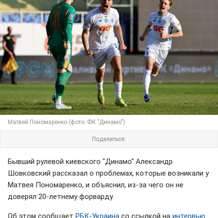
Матвей Пономаренко (фото: ФК "Динамо")
Поделиться:
Бывший рулевой киевского "Динамо" Александр
Шовковский рассказал о проблемах, которые возникали у
Матвея Пономаренко, и объяснил, из-за чего он не
доверял 20-летнему форварду.
Об этом сообщает
РБК-Украина
со ссылкой на
интервью