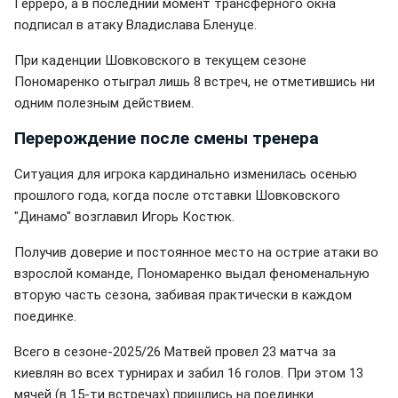
Герреро, а в последний момент трансферного окна
подписал в атаку Владислава Бленуце.
При каденции Шовковского в текущем сезоне
Пономаренко отыграл лишь 8 встреч, не отметившись ни
одним полезным действием.
Перерождение после смены тренера
Ситуация для игрока кардинально изменилась осенью
прошлого года, когда после отставки Шовковского
"Динамо" возглавил Игорь Костюк.
Получив доверие и постоянное место на острие атаки во
взрослой команде, Пономаренко выдал феноменальную
вторую часть сезона, забивая практически в каждом
поединке.
Всего в сезоне-2025/26 Матвей провел 23 матча за
киевлян во всех турнирах и забил 16 голов. При этом 13
мячей (в 15-ти встречах) пришлись на поединки