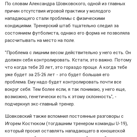
По словам Александра Шовковского, одной из главных
причин отсутствия игровой практики у молодого
нападающего стали проблемы с физическими
кондициями. Тренерский штаб тщательно следил за
состоянием футболиста, однако его форма не позволяла
рассчитывать на место на поле.
"Проблема с лишним весом действительно у него есть. Он
должен себя контролировать. Кстати, это важно. Потому
что когда тебе 20 лет, это гораздо проще. А когда тебе
уже будет за 25-26 лет - это будет большая его
проблема. Ему надо будет контролировать почти все
вокруг себя. Тем более если, я так понимаю, у него еще,
возможно, генетически есть к этому склонность", -
подчеркнул экс-главный тренер.
Шовковский также вспомнил постоянные разговоры с
Игорем Костюком (тогдашним тренером команды U-19),
который просил оставлять нападающего в юношеской