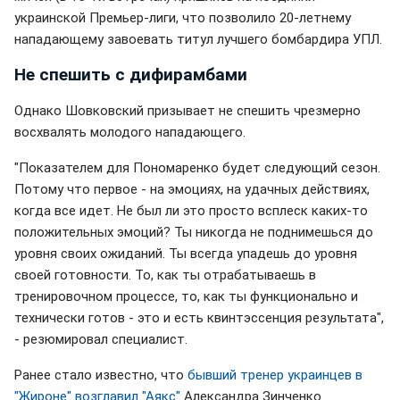
украинской Премьер-лиги, что позволило 20-летнему
нападающему завоевать титул лучшего бомбардира УПЛ.
Не спешить с дифирамбами
Однако Шовковский призывает не спешить чрезмерно
восхвалять молодого нападающего.
"Показателем для Пономаренко будет следующий сезон.
Потому что первое - на эмоциях, на удачных действиях,
когда все идет. Не был ли это просто всплеск каких-то
положительных эмоций? Ты никогда не поднимешься до
уровня своих ожиданий. Ты всегда упадешь до уровня
своей готовности. То, как ты отрабатываешь в
тренировочном процессе, то, как ты функционально и
технически готов - это и есть квинтэссенция результата",
- резюмировал специалист.
Ранее стало известно, что
бывший тренер украинцев в
"Жироне" возглавил "Аякс"
Александра Зинченко.