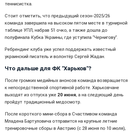
теннисистка.
Стоит отметить, что предыдущий сезон-2025/26
команда завершила на высоком пятом месте в турнирной
таблице УПЛ, набрав 51 очко, а также дошла до
полуфинала Кубка Украины, где уступила "Чернигову".
Ребрендинг клуба уже успел поддержать известный
украинский писатель и волонтёр Сергей Жадан.
Что дальше для ФК "Харьков"?
После громких медийных анонсов команда возвращается
к непосредственной спортивной работе. Харьковчане
выходят из отпуска уже
20 июня
, а на следующий день
пройдут традиционный медосмотр.
После короткого мини-сбора в Счастливом команда
Младена Бартуловича отправится на крупные летние
тренировочные сборы в Австрию (с 28 июня по 10 июля),