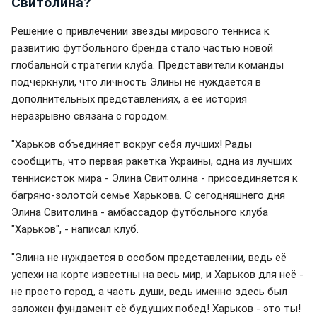
Свитолина?
Решение о привлечении звезды мирового тенниса к
развитию футбольного бренда стало частью новой
глобальной стратегии клуба. Представители команды
подчеркнули, что личность Элины не нуждается в
дополнительных представлениях, а ее история
неразрывно связана с городом.
"Харьков объединяет вокруг себя лучших! Рады
сообщить, что первая ракетка Украины, одна из лучших
теннисисток мира - Элина Свитолина - присоединяется к
багряно-золотой семье Харькова. С сегодняшнего дня
Элина Свитолина - амбассадор футбольного клуба
"Харьков", - написал клуб.
"Элина не нуждается в особом представлении, ведь её
успехи на корте известны на весь мир, и Харьков для неё -
не просто город, а часть души, ведь именно здесь был
заложен фундамент её будущих побед! Харьков - это ты!