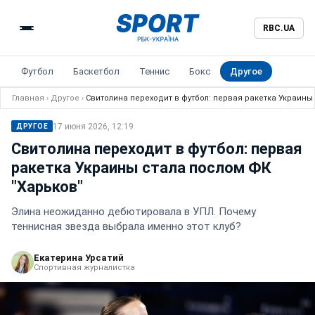
RBC.UA
Футбол
Баскетбол
Теннис
Бокс
Другое
Главная
›
Другое
›
Свитолина переходит в футбол: первая ракетка Украины
17 июня 2026, 12:19
ДРУГОЕ
Свитолина переходит в футбол: первая
ракетка Украины стала послом ФК
"Харьков"
Элина неожиданно дебютировала в УПЛ. Почему
теннисная звезда выбрала именно этот клуб?
Екатерина Урсатий
Спортивная журналистка