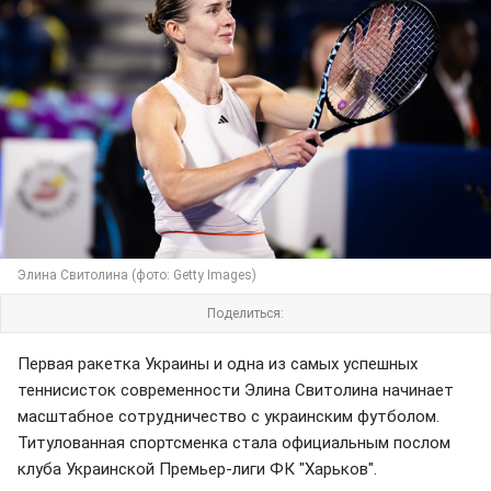
Элина Свитолина (фото: Getty Images)
Поделиться:
Первая ракетка Украины и одна из самых успешных
теннисисток современности Элина Свитолина начинает
масштабное сотрудничество с украинским футболом.
Титулованная спортсменка стала официальным послом
клуба Украинской Премьер-лиги ФК "Харьков".