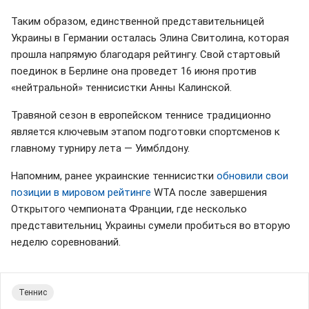
Таким образом, единственной представительницей
Украины в Германии осталась Элина Свитолина, которая
прошла напрямую благодаря рейтингу. Свой стартовый
поединок в Берлине она проведет 16 июня против
«нейтральной» теннисистки Анны Калинской.
Травяной сезон в европейском теннисе традиционно
является ключевым этапом подготовки спортсменов к
главному турниру лета — Уимблдону.
Напомним, ранее украинские теннисистки
обновили свои
позиции в мировом рейтинге
WTA после завершения
Открытого чемпионата Франции, где несколько
представительниц Украины сумели пробиться во вторую
неделю соревнований.
Теннис