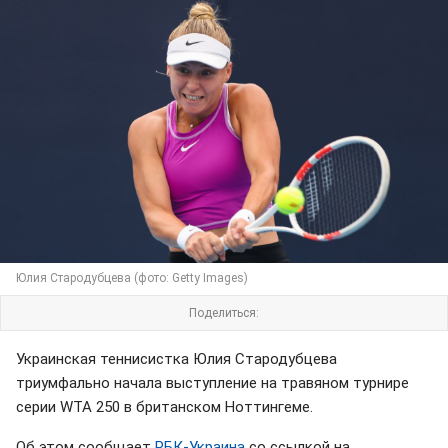
Юлия Стародубцева (фото: Getty Images)
Поделиться:
Украинская теннисистка Юлия Стародубцева
триумфально начала выступление на травяном турнире
серии WTA 250 в британском Ноттингеме.
Об этом сообщает
РБК-Украина
со ссылкой на