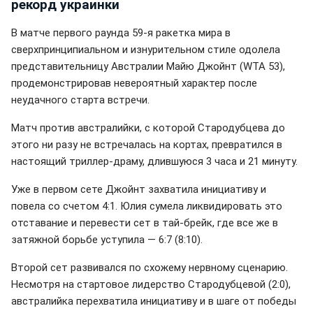
рекорд украинки
В матче первого раунда 59-я ракетка мира в
сверхпринципиальном и изнурительном стиле одолела
представительницу Австралии Майю Джойнт (WTA 53),
продемонстрировав невероятный характер после
неудачного старта встречи.
Матч против австралийки, с которой Стародубцева до
этого ни разу не встречалась на кортах, превратился в
настоящий триллер-драму, длившуюся 3 часа и 21 минуту.
Уже в первом сете Джойнт захватила инициативу и
повела со счетом 4:1. Юлия сумела ликвидировать это
отставание и перевести сет в тай-брейк, где все же в
затяжной борьбе уступила — 6:7 (8:10).
Второй сет развивался по схожему нервному сценарию.
Несмотря на стартовое лидерство Стародубцевой (2:0),
австралийка перехватила инициативу и в шаге от победы