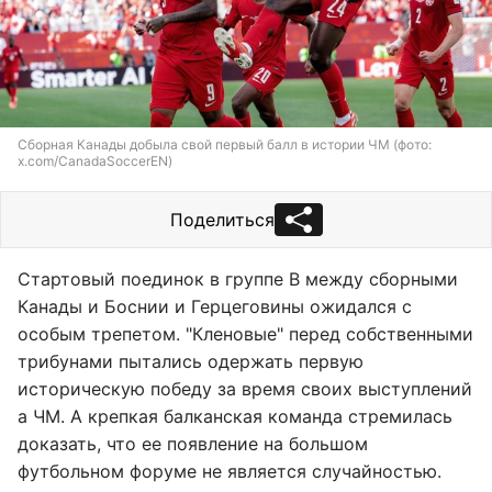
Сборная Канады добыла свой первый балл в истории ЧМ (фото:
x.com/CanadaSoccerEN)
Поделиться
Стартовый поединок в группе B между сборными
Канады и Боснии и Герцеговины ожидался с
особым трепетом. "Кленовые" перед собственными
трибунами пытались одержать первую
историческую победу за время своих выступлений
а ЧМ. А крепкая балканская команда стремилась
доказать, что ее появление на большом
футбольном форуме не является случайностью.