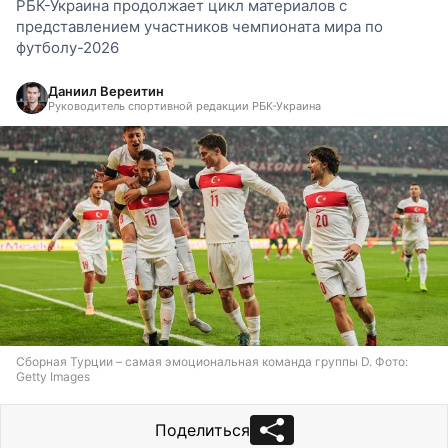
РБК-Украина продолжает цикл материалов с
представлением участников чемпионата мира по
футболу-2026
Даниил Вереитин
Руководитель спортивной редакции РБК-Украина
Сборная Турции – самая эмоциональная команда группы D. Фото:
Getty Images
Поделиться