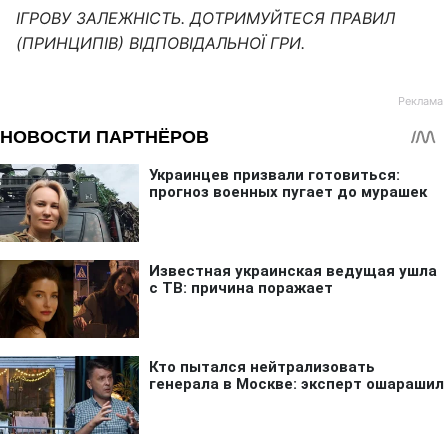
ІГРОВУ ЗАЛЕЖНІСТЬ. ДОТРИМУЙТЕСЯ ПРАВИЛ
(ПРИНЦИПІВ) ВІДПОВІДАЛЬНОЇ ГРИ.