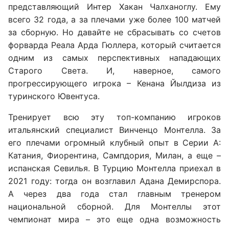
представляющий Интер Хакан Чалханоглу. Ему
всего 32 года, а за плечами уже более 100 матчей
за сборную. Но давайте не сбрасывать со счетов
форварда Реала Арда Гюллера, который считается
одним из самых перспективных нападающих
Старого Света. И, наверное, самого
прогрессирующего игрока – Кенана Йылдиза из
туринского Ювентуса.
Тренирует всю эту топ-компанию игроков
итальянский специалист Винченцо Монтелла. За
его плечами огромный клубный опыт в Серии А:
Катания, Фиорентина, Сампдория, Милан, а еще –
испанская Севилья. В Турцию Монтелла приехал в
2021 году: тогда он возглавил Адана Демирспора.
А через два года стал главным тренером
национальной сборной. Для Монтеллы этот
чемпионат мира – это еще одна возможность