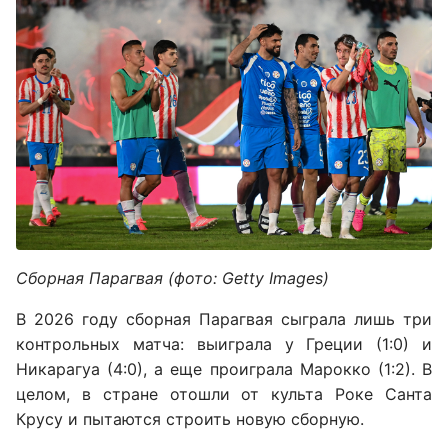
Сборная Парагвая (фото: Getty Images)
В 2026 году сборная Парагвая сыграла лишь три
контрольных матча: выиграла у Греции (1:0) и
Никарагуа (4:0), а еще проиграла Марокко (1:2). В
целом, в стране отошли от культа Роке Санта
Крусу и пытаются строить новую сборную.