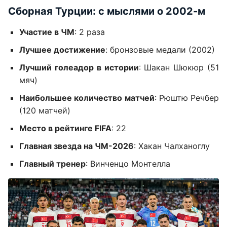
Сборная Турции: с мыслями о 2002-м
Участие в ЧМ
: 2 раза
Лучшее достижение
: бронзовые медали (2002)
Лучший голеадор в истории
: Шакан Шюкюр (51
мяч)
Наибольшее количество матчей
: Рюштю Речбер
(120 матчей)
Место в рейтинге FIFA
: 22
Главная звезда на ЧМ-2026
: Хакан Чалханоглу
Главный тренер
: Винченцо Монтелла