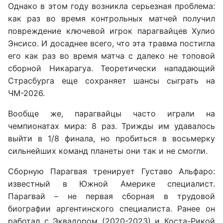
Однако в этом году возникла серьезная проблема:
как раз во время контрольных матчей получил
повреждение ключевой игрок парагвайцев Хулио
Энсисо. И досаднее всего, что эта травма постигла
его как раз во время матча с далеко не топовой
сборной Никарагуа. Теоретически нападающий
Страсбурга еще сохраняет шансы сыграть на
ЧМ-2026.
Вообще же, парагвайцы часто играли на
чемпионатах мира: 8 раз. Трижды им удавалось
выйти в 1/8 финала, но пробиться в восьмерку
сильнейших команд планеты они так и не смогли.
Сборную Парагвая тренирует Густаво Альфаро:
известный в Южной Америке специалист.
Парагвай – не первая сборная в трудовой
биографии аргентинского специалиста. Ранее он
работал с Эквадором (2020-2023) и Коста-Рикой