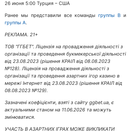
26 июня 5:00 Турция – США
Ранее мы представили все команды
группы B
и
группы A
.
РЕКЛАМА. 21+
ТОВ "ГГБЕТ". Ліцензія на провадження діяльності з
організації та проведення букмекерської діяльності
від 23.08.2023 (рішення КРАІЛ від 08.08.2023
№128). Ліцензія на провадження діяльності з
організації та проведення азартних ігор казино в
мережі Інтернет від 23.08.2023 (рішення КРАІЛ від
08.08.2023 №129).
Зазначені коефіцієнти, взяті з сайту ggbet.ua, є
актуальними станом на 11.06.2026 та можуть
змінюватися.
УЧАСТЬ В АЗАРТНИХ ІГРАХ МОЖЕ ВИКЛИКАТИ