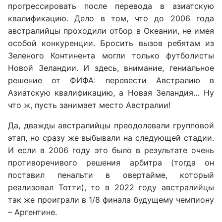
прогрессировать после перевода в азиатскую
квалификацию. Дело в том, что до 2006 года
австралийцы проходили отбор в Океании, не имея
особой конкуренции. Бросить вызов ребятам из
Зеленого Континента могли только футболисты
Новой Зеландии. И здесь, внимание, гениальное
решение от ФИФА: перевести Австралию в
Азиатскую квалификацию, а Новая Зеландия… Ну
что ж, пусть занимает место Австралии!
Да, дважды австралийцы преодолевали групповой
этап, но сразу же выбывали на следующей стадии.
И если в 2006 году это было в результате очень
противоречивого решения арбитра (тогда он
поставил пенальти в овертайме, который
реализовал Тотти), то в 2022 году австралийцы
так же проиграли в 1/8 финала будущему чемпиону
– Аргентине.