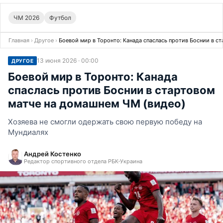
ЧМ 2026
Футбол
Главная
›
Другое
›
Боевой мир в Торонто: Канада спаслась против Боснии в с
13 июня 2026 · 00:00
ДРУГОЕ
Боевой мир в Торонто: Канада
спаслась против Боснии в стартовом
матче на домашнем ЧМ (видео)
Хозяева не смогли одержать свою первую победу на
Мундиалях
Андрей Костенко
Редактор спортивного отдела РБК-Украина