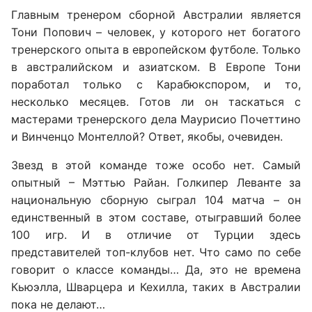
Главным тренером сборной Австралии является
Тони Попович – человек, у которого нет богатого
тренерского опыта в европейском футболе. Только
в австралийском и азиатском. В Европе Тони
поработал только с Карабюкспором, и то,
несколько месяцев. Готов ли он таскаться с
мастерами тренерского дела Маурисио Почеттино
и Винченцо Монтеллой? Ответ, якобы, очевиден.
Звезд в этой команде тоже особо нет. Самый
опытный – Мэттью Райан. Голкипер Леванте за
национальную сборную сыграл 104 матча – он
единственный в этом составе, отыгравший более
100 игр. И в отличие от Турции здесь
представителей топ-клубов нет. Что само по себе
говорит о классе команды… Да, это не времена
Кьюэлла, Шварцера и Кехилла, таких в Австралии
пока не делают…