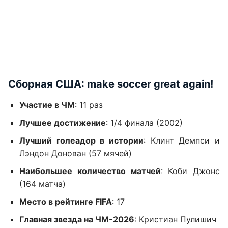
Сборная США: make soccer great again!
Участие в ЧМ
: 11 раз
Лучшее достижение
: 1/4 финала (2002)
Лучший голеадор в истории
: Клинт Демпси и
Лэндон Донован (57 мячей)
Наибольшее количество матчей
: Коби Джонс
(164 матча)
Место в рейтинге FIFA
: 17
Главная звезда на ЧМ-2026
: Кристиан Пулишич