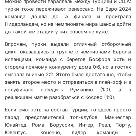
Можно провести параллель между Турцией и США:
турки тоже переживают ренессанс. На Евро-2024
команда дошла до ¼ финала и проиграла
Нидерландам, но на чемпионате мира шансы дойти
до такой же стадии у них совсем не хуже.
Впрочем, турки выдали отличный отборочный
цикл: оказавшись в группе с чемпионами Европы
испанцами, команда с берегов Босфора хоть и
сгорела прямому конкуренту дома 0:6, но в гостях
сыграла вничью 2:2. Этого было достаточно, чтобы
занять второе место и отправиться в плей-офф и в
полуфинале победить Румынию (1:0), а в
решающем матче разобраться с Косово (1:0).
Если смотреть на состав Турции, то здесь просто
парад представителей топ-клубов: Манчестер
Юнайтед, Рома, Боруссия, Интер, Реал, Порту,
Ювентус… Конечно, лидер команды –