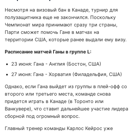
Несмотря на визовый бан в Канаде, турнир для
полузащитника еще не закончился. Поскольку
Чемпионат мира принимают сразу три страны,
Парти сможет помочь Гане в матчах на
территории США, которые ранее выдали ему визу.
Расписание матчей Ганы в группе L:
23 июня: Гана - Англия (Бостон, США)
27 июня: Гана - Хорватия (Филадельфия, США)
Однако, если Гана выйдет из группы в плей-офф со
второго или третьего места, команде снова
придется играть в Канаде (в Торонто или
Ванкувере), что ставит дальнейшее участие лидера
сборной под огромный вопрос.
Главный тренер команды Карлос Кейрос уже