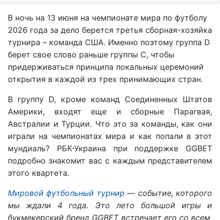
В ночь на 13 июня на чемпионате мира по футболу
2026 года за дело берется третья сборная-хозяйка
турнира – команда США. Именно поэтому группа D
берет свое слово раньше группы C, чтобы
придерживаться принципа локальных церемоний
открытия в каждой из трех принимающих стран.
В группу D, кроме команд Соединенных Штатов
Америки, входят еще и сборные Парагвая,
Австралии и Турции. Что это за команды, как они
играли на чемпионатах мира и как попали в этот
мундиаль? РБК-Украина при поддержке GGBET
подробно знакомит вас с каждым представителем
этого квартета.
Мировой футбольный турнир
— событие, которого
мы ждали 4 года. Это лето большой игры и
букмекерский бренд GGBET встречает его со всем,