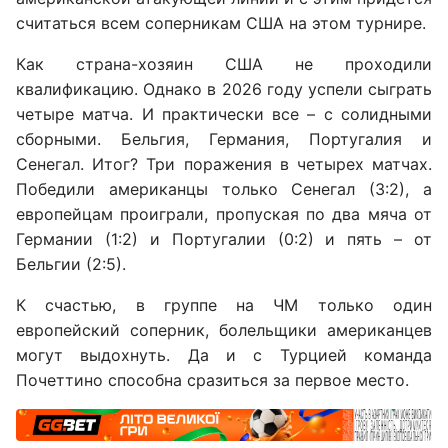
считаться всем соперникам США на этом турнире.
Как страна-хозяин США не проходили
квалификацию. Однако в 2026 году успели сыграть
четыре матча. И практически все – с солидными
сборными. Бельгия, Германия, Португалия и
Сенегал. Итог? Три поражения в четырех матчах.
Победили американцы только Сенегал (3:2), а
европейцам проиграли, пропуская по два мяча от
Германии (1:2) и Португалии (0:2) и пять – от
Бельгии (2:5).
К счастью, в группе на ЧМ только один
европейский соперник, болельщики американцев
могут выдохнуть. Да и с Турцией команда
Почеттино способна сразиться за первое место.