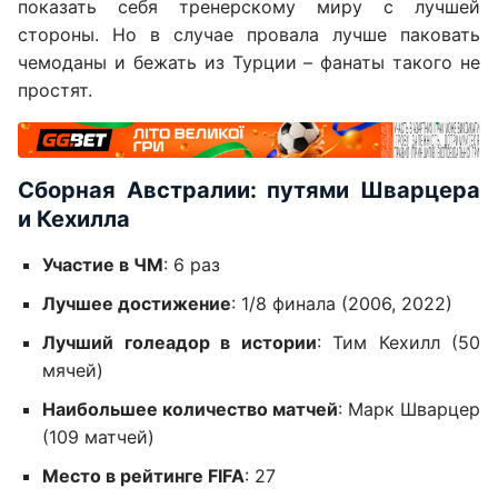
показать себя тренерскому миру с лучшей
стороны. Но в случае провала лучше паковать
чемоданы и бежать из Турции – фанаты такого не
простят.
Сборная Австралии: путями Шварцера
и Кехилла
Участие в ЧМ
: 6 раз
Лучшее достижение
: 1/8 финала (2006, 2022)
Лучший голеадор в истории
: Тим Кехилл (50
мячей)
Наибольшее количество матчей
: Марк Шварцер
(109 матчей)
Место в рейтинге FIFA
: 27