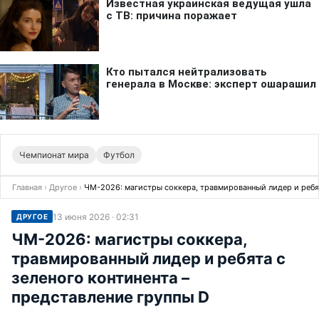
Чемпионат мира
Футбол
Главная
›
Другое
›
ЧМ-2026: магистры соккера, травмированный лидер и ребят
13 июня 2026 · 02:31
ДРУГОЕ
ЧМ-2026: магистры соккера,
травмированный лидер и ребята с
зеленого континента –
представление группы D