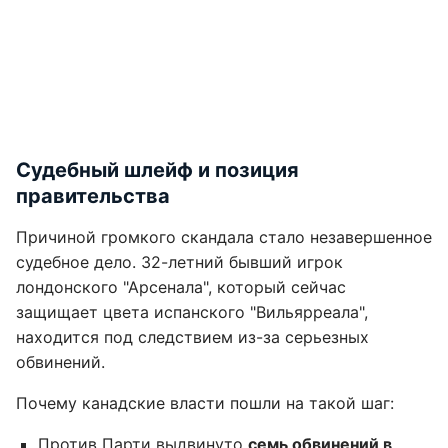
Судебный шлейф и позиция
правительства
Причиной громкого скандала стало незавершенное
судебное дело. 32-летний бывший игрок
лондонского "Арсенала", который сейчас
защищает цвета испанского "Вильярреала",
находится под следствием из-за серьезных
обвинений.
Почему канадские власти пошли на такой шаг:
Против Парти выдвинуто
семь обвинений в