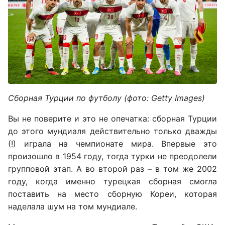
Сборная Турции по футболу (фото: Getty Images)
Вы не поверите и это не опечатка: сборная Турции
до этого мундиаля действительно только дважды
(!) играла на чемпионате мира. Впервые это
произошло в 1954 году, тогда турки не преодолели
групповой этап. А во второй раз – в том же 2002
году, когда именно турецкая сборная смогла
поставить на место сборную Кореи, которая
наделала шум на том мундиале.