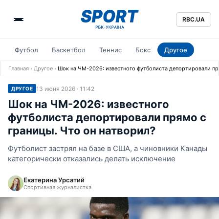
RBC.UA
Футбол
Баскетбол
Теннис
Бокс
Другое
Главная
›
Другое
›
Шок на ЧМ-2026: известного футболиста депортировали пр
13 июня 2026 · 11:42
ДРУГОЕ
Шок на ЧМ-2026: известного
футболиста депортировали прямо с
границы. Что он натворил?
Футболист застрял на базе в США, а чиновники Канады
категорически отказались делать исключение
Екатерина Урсатий
Спортивная журналистка