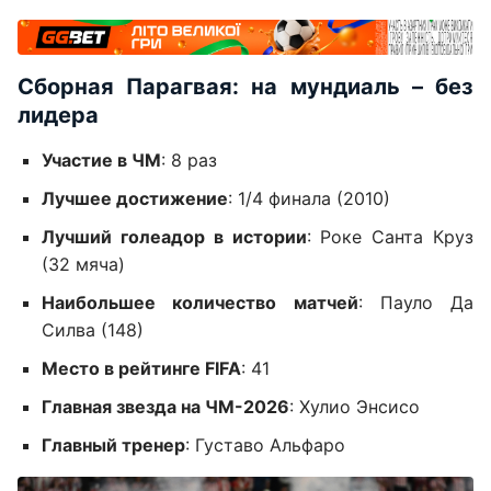
Сборная Парагвая: на мундиаль – без
лидера
Участие в ЧМ
: 8 раз
Лучшее достижение
: 1/4 финала (2010)
Лучший голеадор в истории
: Роке Санта Круз
(32 мяча)
Наибольшее количество матчей
: Пауло Да
Силва (148)
Место в рейтинге FIFA
: 41
Главная звезда на ЧМ-2026
: Хулио Энсисо
Главный тренер
: Густаво Альфаро