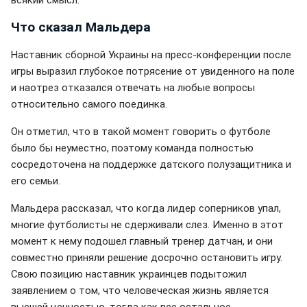
всякий смысл.
Что сказал Мальдера
Наставник сборной Украины на пресс-конференции после
игры выразил глубокое потрясение от увиденного на поле
и наотрез отказался отвечать на любые вопросы
относительно самого поединка.
Он отметил, что в такой момент говорить о футболе
было бы неуместно, поэтому команда полностью
сосредоточена на поддержке датского полузащитника и
его семьи.
Мальдера рассказал, что когда лидер соперников упал,
многие футболисты не сдерживали слез. Именно в этот
момент к нему подошел главный тренер датчан, и они
совместно приняли решение досрочно остановить игру.
Свою позицию наставник украинцев подытожил
заявлением о том, что человеческая жизнь является