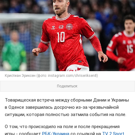
Кристиан Эриксен (фото: instagram.com/chriseriksen8)
Поделиться:
Товарищеская встреча между сборными Дании и Украины
в Оденсе завершилась досрочно из-за чрезвычайной
ситуации, которая полностью затмила события на поле.
О том, что происходило на поле и после прекращения
игры - сообщает
РБК-Украина
со ссылкой на
TV 2 Sport
.