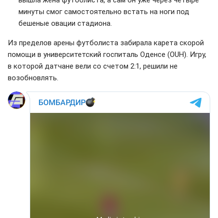
минуты смог самостоятельно встать на ноги под
бешеные овации стадиона.
Из пределов арены футболиста забирала карета скорой
помощи в университетский госпиталь Оденсе (OUH). Игру,
в которой датчане вели со счетом 2:1, решили не
возобновлять.