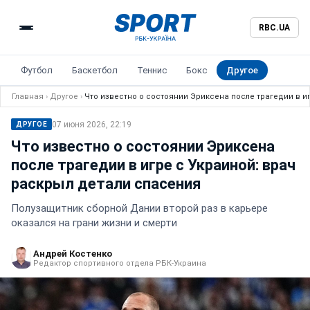
RBC.UA
Футбол
Баскетбол
Теннис
Бокс
Другое
Главная
›
Другое
›
Что известно о состоянии Эриксена после трагедии в и
07 июня 2026, 22:19
ДРУГОЕ
Что известно о состоянии Эриксена
после трагедии в игре с Украиной: врач
раскрыл детали спасения
Полузащитник сборной Дании второй раз в карьере
оказался на грани жизни и смерти
Андрей Костенко
Редактор спортивного отдела РБК-Украина