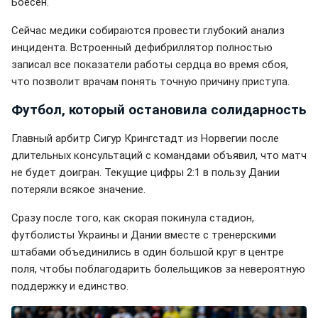
Боесен.
Сейчас медики собираются провести глубокий анализ
инцидента. Встроенный дефибриллятор полностью
записал все показатели работы сердца во время сбоя,
что позволит врачам понять точную причину приступа.
Футбол, который остановила солидарность
Главный арбитр Сигур Крингстадт из Норвегии после
длительных консультаций с командами объявил, что матч
не будет доигран. Текущие цифры 2:1 в пользу Дании
потеряли всякое значение.
Сразу после того, как скорая покинула стадион,
футболисты Украины и Дании вместе с тренерскими
штабами объединились в один большой круг в центре
поля, чтобы поблагодарить болельщиков за невероятную
поддержку и единство.