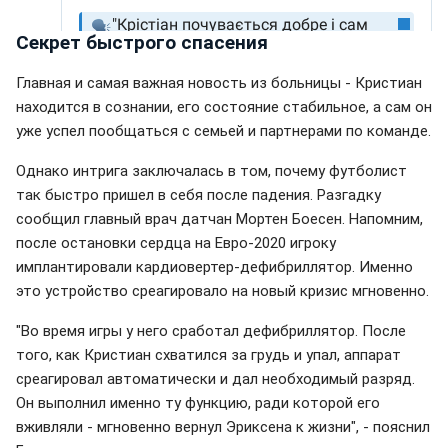
Секрет быстрого спасения
Главная и самая важная новость из больницы - Кристиан
находится в сознании, его состояние стабильное, а сам он
уже успел пообщаться с семьей и партнерами по команде.
Однако интрига заключалась в том, почему футболист
так быстро пришел в себя после падения. Разгадку
сообщил главный врач датчан Мортен Боесен. Напомним,
после остановки сердца на Евро-2020 игроку
имплантировали кардиовертер-дефибриллятор. Именно
это устройство среагировало на новый кризис мгновенно.
"Во время игры у него сработал дефибриллятор. После
того, как Кристиан схватился за грудь и упал, аппарат
среагировал автоматически и дал необходимый разряд.
Он выполнил именно ту функцию, ради которой его
вживляли - мгновенно вернул Эриксена к жизни", - пояснил