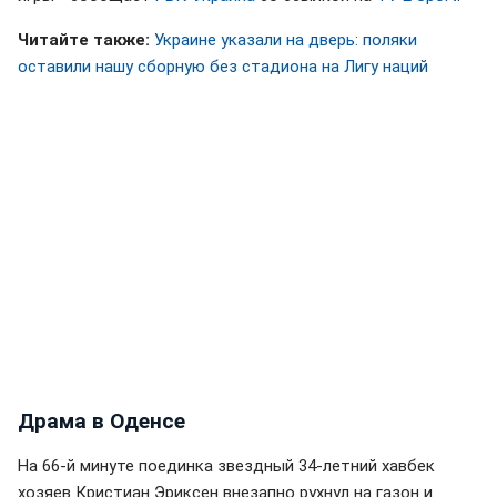
Читайте также:
Украине указали на дверь: поляки
оставили нашу сборную без стадиона на Лигу наций
Драма в Оденсе
На 66-й минуте поединка звездный 34-летний хавбек
хозяев Кристиан Эриксен внезапно рухнул на газон и