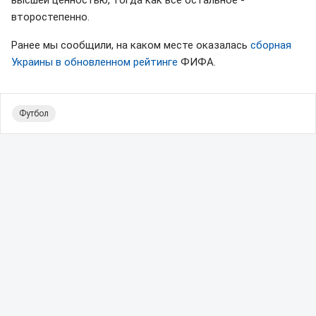
высшей ценностью, тогда как все остальное -
второстепенно.
Ранее мы сообщили, на каком месте оказалась
сборная
Украины в обновленном рейтинге
ФИФА.
Футбол