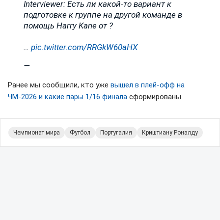
Interviewer: Есть ли какой-то вариант к
подготовке к группе на другой команде в
помощь Harry Kane от ?
…
pic.twitter.com/RRGkW60aHX
—
Ранее мы сообщили, кто уже
вышел в плей-офф на
ЧМ-2026 и какие пары 1/16 финала
сформированы.
Чемпионат мира
Футбол
Португалия
Криштиану Роналду