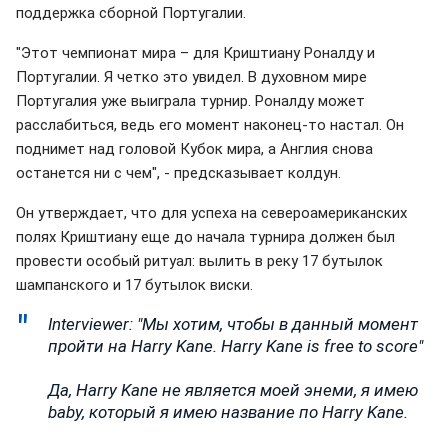
поддержка сборной Португалии.
"Этот чемпионат мира – для Криштиану Роналду и
Португалии. Я четко это увидел. В духовном мире
Португалия уже выиграла турнир. Роналду может
расслабиться, ведь его момент наконец-то настал. Он
поднимет над головой Кубок мира, а Англия снова
останется ни с чем", - предсказывает колдун.
Он утверждает, что для успеха на североамериканских
полях Криштиану еще до начала турнира должен был
провести особый ритуал: вылить в реку 17 бутылок
шампанского и 17 бутылок виски.
Interviewer: "Мы хотим, чтобы в данный момент
пройти на Harry Kane. Harry Kane is free to score"
Да, Harry Kane не является моей энеми, я имею
baby, который я имею название по Harry Kane.