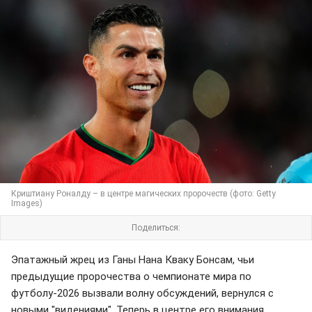
Криштиану Роналду – в центре магических пророчеств (фото: Getty
Images)
Поделиться:
Эпатажный жрец из Ганы Нана Кваку Бонсам, чьи
предыдущие пророчества о чемпионате мира по
футболу-2026 вызвали волну обсуждений, вернулся с
новыми "видениями". Теперь в центре его внимания