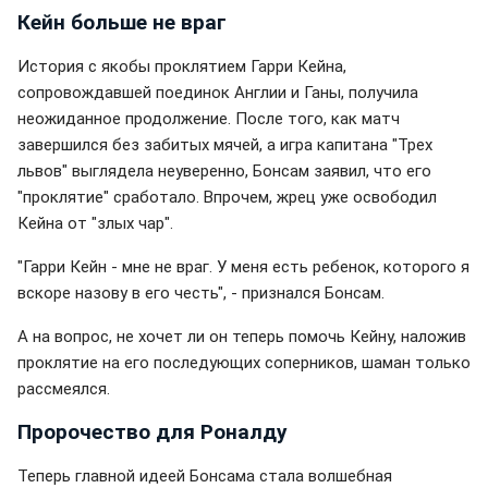
Кейн больше не враг
История с якобы проклятием Гарри Кейна,
сопровождавшей поединок Англии и Ганы, получила
неожиданное продолжение. После того, как матч
завершился без забитых мячей, а игра капитана "Трех
львов" выглядела неуверенно, Бонсам заявил, что его
"проклятие" сработало. Впрочем, жрец уже освободил
Кейна от "злых чар".
"Гарри Кейн - мне не враг. У меня есть ребенок, которого я
вскоре назову в его честь", - признался Бонсам.
А на вопрос, не хочет ли он теперь помочь Кейну, наложив
проклятие на его последующих соперников, шаман только
рассмеялся.
Пророчество для Роналду
Теперь главной идеей Бонсама стала волшебная