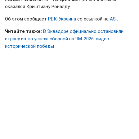
оказался Криштиану Роналду.
Об этом сообщает
РБК-Украина
со ссылкой на
AS
.
Читайте также:
В Эквадоре официально остановили
страну из-за успеха сборной на ЧМ-2026: видео
исторической победы