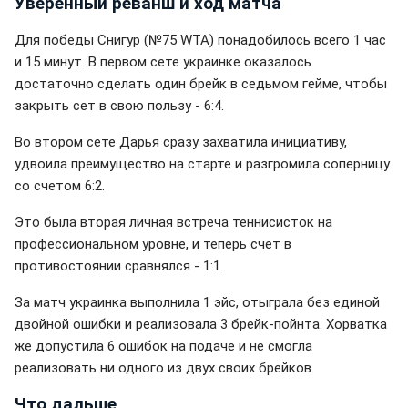
Уверенный реванш и ход матча
Для победы Снигур (№75 WTA) понадобилось всего 1 час
и 15 минут. В первом сете украинке оказалось
достаточно сделать один брейк в седьмом гейме, чтобы
закрыть сет в свою пользу - 6:4.
Во втором сете Дарья сразу захватила инициативу,
удвоила преимущество на старте и разгромила соперницу
со счетом 6:2.
Это была вторая личная встреча теннисисток на
профессиональном уровне, и теперь счет в
противостоянии сравнялся - 1:1.
За матч украинка выполнила 1 эйс, отыграла без единой
двойной ошибки и реализовала 3 брейк-пойнта. Хорватка
же допустила 6 ошибок на подаче и не смогла
реализовать ни одного из двух своих брейков.
Что дальше