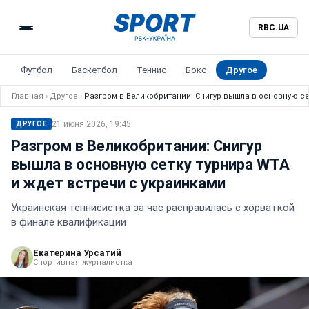
RBC.UA
Футбол
Баскетбол
Теннис
Бокс
Другое
Главная
›
Другое
›
Разгром в Великобритании: Снигур вышла в основную се
21 июня 2026, 19:45
ДРУГОЕ
Разгром в Великобритании: Снигур
вышла в основную сетку турнира WTA
и ждет встречи с украинками
Украинская теннисистка за час расправилась с хорваткой
в финале квалификации
Екатерина Урсатий
Спортивная журналистка