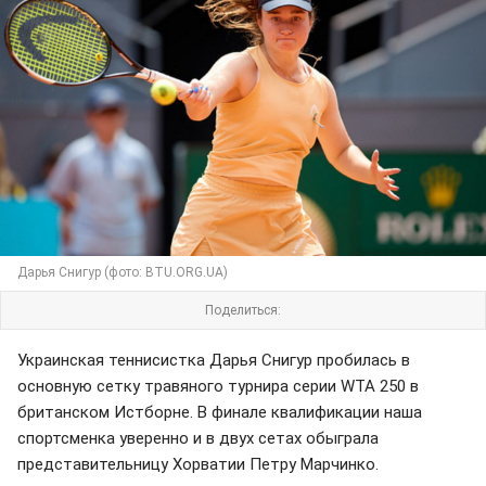
Дарья Снигур (фото: BTU.ORG.UA)
Поделиться:
Украинская теннисистка Дарья Снигур пробилась в
основную сетку травяного турнира серии WTA 250 в
британском Истборне. В финале квалификации наша
спортсменка уверенно и в двух сетах обыграла
представительницу Хорватии Петру Марчинко.