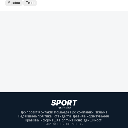
Україна
Теніс
Про проєкт
·
Контакти
·
Команда
·
Про компанію
·
Реклама
·
Редакційна політика і стандарти
·
Правила користування
·
Правова інформація
·
Політика конфіденційності
·
2026 © LLC «UBT MEDIA»