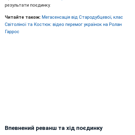
результати поєдинку.
Читайте також:
Мегасенсація від Стародубцевої, клас
Світоліної та Костюк: відео перемог українок на Ролан
Гаррос
Впевнений реванш та хід поєдинку